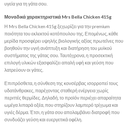
υγεία για τη γάτα σου.
Μοναδικά χαρακτηριστικά Mrs Bella Chicken 415g
Η Mrs Bella Chicken 415g ξεχωρίζει για την premium
ποιότητα του εκλεκτού κοτόπουλου της. Επομένως, κάθε
μερίδα προσφέρει υψηλής βιολογικής αξίας πρωτεΐνες που
βοηθούν την υγιή ανάπτυξη και διατήρηση του μυϊκού
συστήματος της γάτας σου. Ταυτόχρονα, η προσεκτική
επιλογή υλικών εξασφαλίζει απαλή υφή και γεύση που
λατρεύουν οι γάτες.
Επιπρόσθετα, η σύνθεση της κονσέρβας ισορροπεί τους
υδατάνθρακες, παρέχοντας σταθερή ενέργεια χωρίς
περιττές θερμίδες. Δηλαδή, το προϊόν περιέχει απαραίτητα
ωμέγα λιπαρά οξέα, που στηρίζουν λαμπερό τρίχωμα και
υγιές δέρμα. Έτσι, η γάτα σου απολαμβάνει διατροφή που
συνδυάζει γεύση και ευεργετικά οφέλη.