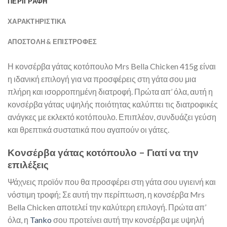
ΠΕΡΙΓΡΑΦΗ
ΧΑΡΑΚΤΗΡΙΣΤΙΚΑ
ΑΠΟΣΤΟΛΉ & ΕΠΙΣΤΡΟΦΈΣ
Η κονσέρβα γάτας κοτόπουλο Mrs Bella Chicken 415g είναι
η ιδανική επιλογή για να προσφέρεις στη γάτα σου μια
πλήρη και ισορροπημένη διατροφή. Πρώτα απ’ όλα, αυτή η
κονσέρβα γάτας υψηλής ποιότητας καλύπτει τις διατροφικές
ανάγκες με εκλεκτό κοτόπουλο. Επιπλέον, συνδυάζει γεύση
και θρεπτικά συστατικά που αγαπούν οι γάτες.
Κονσέρβα γάτας κοτόπουλο – Γιατί να την
επιλέξεις
Ψάχνεις προϊόν που θα προσφέρει στη γάτα σου υγιεινή και
νόστιμη τροφή; Σε αυτή την περίπτωση, η κονσέρβα Mrs
Bella Chicken αποτελεί την καλύτερη επιλογή. Πρώτα απ’
όλα, η
Tanko
σου προτείνει αυτή την κονσέρβα με υψηλή