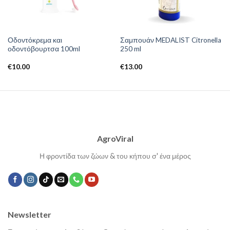
Οδοντόκρεμα και
Σαμπουάν MEDALIST Citronella
οδοντόβουρτσα 100ml
250 ml
€
10.00
€
13.00
AgroViral
Η φροντίδα των ζώων & του κήπου σ' ένα μέρος
Newsletter