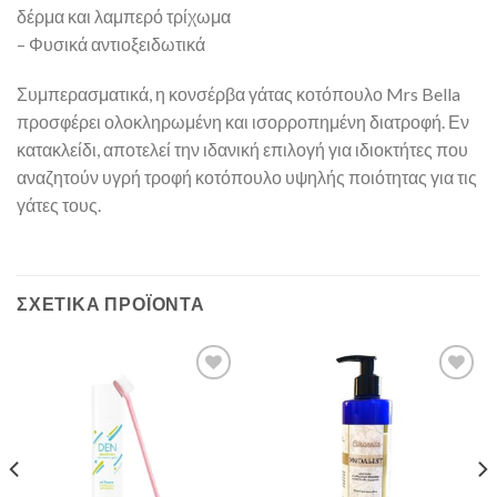
δέρμα και λαμπερό τρίχωμα
– Φυσικά αντιοξειδωτικά
Συμπερασματικά, η κονσέρβα γάτας κοτόπουλο Mrs Bella
προσφέρει ολοκληρωμένη και ισορροπημένη διατροφή. Εν
κατακλείδι, αποτελεί την ιδανική επιλογή για ιδιοκτήτες που
αναζητούν υγρή τροφή κοτόπουλο υψηλής ποιότητας για τις
γάτες τους.
ΣΧΕΤΙΚΆ ΠΡΟΪΌΝΤΑ