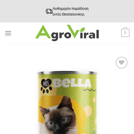
Skip
Αυθημερόν παράδοση
to
εντός Θεσσαλονίκης
content
0