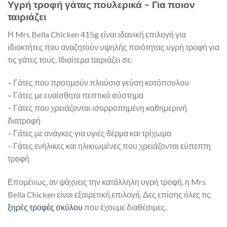
Υγρή τροφή γάτας πουλερικά – Για ποιον
ταιριάζει
Η Mrs Bella Chicken 415g είναι ιδανική επιλογή για
ιδιοκτήτες που αναζητούν υψηλής ποιότητας υγρή τροφή για
τις γάτες τους. Ιδιαίτερα ταιριάζει σε:
– Γάτες που προτιμούν πλούσια γεύση κοτόπουλου
– Γάτες με ευαίσθητο πεπτικό σύστημα
– Γάτες που χρειάζονται ισορροπημένη καθημερινή
διατροφή
– Γάτες με ανάγκες για υγιές δέρμα και τρίχωμα
– Γάτες ενήλικες και ηλικιωμένες που χρειάζονται εύπεπτη
τροφή
Επομένως, αν ψάχνεις την κατάλληλη υγρή τροφή, η Mrs
Bella Chicken είναι εξαιρετική επιλογή. Δες επίσης όλες τις
ξηρές τροφές σκύλου
που έχουμε διαθέσιμες.