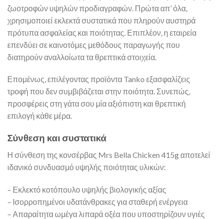
ζωοτροφών υψηλών προδιαγραφών. Πρώτα απ’ όλα,
χρησιμοποιεί εκλεκτά συστατικά που πληρούν αυστηρά
πρότυπα ασφαλείας και ποιότητας. Επιπλέον, η εταιρεία
επενδύει σε καινοτόμες μεθόδους παραγωγής που
διατηρούν αναλλοίωτα τα θρεπτικά στοιχεία.
Επομένως, επιλέγοντας προϊόντα Tanko εξασφαλίζεις
τροφή που δεν συμβιβάζεται στην ποιότητα. Συνεπώς,
προσφέρεις στη γάτα σου μία αξιόπιστη και θρεπτική
επιλογή κάθε μέρα.
Σύνθεση και συστατικά
Η σύνθεση της κονσέρβας Mrs Bella Chicken 415g αποτελεί
ιδανικό συνδυασμό υψηλής ποιότητας υλικών:
– Εκλεκτό κοτόπουλο υψηλής βιολογικής αξίας
– Ισορροπημένοι υδατάνθρακες για σταθερή ενέργεια
– Απαραίτητα ωμέγα λιπαρά οξέα που υποστηρίζουν υγιές