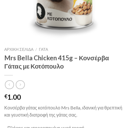
ΑΡΧΙΚΉ ΣΕΛΊΔΑ
/
ΓΑΤΑ
Mrs Bella Chicken 415g – Κονσέρβα
Γάτας με Κοτόπουλο
1.00
€
Κονσέρβα γάτας κοτόπουλο Mrs Bella, ιδανική για θρεπτική
και γευστική διατροφή της γάτας σας.
– Πλήρης και ισορροπημένη υγρή τροφή