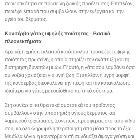
περιεκτικότητα σε πρωτεΐνη ζωικής προέλευσης. Επιπλέον,
περιέχει λιπαρά που συμβάλλουν στην ενέργεια και την
υγεία του δέρματος.
Κονσέρβα γάτας υψηλής ποιότητας – Βασικά
πλεονεκτήματα
Αρχικά, η χρήση εκλεκτού κοτόπουλου προσφέρει υψηλής
ποιότητας πρωτεΐνη, η οποία στηρίζει την ανάπτυξη και τη
διατήρηση δυνατών μυών. Γι’ αυτό, η γάτα σου λαμβάνει όσα
αμινοξέα χρειάζεται για υγιή ζωή. Επιπλέον, η υγρή μορφή
της κονσέρβας διευκολύνει την πέψη και την κατανάλωση,
ιδιαίτερα για γάτες με ευαίσθητο πεπτικό σύστημα.
Στη συνέχεια, τα θρεπτικά συστατικά του προϊόντος
συμβάλλουν στην υποστήριξη υγιούς δέρματος και
λαμπερού τριχώματος. Συνεπώς, προσφέρεις στο κατοικίδιο
σου μια ολοκληρωμένη περιποίηση από μέσα προς τα έξω.
Με άλλα λόγια, η κονσέρβα αυτή συνδυάζει άψογα γεύση και