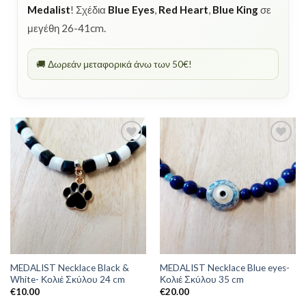
Medalist
! Σχέδια
Blue Eyes
,
Red Heart
,
Blue King
σε
μεγέθη 26-41cm.
🚚 Δωρεάν μεταφορικά άνω των 50€!
MEDALIST Necklace Black &
MEDALIST Necklace Blue eyes-
White- Κολιέ Σκύλου 24 cm
Κολιέ Σκύλου 35 cm
€
10.00
€
20.00