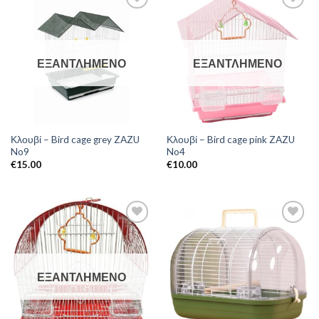
ΕΞΑΝΤΛΗΜΈΝΟ
ΕΞΑΝΤΛΗΜΈΝΟ
Κλουβί – Bird cage grey ZAZU
Κλουβί – Bird cage pink ZAZU
No9
No4
€
15.00
€
10.00
ΕΞΑΝΤΛΗΜΈΝΟ