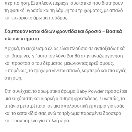
περιποίηση. Επιπλέον, περιέχει συστατικά που διατηρούν
τη φυσική υγρασία και τη λάμψη του τριχώματος, με απαλό
και ευχάριστο άρωμα πούδρας.
Σαμπουάν κατοικίδιων φροντίδα και δροσιά – Βασικά
πλεονεκτήματα
Αρχικά, το εκχύλισμα ελιάς είναι πλούσιο σε αντιοξειδωτικά
και βιταμίνες, γι’ αυτό τον λόγο βοηθά στην αναζωογόνηση
και προστασία του δέρματος, μειώνοντας ερεθισμούς.
Επομένως, το τρίχωμα γίνεται απαλό, λαμπερό και πιο υγιές
στη όψη.
Στη συνέχεια, το αρωματικό άρωμα Baby Powder προσφέρει
μια ευχάριστη και διαρκή αίσθηση φρεσκάδας. Συνεπώς, το
μπάνιο μετατρέπεται σε μια απολαυστική εμπειρία για εσάς
και το κατοικίδιό σας, ενώ το τρίχωμα παραμένει δροσερό
και φροντισμένο για πολλή ώρα.