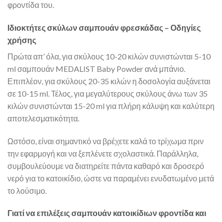
φροντίδα του.
Ιδιοκτήτες σκύλων σαμπουάν φρεσκάδας – Οδηγίες
χρήσης
Πρώτα απ’ όλα, για σκύλους 10-20 κιλών συνιστώνται 5-10
ml σαμπουάν MEDALIST Baby Powder ανά μπάνιο.
Επιπλέον, για σκύλους 20-35 κιλών η δοσολογία αυξάνεται
σε 10-15 ml. Τέλος, για μεγαλύτερους σκύλους άνω των 35
κιλών συνιστώνται 15-20 ml για πλήρη κάλυψη και καλύτερη
αποτελεσματικότητα.
Ωστόσο, είναι σημαντικό να βρέχετε καλά το τρίχωμα πριν
την εφαρμογή και να ξεπλένετε σχολαστικά. Παράλληλα,
συμβουλεύουμε να διατηρείτε πάντα καθαρό και δροσερό
νερό για το κατοικίδιο, ώστε να παραμένει ενυδατωμένο μετά
το λούσιμο.
Γιατί να επιλέξεις σαμπουάν κατοικίδιων φροντίδα και