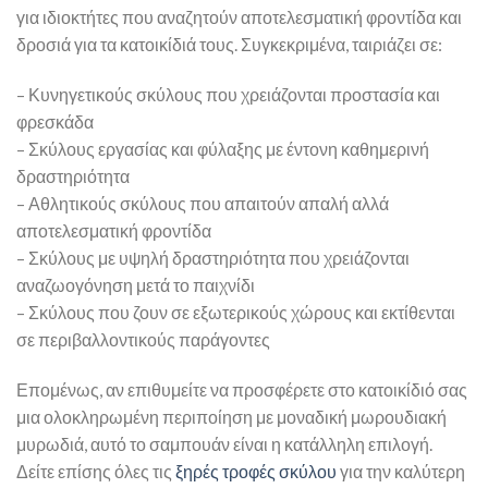
για ιδιοκτήτες που αναζητούν αποτελεσματική φροντίδα και
δροσιά για τα κατοικίδιά τους. Συγκεκριμένα, ταιριάζει σε:
– Κυνηγετικούς σκύλους που χρειάζονται προστασία και
φρεσκάδα
– Σκύλους εργασίας και φύλαξης με έντονη καθημερινή
δραστηριότητα
– Αθλητικούς σκύλους που απαιτούν απαλή αλλά
αποτελεσματική φροντίδα
– Σκύλους με υψηλή δραστηριότητα που χρειάζονται
αναζωογόνηση μετά το παιχνίδι
– Σκύλους που ζουν σε εξωτερικούς χώρους και εκτίθενται
σε περιβαλλοντικούς παράγοντες
Επομένως, αν επιθυμείτε να προσφέρετε στο κατοικίδιό σας
μια ολοκληρωμένη περιποίηση με μοναδική μωρουδιακή
μυρωδιά, αυτό το σαμπουάν είναι η κατάλληλη επιλογή.
Δείτε επίσης όλες τις
ξηρές τροφές σκύλου
για την καλύτερη