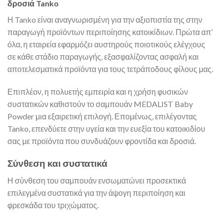
δροσιά Tanko
Η Tanko είναι αναγνωρισμένη για την αξιοπιστία της στην
παραγωγή προϊόντων περιποίησης κατοικίδιων. Πρώτα απ’
όλα, η εταιρεία εφαρμόζει αυστηρούς ποιοτικούς ελέγχους
σε κάθε στάδιο παραγωγής, εξασφαλίζοντας ασφαλή και
αποτελεσματικά προϊόντα για τους τετράποδους φίλους μας.
Επιπλέον, η πολυετής εμπειρία και η χρήση φυσικών
συστατικών καθιστούν το σαμπουάν MEDALIST Baby
Powder μια εξαιρετική επιλογή. Επομένως, επιλέγοντας
Tanko, επενδύετε στην υγεία και την ευεξία του κατοικιδίου
σας με προϊόντα που συνδυάζουν φροντίδα και δροσιά.
Σύνθεση και συστατικά
Η σύνθεση του σαμπουάν ενσωματώνει προσεκτικά
επιλεγμένα συστατικά για την άψογη περιποίηση και
φρεσκάδα του τριχώματος.