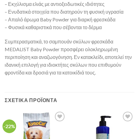
– Εκχύλισμα ελιάς με αντιοξειδωτικές ιδιότητες
– Ενυδατικά στοιχεία που διατηρούν τη φυσική υγρασία
– Απαλό άρωμα Baby Powder για διαρκή φρεσκάδα
– Φυσικά καθαριστικά που σέβονται το δέρμα
Συμπερασματικά, το σαμπουάν σκύλων φρεσκάδα
MEDALIST Baby Powder προσφέρει ολοκληρωμένη
περιποίηση και αναζωογόνηση. Εν κατακλείδι, αποτελεί την
ιδανική επιλογή για ιδιοκτήτες σκύλων που επιθυμούν
φροντίδα και δροσιά για τα κατοικίδιά τους.
ΣΧΕΤΙΚΆ ΠΡΟΪΌΝΤΑ
-22%