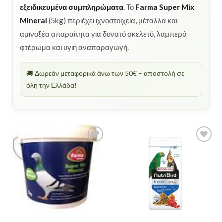
εξειδικευμένα συμπληρώματα
. Το
Farma Super Mix
Mineral
(5kg) περιέχει ιχνοστοιχεία, μέταλλα και
αμινοξέα απαραίτητα για δυνατό σκελετό, λαμπερό
φτέρωμα και υγιή αναπαραγωγή.
🚚 Δωρεάν μεταφορικά άνω των 50€ – αποστολή σε
όλη την Ελλάδα!