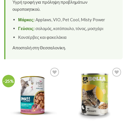
Υγρή τροφή για πρόληψη προβλημάτων
ουροποιητικού.
Μάρκες:
Applaws, VIO, Pet Cool, Misty Power
Γεύσεις:
σολομός, κοτόπουλο, τόνος, μοσχάρι
Κονσέρβες και φακελάκια
Αποστολή στη Θεσσαλονίκη.
-25%