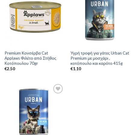
Premium Κονσέρβα Cat
Υγρή τροφή για γάτες Urban Cat
Applaws Φιλέτο από Στήθος
Premium με μοσχάρι ,
Κοτόπουλου 70gr
κοτόπουλο και καρότο 415g
€
2.50
€
1.10