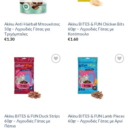
Akinu Anti-Hairball Μπουκίτσες
Akinu BITES & FUN Chicken Bits
50g – Λιχουδιές Γάτας για
60gr – Λιχουδιές Γάτας με
Τριχόμπαλες
Κοτόπουλο
€
1.30
€
1.60
Akinu BITES & FUN Duck Strips
Akinu BITES & FUN Lamb Pieces
60gr – Λιχουδιές Γάτας με
60gr – Λιχουδιές Γάτας με Αρνί
Πάπια