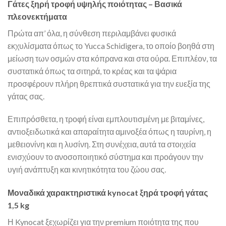
Γάτες ξηρή τροφή υψηλής ποιότητας – Βασικά
πλεονεκτήματα
Πρώτα απ’ όλα, η σύνθεση περιλαμβάνει φυσικά
εκχυλίσματα όπως το Yucca Schidigera, το οποίο βοηθά στη
μείωση των οσμών στα κόπρανα και στα ούρα. Επιπλέον, τα
συστατικά όπως τα σιτηρά, το κρέας και τα ψάρια
προσφέρουν πλήρη θρεπτικά συστατικά για την ευεξία της
γάτας σας.
Επιπρόσθετα, η τροφή είναι εμπλουτισμένη με βιταμίνες,
αντιοξειδωτικά και απαραίτητα αμινοξέα όπως η ταυρίνη, η
μεθειονίνη και η λυσίνη. Στη συνέχεια, αυτά τα στοιχεία
ενισχύουν το ανοσοποιητικό σύστημα και προάγουν την
υγιή ανάπτυξη και κινητικότητα του ζώου σας.
Μοναδικά χαρακτηριστικά kynocat ξηρά τροφή γάτας
1,5 kg
Η Kynocat ξεχωρίζει για την premium ποιότητα της που