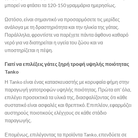
μπορεί να φτάσει τα 120-150 γραμμάρια ημερησίως.
Ωστόσο, είναι σημαντικό να προσαρμόσετε τις μερίδες
ανάλογα με τη δραστηριότητα και την ηλικία της γάτας.
Παράλληλα, φροντίστε να παρέχετε πάντα άφθονο καθαρό
νερό για να διατηρείται η υγεία του ζώου και να
υποστηρίζεται η πέψη.
Γιατί να επιλέξεις γάτες ξηρή τροφή υψηλής ποιότητας
Tanko
Η Tanko είναι ένας κατασκευαστής με κορυφαία φήμη στην
παραγωγή γατοτροφών υψηλής ποιότητας. Πρώτα απ’ όλα,
επιλέγει προσεκτικά τα υλικά της, διασφαλίζοντας ότι κάθε
συστατικό είναι ασφαλές και θρεπτικό. Επιπλέον, εφαρμόζει
αυστηρούς ποιοτικούς ελέγχους σε κάθε στάδιο
παραγωγής.
Επομένως, επιλέγοντας τα προϊόντα Tanko, επενδύετε σε