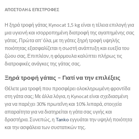
ΑΠΟΣΤΟΛΉ & ΕΠΙΣΤΡΟΦΈΣ
Η ξηρά τροφή γάτας Kynocat 1,5 kg είναι η τέλεια επιλογή για
μια υγιεινή και ισορροπημένη διατροφή της αγαπημένης σας
γάτας. Πρώτα απ’ όλα, με τη γάτες ξηρή τροφή υψηλής
ποιότητας εξασφαλίζεται η σωστή ανάπτυξη και ευεξία του
ζώου σας. Επιπλέον, η φόρμουλα καλύπτει πλήρως τις
διατροφικές ανάγκες της γάτας σας.
Ξηρά τροφή γάτας – Γιατί να την επιλέξεις
Θέλετε μια τροφή που προσφέρει ολοκληρωμένη φροντίδα
στη γάτα σας; Με άλλα λόγια, η Kynocat είναι σχεδιασμένη
για να παρέχει 30% πρωτεΐνη και 10% λιπαρά, στοιχεία
απαραίτητα για να διατηρείται η γάτα σας υγιής και
δραστήρια. Συνεπώς, η
Tanko
εγγυάται την υψηλή ποιότητα
και την ασφάλεια των συστατικών της.