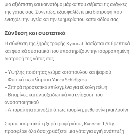
μια αξιόπιστη και καινοτόμο μάρκα που σέβεται τις ανάγκες
της γάτας σας. Συνεπώς, εξασφαλίζετε μια διατροφή που
ενισχύει την υγεία και την ευημερία του κατοικιδίου σας.
Σύνθεση και συστατικά
Η σύνθεση της ξηράς τροφής Kynocat βασίζεται σε θρεπτικά
και φυσικά συστατικά που υποστηρίζουν την ισορροπημένη
διατροφή της γάτας σας.
– Υψηλής ποιότητας γεύμα κοτόπουλου και ψαριού
– Φυσικά εκχυλίσματα Yucca Schidigera
– Σιτηρά προσεκτικά επιλεγμένα για εύκολη πέψη
– Βιταμίνες και αντιοξειδωτικά για ενίσχυση του
ανοσοποιητικού
– Απαραίτητα αμινοξέα όπως ταυρίνη, μεθειονίνη και λυσίνη
Συμπερασματικά, η ξηρά τροφή γάτας Kynocat 1,5 kg
προσφέρει όλα όσα χρειάζεται μια γάτα για υγιή ανάπτυξη