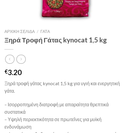
ΑΡΧΙΚΉ ΣΕΛΊΔΑ
/
ΓΑΤΑ
Ξηρά Τροφή Γάτας kynocat 1,5 kg
3.20
€
Ξηρά τροφή γάτας kynocat 1,5 kg για υγιή και ενεργητική
γάτα.
– Ισορροπημένη διατροφή με απαραίτητα θρεπτικά
συστατικά
– Υψηλή περιεκτικότητα σε πρωτεΐνες για μυϊκή
ενδυνάμωση