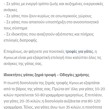
– Σε γάτες με ενεργό τρόπο ζωής και αυξημένες ενεργειακές
ανάγκες
– Σε γάτες που ζουν κυρίως σε εσωτερικούς χώρους
– Σε γάτες που απαιτούν υποστήριξη στο ανοσοποιητικό
τους σύστημα
– Σε ιδιοκτήτες που αναζητούν αξιόπιστες και πλήρεις
επιλογές διατροφής
Επομένως, αν ψάχνετε για ποιοτικές
τροφές για γάτες
, η
Kynocat είναι μια εξαιρετική επιλογή που καλύπτει όλες τις
ανάγκες της γάτας σας.
Ιδιοκτήτες γάτας ξηρά τροφή – Οδηγίες χρήσης
Η σωστή δοσολογία της ξηράς τροφής Kynocat εξαρτάται
από το βάρος της γάτας σας. Πρώτα απ’ όλα, για γάτες 10-20
κιλών προτείνεται 50-80 γραμμάρια ημερησίως. Επιπλέον,
για γάτες 20-35 κιλών, η δοσολογία αυξάνεται στα 80-120
γραμμάρια. Τέλος, για γάτες άνω των 35 κιλών, η ποσότητα