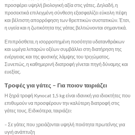
προσφέρει υψηλή βιολογική αξία στις γάτες. Δηλαδή, η
προσεκτικά επιλεγμένη σύνθεση εξασφαλίζει εύκολη πέψη
και βέλτιστη απορρόφηση των θρεπτικών συστατικών. Έτσι,
η υγεία και η ζωτικότητα της γάτας βελτιώνονται σημαντικά.
Επιπρόσθετα, η ισορροπημένη ποσότητα υδατανθράκων
και ωμέγα λιπαρών οξέων συμβάλλει στη διατήρηση της
ενέργειας και της φυσικής λάμψης του τριχώματος.
Συνεπώς, η καθημερινή διατροφή γίνεται πηγή δύναμης και
ευεξίας.
Τροφές για γάτες – Για ποιον ταιριάζει
Η ξηρά τροφή Kynocat 1,5 kg είναι ιδανική για ιδιοκτήτες που
επιθυμούν να προσφέρουν την καλύτερη διατροφή στις
γάτες τους. Ειδικότερα, ταιριάζει:
– Σε γάτες που χρειάζονται υψηλή ποιότητα πρωτεΐνης για
υγιή ανάπτυξη