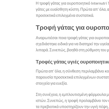
Η τροφή γάτας για ουροποιητικό Internutri
γάτες με ευαίσθητη κύστη. Πρώτα απ’ όλα,
προσεκτικά επιλεγμένα συστατικά.
Τροφή γάτας για ουροποιη
Αναρωτιέσαι ποια τροφή γάτας για ουροποιη
σχεδιάστηκε ειδικά για να διατηρεί την υγεί
λιπαρά. Συνεπώς, βοηθά στη ρύθμιση του 
Τροφές γάτας υγιές ουροποιητι
Πρώτα απ’ όλα, η σύνθεση περιλαμβάνει κοτ
παρουσία προσεκτικά επιλεγμένων συστατικ
στοιχεία για ευεξία.
Στη συνέχεια, η εμπλουτισμένη φόρμουλα με
ιστών. Συνεπώς, η τροφή προλαμβάνει τον
τα πρεβιοτικά υποστηρίζουν την υγιή πέψη