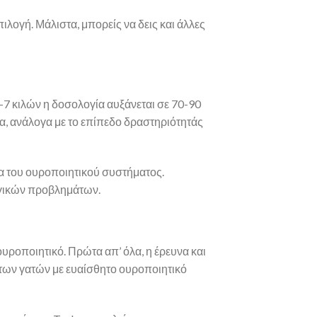
επιλογή. Μάλιστα, μπορείς να δεις και άλλες
-7 κιλών η δοσολογία αυξάνεται σε 70-90
ρα, ανάλογα με το επίπεδο δραστηριότητάς
ία του ουροποιητικού συστήματος.
ογικών προβλημάτων.
ουροποιητικό. Πρώτα απ’ όλα, η έρευνα και
 των γατών με ευαίσθητο ουροποιητικό