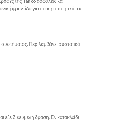
ροφές της Tanko ασφαλείς και
ανική φροντίδα για το ουροποιητικό του
ού συστήματος. Περιλαμβάνει συστατικά
αι εξειδικευμένη δράση. Εν κατακλείδι,