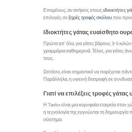
Επομένως, αν ανήκεις στους
ιδιοκτήτες γ
επιλογές σε
ξηρές τροφές σκύλου
που προσ
Ιδιοκτήτες γάτας ευαίσθητο ουρ
Πρώτα απ’ όλα, για γάτες βάρους 3-5 κιλών
γραμμάρια καθημερινά. Τέλος, για γάτες ά
τους.
Ωστόσο, είναι σημαντικό να παρέχεται πάντ
Παράλληλα, η υγιεινή διατροφή σε συνδυ
Γιατί να επιλέξεις τροφές γάτας
Η Tanko είναι μια κορυφαία εταιρεία στον χ
η τεχνολογία της εγγυώνται τη δημιουργία
σύστημα.