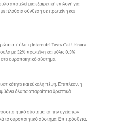
υλο αποτελεί μια εξαιρετική επιλογή για
α με πλούσια σύνθεση σε πρωτεΐνη και
τα απ’ όλα, η Internutri Tasty Cat Urinary
ουλα με 32% πρωτεΐνη και μόλις 8,3%
 στο ουροποιητικό σύστημα.
ευστικότητα και εύκολη πέψη. Επιπλέον, η
μβάνει όλα τα απαραίτητα θρεπτικά
νοσοποιητικό σύστημα και την υγεία των
κά το ουροποιητικό σύστημα. Επιπρόσθετα,