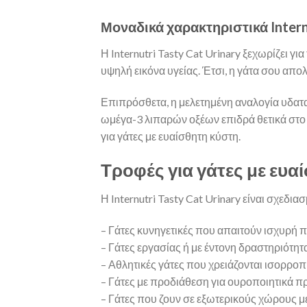
Μοναδικά χαρακτηριστικά Internu
Η Internutri Tasty Cat Urinary ξεχωρίζει 
υψηλή εικόνα υγείας. Έτσι, η γάτα σου απ
Επιπρόσθετα, η μελετημένη αναλογία υδατα
ωμέγα-3 λιπαρών οξέων επιδρά θετικά στο 
για γάτες με ευαίσθητη κύστη.
Τροφές για γάτες με ευαί
Η Internutri Tasty Cat Urinary είναι σχεδια
– Γάτες κυνηγετικές που απαιτούν ισχυρή 
– Γάτες εργασίας ή με έντονη δραστηριότητ
– Αθλητικές γάτες που χρειάζονται ισορρο
– Γάτες με προδιάθεση για ουροποιητικά 
– Γάτες που ζουν σε εξωτερικούς χώρους 