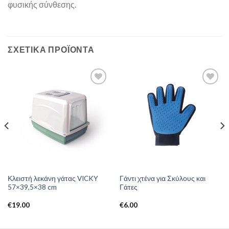
φυσικής σύνθεσης.
ΣΧΕΤΙΚΆ ΠΡΟΪΌΝΤΑ
Κλειστή λεκάνη γάτας VICKY
Γάντι χτένα για Σκύλους και
57×39,5×38 cm
Γάτες
€
19.00
€
6.00