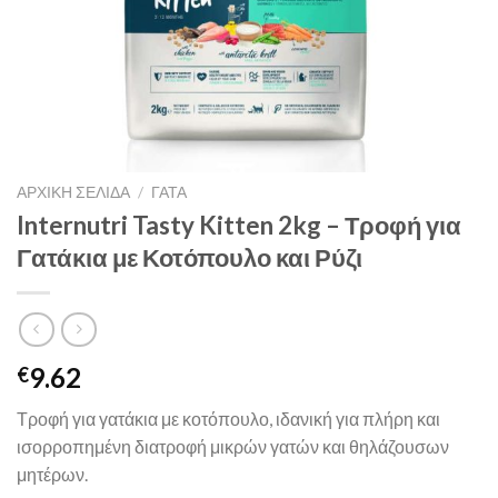
ΑΡΧΙΚΉ ΣΕΛΊΔΑ
/
ΓΑΤΑ
Internutri Tasty Kitten 2kg – Τροφή για
Γατάκια με Κοτόπουλο και Ρύζι
9.62
€
Τροφή για γατάκια με κοτόπουλο, ιδανική για πλήρη και
ισορροπημένη διατροφή μικρών γατών και θηλάζουσων
μητέρων.