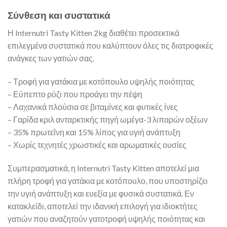
Σύνθεση και συστατικά
Η Internutri Tasty Kitten 2kg διαθέτει προσεκτικά
επιλεγμένα συστατικά που καλύπτουν όλες τις διατροφικές
ανάγκες των γατιών σας.
– Τροφή για γατάκια με κοτόπουλο υψηλής ποιότητας
– Εύπεπτο ρύζι που προάγει την πέψη
– Λαχανικά πλούσια σε βιταμίνες και φυτικές ίνες
– Γαρίδα κριλ ανταρκτικής πηγή ωμέγα-3 λιπαρών οξέων
– 35% πρωτεΐνη και 15% λίπος για υγιή ανάπτυξη
– Χωρίς τεχνητές χρωστικές και αρωματικές ουσίες
Συμπερασματικά, η Internutri Tasty Kitten αποτελεί μια
πλήρη τροφή για γατάκια με κοτόπουλο, που υποστηρίζει
την υγιή ανάπτυξη και ευεξία με φυσικά συστατικά. Εν
κατακλείδι, αποτελεί την ιδανική επιλογή για ιδιοκτήτες
γατιών που αναζητούν γατοτροφή υψηλής ποιότητας και