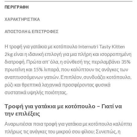
ΠΕΡΙΓΡΑΦΗ
ΧΑΡΑΚΤΗΡΙΣΤΙΚΑ
ΑΠΟΣΤΟΛΉ & ΕΠΙΣΤΡΟΦΈΣ
Η τροφή για γατάκια με κοτόπουλο Internutri Tasty Kitten
2kg είναι η ιδανική επιλογή για μια πλήρη και ισορροπημένη
διατροφή. Πρώτα απ’ όλα, η σύνθεσή της περιλαμβάνει 35%
πρωτεΐνη και 15% λιπαρά, που καλύπτουν τις ανάγκες των
αναπτυσσόμενων γατιών. Επιπλέον, συνδυάζει κοτόπουλο,
ρύζι και θρεπτικά λαχανικά προσφέροντας φυσικά
συστατικά υψηλής ποιότητας.
Τροφή για γατάκια με κοτόπουλο – Γιατί να
την επιλέξεις
Αναρωτιέσαι ποια τροφή για γατάκια με κοτόπουλο καλύπτει
πλήρως τις ανάγκες του μικρού σου φίλου; Συνεπώς, η