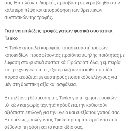
σας. Επιπλέον, η διαρκής πρόσβαση σε νερό βοηθά στην
καλύτερη πέψη και απορρόφηση των θρεπτικών
συστατικών της τροφής.
Γιατί να επιλέξεις τροφές γατών φυσικά συστατικά
Tanko
Η Tanko αποτελεί κορυφαίο κατασκευαστή τροφών
κατοικιδίων, προσφέροντας προϊόντα υψηλής ποιότητας με
έμφαση στα φυσικά συστατικά. Πρώτα απ’ όλα, η εμπειρία
και η τεχνογνωσία της εξασφαλίζουν ότι κάθε παρτίδα
παρασκευάζεται με αυστηρούς ποιοτικούς ελέγχους για
μέγιστη θρεπτική αξία και ασφάλεια.
Επιπλέον, η δέσμευση της Tanko για τη χρήση φυσικών
υλικών και χωρίς τεχνητά πρόσθετα, την καθιστούν
αξιόπιστη επιλογή για την υγεία και ευεξία του γατιού σας.
Επομένως, επιλέγοντας Tanko προτιμάτε προϊόντα που
σέβονται τη φύση και το κατοικίδιο σας.