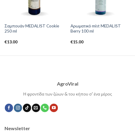
Σαμπουάν MEDALIST Cookie
Αρωματικό mist MEDALIST
250 ml
Berry 100 ml
€
13.00
€
15.00
AgroViral
Η φροντίδα των ζώων & του κήπου σ' ένα μέρος
Newsletter