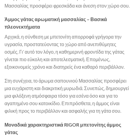
Μασσαλίας προσφέρει φρεσκάδα και άνεση στον χώρο σου.
Άμμος γάτας αρωματική μασσαλίας – Βασικά
πλεονεκτήματα
Αρχικά, η σύνθεση με μπετονίτη απορροφά γρήγορα την
υγρασία, προστατεύοντας το χώρο από ανεπιθύμητες
οσμές. Γι’ αυτό τον λόγο, η καθημερινή φροντίδα της γάτας
γίνεται πιο εύκολη και αποτελεσματική. Επομένως,
εξοικονομείς χρόνο και διατηρείς ένα καθαρό περιβάλλον.
Στη συνέχεια, το άρωμα σαπουνιού Μασσαλίας προσφέρει
μια ευχάριστη και διακριτική μυρωδιά. Συνεπώς, δημιουργεί
μια φιλόξενη ατμόσφαιρα τόσο για εσένα όσο και για το
αγαπημένο σου κατοικίδιο. Επιπρόσθετα, η άμμος είναι
φιλική προς το περιβάλλον και ασφαλής για τη γάτα σου.
Μοναδικά χαρακτηριστικά RIGOR μπετονίτης άμμος
γάτας