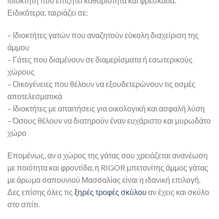
ιδιοκτήτη που επιζητεί καθαριότητα και φρεσκάδα.
Ειδικότερα, ταιριάζει σε:
– Ιδιοκτήτες γατών που αναζητούν εύκολη διαχείριση της
άμμου
– Γάτες που διαμένουν σε διαμερίσματα ή εσωτερικούς
χώρους
– Οικογένειες που θέλουν να εξουδετερώνουν τις οσμές
αποτελεσματικά
– Ιδιοκτήτες με απαιτήσεις για οικολογική και ασφαλή λύση
– Όσους θέλουν να διατηρούν έναν ευχάριστο και μυρωδάτο
χώρο
Επομένως, αν ο χώρος της γάτας σου χρειάζεται ανανέωση
με ποιότητα και φροντίδα, η RIGOR μπετονίτης άμμος γάτας
με άρωμα σαπουνιού Μασσαλίας είναι η ιδανική επιλογή.
Δες επίσης όλες τις
ξηρές τροφές σκύλου
αν έχεις και σκύλο
στο σπίτι.