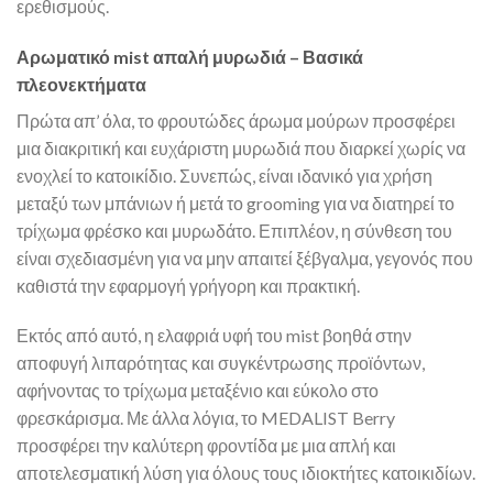
ερεθισμούς.
Αρωματικό mist απαλή μυρωδιά – Βασικά
πλεονεκτήματα
Πρώτα απ’ όλα, το φρουτώδες άρωμα μούρων προσφέρει
μια διακριτική και ευχάριστη μυρωδιά που διαρκεί χωρίς να
ενοχλεί το κατοικίδιο. Συνεπώς, είναι ιδανικό για χρήση
μεταξύ των μπάνιων ή μετά το grooming για να διατηρεί το
τρίχωμα φρέσκο και μυρωδάτο. Επιπλέον, η σύνθεση του
είναι σχεδιασμένη για να μην απαιτεί ξέβγαλμα, γεγονός που
καθιστά την εφαρμογή γρήγορη και πρακτική.
Εκτός από αυτό, η ελαφριά υφή του mist βοηθά στην
αποφυγή λιπαρότητας και συγκέντρωσης προϊόντων,
αφήνοντας το τρίχωμα μεταξένιο και εύκολο στο
φρεσκάρισμα. Με άλλα λόγια, το MEDALIST Berry
προσφέρει την καλύτερη φροντίδα με μια απλή και
αποτελεσματική λύση για όλους τους ιδιοκτήτες κατοικιδίων.