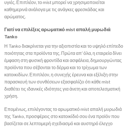
υγιές. Επιπλέον, το mist μπορεί να χρησιμοποιείται
καθημερινά ανάλογα με τις ανάγκες φρεσκάδας και
αρώματος.
Γιατί να επιλέξεις αρωματικό mist απαλή μυρωδιά
Tanko
Η Tanko διακρίνεται για την αξιοπιστία και το υψηλό επίπεδο
ποιότητας στα προϊόντα της. Πρώτα απ’ όλα, η εταιρεία δίνει
έμφαση στη φυσική φροντίδα και ασφάλεια, δημιουργώντας
προϊόντα που σέβονται το δέρμα και το τρίχωμα των
κατοικιδίων. Επιπλέον, η συνεχής έρευνα και εξέλιξη στην
παρασκευή των συνθέσεων εξασφαλίζει ότι κάθε mist
διαθέτει τις ιδανικές ιδιότητες για άνετη και αποτελεσματική
χρήση.
Επομένως, επιλέγοντας το αρωματικό mist απαλή μυρωδιά
της Tanko, προσφέρεις στο κατοικίδιό σου ένα προϊόν που
βασίζεται σε λεπτομερή σχεδιασμό και αυστηρό έλεγχο