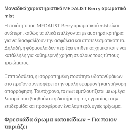
Μοναδικά χαρακτηριστικά MEDALIST Berry αρωματικό
mist
Η ποιότητα του MEDALIST Berry αρωματικού mist είναι
ανώτερη, καθώς τα υλικά επιλέγονται με αυστηρά κριτήρια
για να διασφαλίζουν την ασφάλεια και αποτελεσματικότητα.
Δηλαδή, η φόρμουλα δεν περιέχει επιθετικά χημικά και είναι
κατάλληλη για καθημερινή χρήση σε όλους τους τύπους
τριχώματος.
Επιπρόσθετα, η ισορροπημένη ποσότητα υδατανθράκων
στο προϊόν συνεισφέρει στην ομαλή εφαρμογή και γρήγορη
απορρόφηση. Ταυτόχρονα, το mist εμπλουτίζεται με ωμέγα
λιπαρά που βοηθούν στη διατήρηση της υγρασίας στην
επιδερμίδα και προσφέρουν ένα λαμπερό, υγιές τρίχωμα.
Φρεσκάδα άρωμα κατοικίδιων – Για ποιον
ταιριάζει