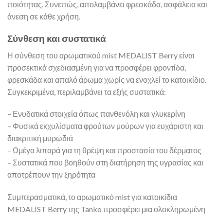
ποιότητας. Συνεπώς, απολαμβάνει φρεσκάδα, ασφάλεια και
άνεση σε κάθε χρήση.
Σύνθεση και συστατικά
Η σύνθεση του αρωματικού mist MEDALIST Berry είναι
προσεκτικά σχεδιασμένη για να προσφέρει φροντίδα,
φρεσκάδα και απαλό άρωμα χωρίς να ενοχλεί το κατοικίδιο.
Συγκεκριμένα, περιλαμβάνει τα εξής συστατικά:
– Ενυδατικά στοιχεία όπως πανθενόλη και γλυκερίνη
– Φυσικά εκχυλίσματα φρούτων μούρων για ευχάριστη και
διακριτική μυρωδιά
– Ωμέγα λιπαρά για τη θρέψη και προστασία του δέρματος
– Συστατικά που βοηθούν στη διατήρηση της υγρασίας και
αποτρέπουν την ξηρότητα
Συμπερασματικά, το αρωματικό mist για κατοικίδια
MEDALIST Berry της Tanko προσφέρει μια ολοκληρωμένη