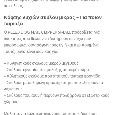
ασφαλείας.
Κόφτης νυχιών σκύλου μικρός – Για ποιον
ταιριάζει
Ο PELLO DOG NAIL CLIPPER SMALL προορίζεται για
ιδιοκτήτες που θέλουν να διατηρούν τα νύχια των
μικρόσωμων συντρόφων τους υγιή και περιποιημένα.
Ταυτόχρονα, είναι ιδανικός για:
– Κυνηγετικούς σκύλους μικρού μεγέθους
– Σκύλους εργασίας και φύλαξης με μικρό σώμα
– Αθλητικούς σκύλους που απαιτούν τακτική φροντίδα
– Σκύλους με αυξημένη δραστηριότητα που φθείρουν τα
νύχια τους
– Σκύλους που ζουν ή περνούν πολύ χρόνο σε εξωτερικούς
χώρους
Μάλιστα, για καλύτερη φροντίδα του κατοικιδίου σας,