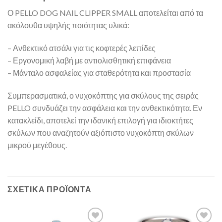
Ο PELLO DOG NAIL CLIPPER SMALL αποτελείται από τα
ακόλουθα υψηλής ποιότητας υλικά:
– Ανθεκτικό ατσάλι για τις κοφτερές λεπίδες
– Εργονομική λαβή με αντιολισθητική επιφάνεια
– Μάνταλο ασφαλείας για σταθερότητα και προστασία
Συμπερασματικά, ο νυχοκόπτης για σκύλους της σειράς
PELLO συνδυάζει την ασφάλεια και την ανθεκτικότητα. Εν
κατακλείδι, αποτελεί την ιδανική επιλογή για ιδιοκτήτες
σκύλων που αναζητούν αξιόπιστο νυχοκόπτη σκύλων
μικρού μεγέθους.
ΣΧΕΤΙΚΆ ΠΡΟΪΌΝΤΑ