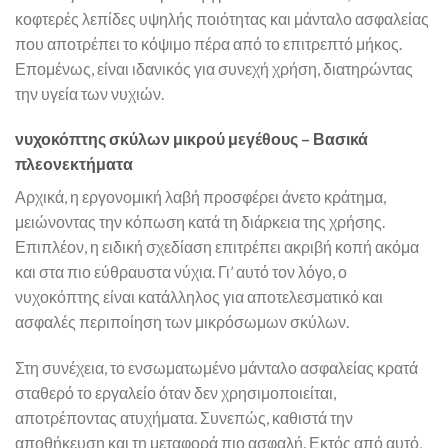
κοφτερές λεπίδες υψηλής ποιότητας και μάνταλο ασφαλείας
που αποτρέπει το κόψιμο πέρα από το επιτρεπτό μήκος.
Επομένως, είναι ιδανικός για συνεχή χρήση, διατηρώντας
την υγεία των νυχιών.
νυχοκόπτης σκύλων μικρού μεγέθους – Βασικά
πλεονεκτήματα
Αρχικά, η εργονομική λαβή προσφέρει άνετο κράτημα,
μειώνοντας την κόπωση κατά τη διάρκεια της χρήσης.
Επιπλέον, η ειδική σχεδίαση επιτρέπει ακριβή κοπή ακόμα
και στα πιο εύθραυστα νύχια. Γι’ αυτό τον λόγο, ο
νυχοκόπτης είναι κατάλληλος για αποτελεσματικό και
ασφαλές περιποίηση των μικρόσωμων σκύλων.
Στη συνέχεια, το ενσωματωμένο μάνταλο ασφαλείας κρατά
σταθερό το εργαλείο όταν δεν χρησιμοποιείται,
αποτρέποντας ατυχήματα. Συνεπώς, καθιστά την
αποθήκευση και τη μεταφορά πιο ασφαλή. Εκτός από αυτό,