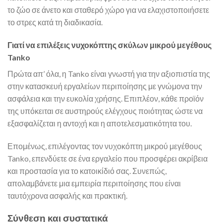
το ζώο σε άνετο και σταθερό χώρο για να ελαχιστοποιήσετε
το στρες κατά τη διαδικασία.
Γιατί να επιλέξεις νυχοκόπτης σκύλων μικρού μεγέθους
Tanko
Πρώτα απ’ όλα, η Tanko είναι γνωστή για την αξιοπιστία της
στην κατασκευή εργαλείων περιποίησης με γνώμονα την
ασφάλεια και την ευκολία χρήσης. Επιπλέον, κάθε προϊόν
της υπόκειται σε αυστηρούς ελέγχους ποιότητας ώστε να
εξασφαλίζεται η αντοχή και η αποτελεσματικότητα του.
Επομένως, επιλέγοντας τον νυχοκόπτη μικρού μεγέθους
Tanko, επενδύετε σε ένα εργαλείο που προσφέρει ακρίβεια
και προστασία για το κατοικίδιό σας. Συνεπώς,
απολαμβάνετε μια εμπειρία περιποίησης που είναι
ταυτόχρονα ασφαλής και πρακτική.
Σύνθεση και συστατικά