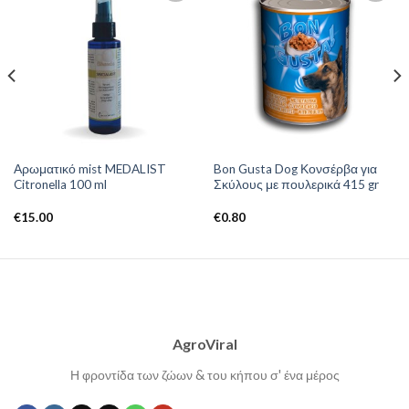
Αρωματικό mist MEDALIST
Bon Gusta Dog Κονσέρβα για
Citronella 100 ml
Σκύλους με πουλερικά 415 gr
€
15.00
€
0.80
AgroViral
Η φροντίδα των ζώων & του κήπου σ' ένα μέρος