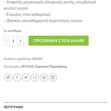
– Ασφαλής μηχανισμός αποφυγής κοπής υπερβολικά
κοντού νυχιού
– Εύκολος στον καθαρισμό
– Ιδανικός για καθημερινή περιποίηση νυχιών
Σε απόθεμα
PELLO DOG NAIL CLIPPER SMALL - Νυχοκόπτης για σκύλους πο
ΠΡΟΣΘΉΚΗ ΣΤΟ ΚΑΛΆΘΙ
Κωδικός προϊόντος:
000280
Κατηγορίες:
ΣΚΥΛΟΣ
,
Εργαλεία Περιποίησης
ΠΕΡΙΓΡΑΦΗ