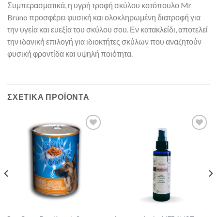
Συμπερασματικά, η υγρή τροφή σκύλου κοτόπουλο Mr
Bruno προσφέρει φυσική και ολοκληρωμένη διατροφή για
την υγεία και ευεξία του σκύλου σου. Εν κατακλείδι, αποτελεί
την ιδανική επιλογή για ιδιοκτήτες σκύλων που αναζητούν
φυσική φροντίδα και υψηλή ποιότητα.
ΣΧΕΤΙΚΆ ΠΡΟΪΌΝΤΑ