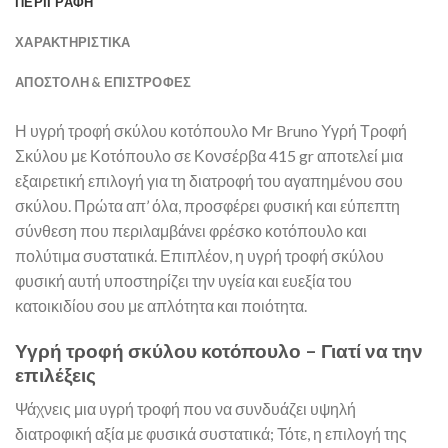
ΠΕΡΙΓΡΑΦΗ
ΧΑΡΑΚΤΗΡΙΣΤΙΚΑ
ΑΠΟΣΤΟΛΉ & ΕΠΙΣΤΡΟΦΈΣ
Η υγρή τροφή σκύλου κοτόπουλο Mr Bruno Υγρή Τροφή
Σκύλου με Κοτόπουλο σε Κονσέρβα 415 gr αποτελεί μια
εξαιρετική επιλογή για τη διατροφή του αγαπημένου σου
σκύλου. Πρώτα απ’ όλα, προσφέρει φυσική και εύπεπτη
σύνθεση που περιλαμβάνει φρέσκο κοτόπουλο και
πολύτιμα συστατικά. Επιπλέον, η υγρή τροφή σκύλου
φυσική αυτή υποστηρίζει την υγεία και ευεξία του
κατοικιδίου σου με απλότητα και ποιότητα.
Υγρή τροφή σκύλου κοτόπουλο – Γιατί να την
επιλέξεις
Ψάχνεις μια υγρή τροφή που να συνδυάζει υψηλή
διατροφική αξία με φυσικά συστατικά; Τότε, η επιλογή της