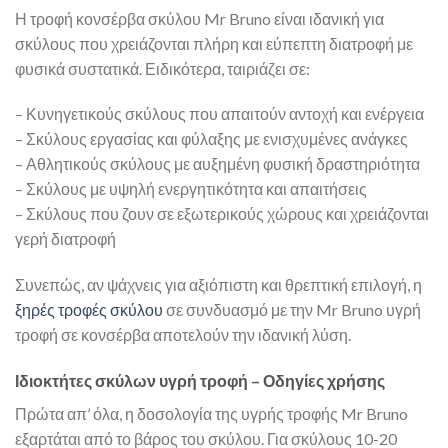
Η τροφή κονσέρβα σκύλου Mr Bruno είναι ιδανική για
σκύλους που χρειάζονται πλήρη και εύπεπτη διατροφή με
φυσικά συστατικά. Ειδικότερα, ταιριάζει σε:
– Κυνηγετικούς σκύλους που απαιτούν αντοχή και ενέργεια
– Σκύλους εργασίας και φύλαξης με ενισχυμένες ανάγκες
– Αθλητικούς σκύλους με αυξημένη φυσική δραστηριότητα
– Σκύλους με υψηλή ενεργητικότητα και απαιτήσεις
– Σκύλους που ζουν σε εξωτερικούς χώρους και χρειάζονται
γερή διατροφή
Συνεπώς, αν ψάχνεις για αξιόπιστη και θρεπτική επιλογή, η
ξηρές τροφές σκύλου
σε συνδυασμό με την Mr Bruno υγρή
τροφή σε κονσέρβα αποτελούν την ιδανική λύση.
Ιδιοκτήτες σκύλων υγρή τροφή – Οδηγίες χρήσης
Πρώτα απ’ όλα, η δοσολογία της υγρής τροφής Mr Bruno
εξαρτάται από το βάρος του σκύλου. Για σκύλους 10-20