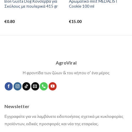
Bon Gusta Dog Κονσέρβα για
Αρωματικό mist MEDALIST
Σκύλους με πουλερικά 415 gr
Cookie 100 ml
€
0.80
€
15.00
AgroViral
Η φροντίδα των ζώων & του κήπου σ' ένα μέρος
Newsletter
Εγγραφείτε για να λαμβάνετε ειδοποιήσεις σχετικά με κυκλοφορίες
προϊόντων, ειδικές προσφορές και νέα της εταιρείας.