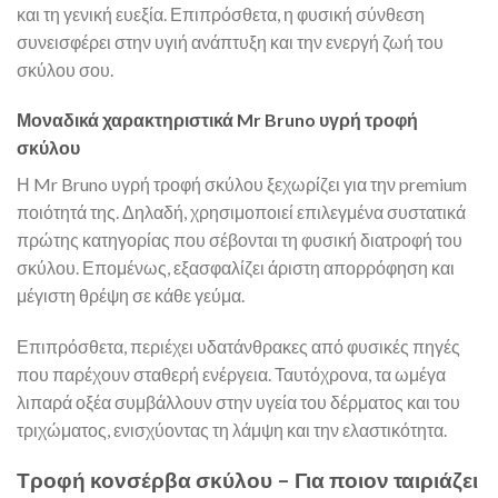
και τη γενική ευεξία. Επιπρόσθετα, η φυσική σύνθεση
συνεισφέρει στην υγιή ανάπτυξη και την ενεργή ζωή του
σκύλου σου.
Μοναδικά χαρακτηριστικά Mr Bruno υγρή τροφή
σκύλου
Η Mr Bruno υγρή τροφή σκύλου ξεχωρίζει για την premium
ποιότητά της. Δηλαδή, χρησιμοποιεί επιλεγμένα συστατικά
πρώτης κατηγορίας που σέβονται τη φυσική διατροφή του
σκύλου. Επομένως, εξασφαλίζει άριστη απορρόφηση και
μέγιστη θρέψη σε κάθε γεύμα.
Επιπρόσθετα, περιέχει υδατάνθρακες από φυσικές πηγές
που παρέχουν σταθερή ενέργεια. Ταυτόχρονα, τα ωμέγα
λιπαρά οξέα συμβάλλουν στην υγεία του δέρματος και του
τριχώματος, ενισχύοντας τη λάμψη και την ελαστικότητα.
Τροφή κονσέρβα σκύλου – Για ποιον ταιριάζει