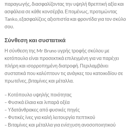
παραγωγής, διασφαλίζοντας την υψηλή θρεπτική αξία και
ασφάλεια σε κάθε κονσέρβα. Επομένως, προτιμώντας
Tanko, εξασφαλίζεις αξιοπιστία και φροντίδα για τον σκύλο
σου.
Σύνθεση και συστατικά
Η σύνθεση της Mr Bruno υγρής τροφής σκύλου με
κοτόπουλο είναι προσεκτικά επιλεγμένη για να παρέχει
πλήρη και ισορροπημένη διατροφή. Περιλαμβάνει
συστατικά που καλύπτουν τις ανάγκες του κατοικιδίου σε
πρωτεΐνες, βιταμίνες και μέταλλα.
– Κοτόπουλο υψηλής ποιότητας
– Φυσικά έλαια και λιπαρά οξέα
– Υδατάνθρακες από φυσικές πηγές
– Φυτικές ίνες για καλή λειτουργία πεπτικού
– Βιταμίνες και μέταλλα για ενίσχυση ανοσοποιητικού