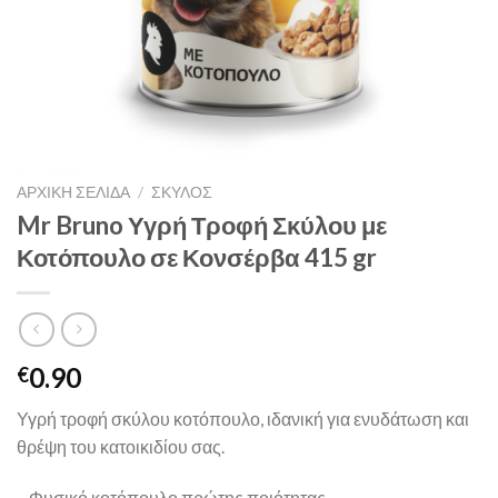
ΑΡΧΙΚΉ ΣΕΛΊΔΑ
/
ΣΚΥΛΟΣ
Mr Bruno Υγρή Τροφή Σκύλου με
Κοτόπουλο σε Κονσέρβα 415 gr
0.90
€
Υγρή τροφή σκύλου κοτόπουλο, ιδανική για ενυδάτωση και
θρέψη του κατοικιδίου σας.
– Φυσικό κοτόπουλο πρώτης ποιότητας