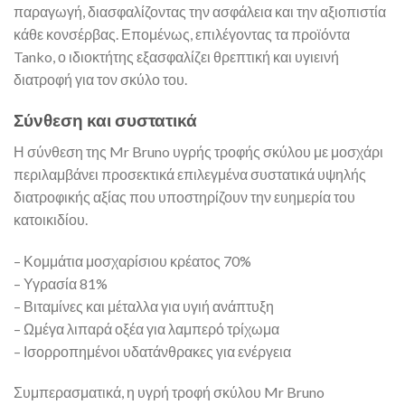
παραγωγή, διασφαλίζοντας την ασφάλεια και την αξιοπιστία
κάθε κονσέρβας. Επομένως, επιλέγοντας τα προϊόντα
Tanko, ο ιδιοκτήτης εξασφαλίζει θρεπτική και υγιεινή
διατροφή για τον σκύλο του.
Σύνθεση και συστατικά
Η σύνθεση της Mr Bruno υγρής τροφής σκύλου με μοσχάρι
περιλαμβάνει προσεκτικά επιλεγμένα συστατικά υψηλής
διατροφικής αξίας που υποστηρίζουν την ευημερία του
κατοικιδίου.
– Κομμάτια μοσχαρίσιου κρέατος 70%
– Υγρασία 81%
– Βιταμίνες και μέταλλα για υγιή ανάπτυξη
– Ωμέγα λιπαρά οξέα για λαμπερό τρίχωμα
– Ισορροπημένοι υδατάνθρακες για ενέργεια
Συμπερασματικά, η υγρή τροφή σκύλου Mr Bruno