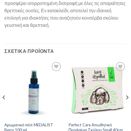
προσφέρει ισορροπημένη διατροφή με όλες τις απαραίτητες
θρεπτικές ουσίες. Εν κατακλείδι, αποτελεί την ιδανική
επιλογή για ιδιοκτήτες που αναζητούν κονσέρβα σκύλου
γευστική και θρεπτική.
ΣΧΕΤΙΚΆ ΠΡΟΪΌΝΤΑ
Αρωματικό mist MEDALIST
Perfect Care Απωθητικό
Berry 100 ml
Περιλαίμιο Σκύλου Small 40cm