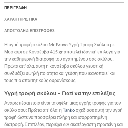
ΠΕΡΙΓΡΑΦΗ
ΧΑΡΑΚΤΗΡΙΣΤΙΚΑ
ΑΠΟΣΤΟΛΉ & ΕΠΙΣΤΡΟΦΈΣ
Η υγρή τροφή σκύλου Mr Bruno Υγρή Τροφή Σκύλου με
Μοσχάρι σε Κονσέρβα 415 gr αποτελεί ιδανική επιλογή για
την καθημερινή διατροφή του αγαπημένου σας σκύλου.
Πρώτα απ’ όλα, αυτή η κονσέρβα σκύλου γευστική
συνδυάζει υψηλή ποιότητα και γεύση που ικανοποιεί και
τους πιο απαιτητικούς ουρανίσκους.
Υγρή τροφή σκύλου – Γιατί να την επιλέξεις
Αναρωτιέσαι ποια είναι τα οφέλη μιας υγρής τροφής για τον
σκύλο σου; Πρώτα απ’ όλα, η
Tanko
σχεδίασε αυτή την υγρή
τροφή ώστε να προσφέρει πλήρη και ισορροπημένη
διατροφή. Επιπλέον, περιέχει 6% ακατέργαστη πρωτεΐνη και