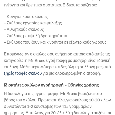
ενέργεια και θρεπτικά συστατικά. Ειδικά, ταιριάζει σε:
– Κυνηγετικούς σκύλους
– Σκύλους εργασίας και φύλαξης
– Αθλητικούς σκύλους
– Σκύλους με υψηλή δραστηριότητα
– Σκύλους που ζουν και κινούνται σε εξωτερικούς χώρους
Επομένως, αν ο σκύλος σου ανήκει σε κάποια από αυτές τις
κατηγορίες, η Mr Bruno υγρή τροφή με μοσχάρι είναι ιδανική
επιλογή. Μάθε περισσότερα και δες όλη τη συλλογή μας από
ξηρές τροφές σκύλου
για μια ολοκληρωμένη διατροφή.
Ιδιοκτήτες σκύλων υγρή τροφή – Οδηγίες χρήσης
Η δοσολογία της υγρής τροφής Mr Bruno βασίζεται στο
βάρος του σκύλου. Πρώτα απ’ όλα, για σκύλους 10-20 κιλών
συνιστώνται 1-2 κονσέρβες των 415 γραμμαρίων
ημερησίως. Επιπλέον, για 20-35 κιλά η δοσολογία αυξάνεται