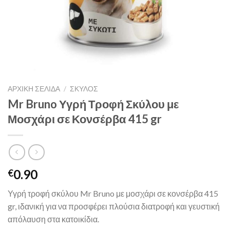
ΑΡΧΙΚΉ ΣΕΛΊΔΑ
/
ΣΚΥΛΟΣ
Mr Bruno Υγρή Τροφή Σκύλου με
Μοσχάρι σε Κονσέρβα 415 gr
0.90
€
Υγρή τροφή σκύλου Mr Bruno με μοσχάρι σε κονσέρβα 415
gr, ιδανική για να προσφέρει πλούσια διατροφή και γευστική
απόλαυση στα κατοικίδια.