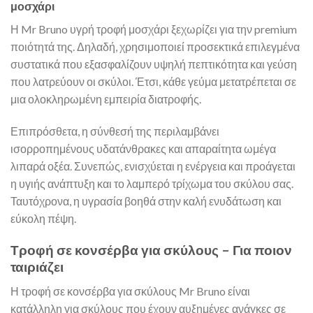
μοσχάρι
Η Mr Bruno υγρή τροφή μοσχάρι ξεχωρίζει για την premium
ποιότητά της. Δηλαδή, χρησιμοποιεί προσεκτικά επιλεγμένα
συστατικά που εξασφαλίζουν υψηλή πεπτικότητα και γεύση
που λατρεύουν οι σκύλοι. Έτσι, κάθε γεύμα μετατρέπεται σε
μια ολοκληρωμένη εμπειρία διατροφής.
Επιπρόσθετα, η σύνθεσή της περιλαμβάνει
ισορροπημένους υδατάνθρακες και απαραίτητα ωμέγα
λιπαρά οξέα. Συνεπώς, ενισχύεται η ενέργεια και προάγεται
η υγιής ανάπτυξη και το λαμπερό τρίχωμα του σκύλου σας.
Ταυτόχρονα, η υγρασία βοηθά στην καλή ενυδάτωση και
εύκολη πέψη.
Τροφή σε κονσέρβα για σκύλους – Για ποιον
ταιριάζει
Η τροφή σε κονσέρβα για σκύλους Mr Bruno είναι
κατάλληλη για σκύλους που έχουν αυξημένες ανάγκες σε