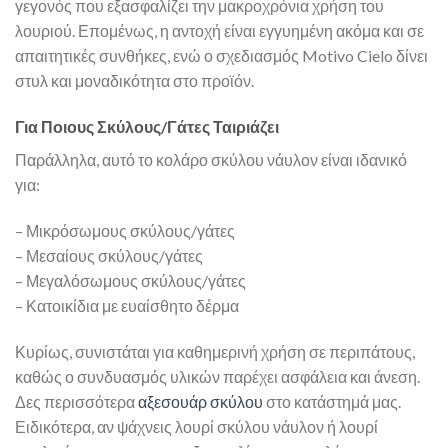
γεγονός που εξασφαλίζει την μακροχρόνια χρήση του
λουριού. Επομένως, η αντοχή είναι εγγυημένη ακόμα και σε
απαιτητικές συνθήκες, ενώ ο σχεδιασμός Motivo Cielo δίνει
στυλ και μοναδικότητα στο προϊόν.
Για Ποιους Σκύλους/Γάτες Ταιριάζει
Παράλληλα, αυτό το κολάρο σκύλου νάυλον είναι ιδανικό
για:
– Μικρόσωμους σκύλους/γάτες
– Μεσαίους σκύλους/γάτες
– Μεγαλόσωμους σκύλους/γάτες
– Κατοικίδια με ευαίσθητο δέρμα
Κυρίως, συνιστάται για καθημερινή χρήση σε περιπάτους,
καθώς ο συνδυασμός υλικών παρέχει ασφάλεια και άνεση.
Δες περισσότερα
αξεσουάρ σκύλου
στο κατάστημά μας.
Ειδικότερα, αν ψάχνεις λουρί σκύλου νάυλον ή λουρί