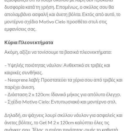
δυσφορία κατά τη χρήση. Επομένως, ο σκύλος σου θα
απολαμβάνει ασφαλή και άνετη βόλτα. Εκτός από αυτό, το
μοντέρνο σχέδιο Motivo Cielo προσθέτει στυλ στις
εμφανίσεις σας.
Κύρια Πλεονεκτήματα
Ακόμη, αξίζει να τονίσουμε τα βασικά πλεονεκτήματα:
– Υψηλής ποιότητας νάυλον: Ανθεκτικό σε τριβές και
καιρικές συνθήκες.
– Neoprene λαβή: Προστατεύει τα χέρια σου από τριβές και
παρέχει άνεση.
– Διάσταση 2 x 120cm: Ιδανικό μήκος για απόλυτο έλεγχο.
– Σχέδιο Motivo Cielo: Εντυπωσιακό και μοντέρνο στιλ.
Δηλαδή, αν ψάχνεις λουρί σκύλου νάυλον για ασφαλείς και
άνετες βόλτες, το Get M 2 x 120cm καλύπτει όλες τις
ανάγκες σου. Τέλος, η σχέση ποιότητας-τιμής το καθιστά