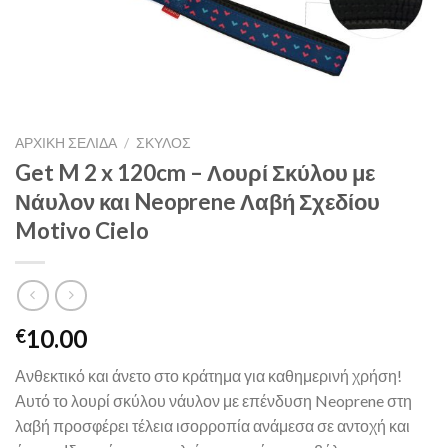
ΑΡΧΙΚΉ ΣΕΛΊΔΑ
/
ΣΚΥΛΟΣ
Get M 2 x 120cm – Λουρί Σκύλου με
Νάυλον και Neoprene Λαβή Σχεδίου
Motivo Cielo
10.00
€
Ανθεκτικό και άνετο στο κράτημα για καθημερινή χρήση!
Αυτό το λουρί σκύλου νάυλον με επένδυση Neoprene στη
λαβή προσφέρει τέλεια ισορροπία ανάμεσα σε αντοχή και