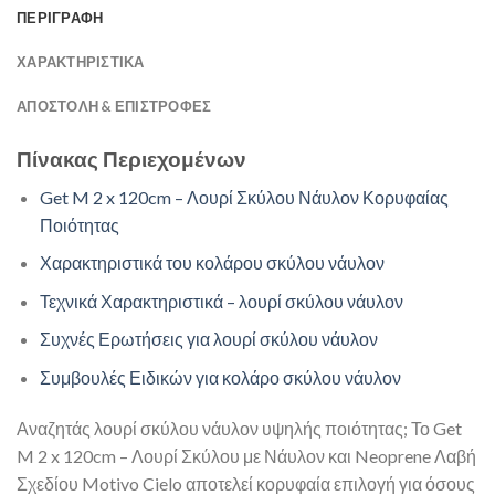
ΠΕΡΙΓΡΑΦΗ
ΧΑΡΑΚΤΗΡΙΣΤΙΚΑ
ΑΠΟΣΤΟΛΉ & ΕΠΙΣΤΡΟΦΈΣ
Πίνακας Περιεχομένων
Get M 2 x 120cm – Λουρί Σκύλου Νάυλον Κορυφαίας
Ποιότητας
Χαρακτηριστικά του κολάρου σκύλου νάυλον
Τεχνικά Χαρακτηριστικά – λουρί σκύλου νάυλον
Συχνές Ερωτήσεις για λουρί σκύλου νάυλον
Συμβουλές Ειδικών για κολάρο σκύλου νάυλον
Αναζητάς λουρί σκύλου νάυλον υψηλής ποιότητας; Το Get
M 2 x 120cm – Λουρί Σκύλου με Νάυλον και Neoprene Λαβή
Σχεδίου Motivo Cielo αποτελεί κορυφαία επιλογή για όσους