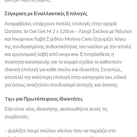
Σύγκριση με Εναλλακτικές Επιλογές
Αναμφίβολα, υπάρχουν πολλές επιλογές στην αγορά.
Ωστόσο, το Get Get M 2 x 120cm – Λουρί Σκύλου με Νάυλον
και Neoprene Λαβή Σχεδίου Motivo Cielo ξεχωρίζει λόγω
της συνδυασμένης ανθεκτικότητας του ναύλον με την απαλή
και εργονομική λαβή από neoprene. Επιπρόσθετα, η
ποιότητα κατασκευής και το κομψό σχέδιο το καθιστούν
ιδανική επιλογή για κάθε σκύλο και ιδιοκτήτη. Συνεπώς,
αποτελεί την καλύτερη επιλογή στην κατηγορία του, ειδικά
για όσους αναζητούν συνδυασμό αντοχής και άνεσης.
Tips για Πρωτόπειρους Ιδιοκτήτες
Εάν είστε νέος ιδιοκτήτης, ακολουθήστε αυτές τις
συμβουλές:
– Διαλέξτε λουρί σκύλου νάυλον που να ταιριάζει στο