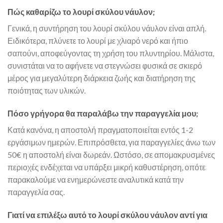
Πώς καθαρίζω το λουρί σκύλου νάυλον;
Γενικά, η συντήρηση του λουρί σκύλου νάυλον είναι απλή.
Ειδικότερα, πλύνετε το λουρί με χλιαρό νερό και ήπιο
σαπούνι, αποφεύγοντας τη χρήση του πλυντηρίου. Μάλιστα,
συνιστάται να το αφήνετε να στεγνώσει φυσικά σε σκιερό
μέρος για μεγαλύτερη διάρκεια ζωής και διατήρηση της
ποιότητας των υλικών.
Πόσο γρήγορα θα παραλάβω την παραγγελία μου;
Κατά κανόνα, η αποστολή πραγματοποιείται εντός 1-2
εργάσιμων ημερών. Επιπρόσθετα, για παραγγελίες άνω των
50€ η αποστολή είναι δωρεάν. Ωστόσο, σε απομακρυσμένες
περιοχές ενδέχεται να υπάρξει μικρή καθυστέρηση, οπότε
παρακαλούμε να ενημερώνεστε αναλυτικά κατά την
παραγγελία σας.
Γιατί να επιλέξω αυτό το λουρί σκύλου νάυλον αντί για