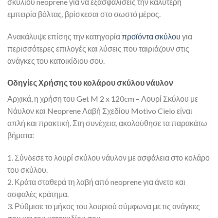
σκυλιού neoprene για να εξασφαλίσεις την καλύτερη
εμπειρία βόλτας, βρίσκεσαι στο σωστό μέρος.
Ανακάλυψε επίσης την κατηγορία
προϊόντα σκύλου
για
περισσότερες επιλογές και λύσεις που ταιριάζουν στις
ανάγκες του κατοικίδιου σου.
Οδηγίες Χρήσης του κολάρου σκύλου νάυλον
Αρχικά, η χρήση του Get M 2 x 120cm – Λουρί Σκύλου με
Νάυλον και Neoprene Λαβή Σχεδίου Motivo Cielo είναι
απλή και πρακτική. Στη συνέχεια, ακολούθησε τα παρακάτω
βήματα:
1. Σύνδεσε το λουρί σκύλου νάυλον με ασφάλεια στο κολάρο
του σκύλου.
2. Κράτα σταθερά τη λαβή από neoprene για άνετο και
ασφαλές κράτημα.
3. Ρύθμισε το μήκος του λουριού σύμφωνα με τις ανάγκες