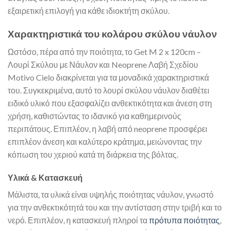
εξαιρετική επιλογή για κάθε ιδιοκτήτη σκύλου.
Χαρακτηριστικά του κολάρου σκύλου νάυλον
Ωστόσο, πέρα από την ποιότητα, το Get M 2 x 120cm –
Λουρί Σκύλου με Νάυλον και Neoprene Λαβή Σχεδίου
Motivo Cielo διακρίνεται για τα μοναδικά χαρακτηριστικά
του. Συγκεκριμένα, αυτό το λουρί σκύλου νάυλον διαθέτει
ειδικό υλικό που εξασφαλίζει ανθεκτικότητα και άνεση στη
χρήση, καθιστώντας το ιδανικό για καθημερινούς
περιπάτους. Επιπλέον, η λαβή από neoprene προσφέρει
επιπλέον άνεση και καλύτερο κράτημα, μειώνοντας την
κόπωση του χεριού κατά τη διάρκεια της βόλτας.
Υλικά & Κατασκευή
Μάλιστα, τα υλικά είναι υψηλής ποιότητας νάυλον, γνωστό
για την ανθεκτικότητά του και την αντίσταση στην τριβή και το
νερό. Επιπλέον, η κατασκευή πληροί τα
πρότυπα ποιότητας
,