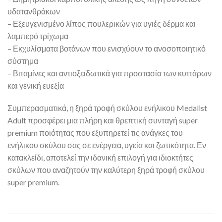
υδατανθράκων
– Εξευγενισμένο λίπος πουλερικών για υγιές δέρμα και
λαμπερό τρίχωμα
– Εκχυλίσματα βοτάνων που ενισχύουν το ανοσοποιητικό
σύστημα
– Βιταμίνες και αντιοξειδωτικά για προστασία των κυττάρων
και γενική ευεξία
Συμπερασματικά, η ξηρά τροφή σκύλου ενήλικου Medalist
Adult προσφέρει μια πλήρη και θρεπτική συνταγή super
premium ποιότητας που εξυπηρετεί τις ανάγκες του
ενήλικου σκύλου σας σε ενέργεια, υγεία και ζωτικότητα. Εν
κατακλείδι, αποτελεί την ιδανική επιλογή για ιδιοκτήτες
σκύλων που αναζητούν την καλύτερη ξηρά τροφή σκύλου
super premium.