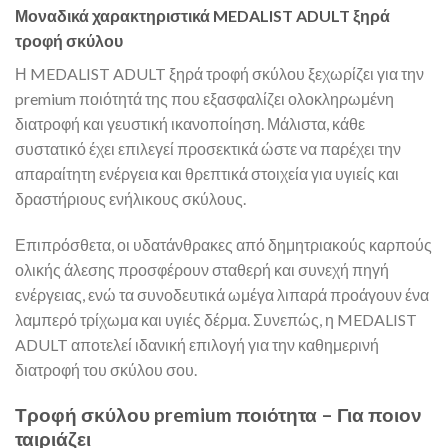
Μοναδικά χαρακτηριστικά MEDALIST ADULT ξηρά
τροφή σκύλου
Η MEDALIST ADULT ξηρά τροφή σκύλου ξεχωρίζει για την
premium ποιότητά της που εξασφαλίζει ολοκληρωμένη
διατροφή και γευστική ικανοποίηση. Μάλιστα, κάθε
συστατικό έχει επιλεγεί προσεκτικά ώστε να παρέχει την
απαραίτητη ενέργεια και θρεπτικά στοιχεία για υγιείς και
δραστήριους ενήλικους σκύλους.
Επιπρόσθετα, οι υδατάνθρακες από δημητριακούς καρπούς
ολικής άλεσης προσφέρουν σταθερή και συνεχή πηγή
ενέργειας, ενώ τα συνοδευτικά ωμέγα λιπαρά προάγουν ένα
λαμπερό τρίχωμα και υγιές δέρμα. Συνεπώς, η MEDALIST
ADULT αποτελεί ιδανική επιλογή για την καθημερινή
διατροφή του σκύλου σου.
Τροφή σκύλου premium ποιότητα – Για ποιον
ταιριάζει