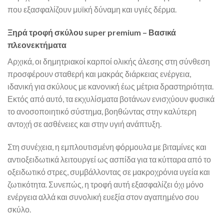
που εξασφαλίζουν μυϊκή δύναμη και υγιές δέρμα.
Ξηρά τροφή σκύλου super premium – Βασικά
πλεονεκτήματα
Αρχικά, οι δημητριακοί καρποί ολικής άλεσης στη σύνθεση
προσφέρουν σταθερή και μακράς διάρκειας ενέργεια,
ιδανική για σκύλους με κανονική έως μέτρια δραστηριότητα.
Εκτός από αυτό, τα εκχυλίσματα βοτάνων ενισχύουν φυσικά
το ανοσοποιητικό σύστημα, βοηθώντας στην καλύτερη
αντοχή σε ασθένειες και στην υγιή ανάπτυξη.
Στη συνέχεια, η εμπλουτισμένη φόρμουλα με βιταμίνες και
αντιοξειδωτικά λειτουργεί ως ασπίδα για τα κύτταρα από το
οξειδωτικό στρες, συμβάλλοντας σε μακροχρόνια υγεία και
ζωτικότητα. Συνεπώς, η τροφή αυτή εξασφαλίζει όχι μόνο
ενέργεια αλλά και συνολική ευεξία στον αγαπημένο σου
σκύλο.