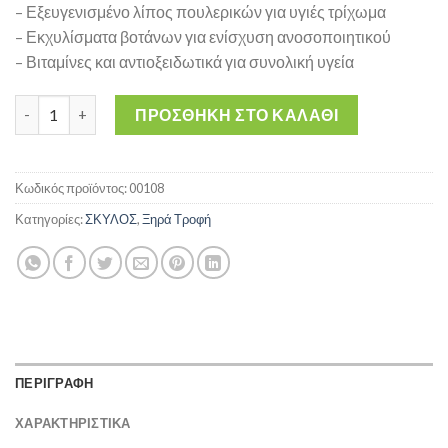
– Εξευγενισμένο λίπος πουλερικών για υγιές τρίχωμα
– Εκχυλίσματα βοτάνων για ενίσχυση ανοσοποιητικού
– Βιταμίνες και αντιοξειδωτικά για συνολική υγεία
Ξηρά τροφή Σκύλου - MEDALIST ADULT 15 kg ποσότητα
ΠΡΟΣΘΉΚΗ ΣΤΟ ΚΑΛΆΘΙ
Κωδικός προϊόντος:
00108
Κατηγορίες:
ΣΚΥΛΟΣ
,
Ξηρά Τροφή
ΠΕΡΙΓΡΑΦΗ
ΧΑΡΑΚΤΗΡΙΣΤΙΚΑ