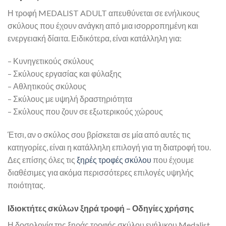
Η τροφή MEDALIST ADULT απευθύνεται σε ενήλικους
σκύλους που έχουν ανάγκη από μια ισορροπημένη και
ενεργειακή δίαιτα. Ειδικότερα, είναι κατάλληλη για:
– Κυνηγετικούς σκύλους
– Σκύλους εργασίας και φύλαξης
– Αθλητικούς σκύλους
– Σκύλους με υψηλή δραστηριότητα
– Σκύλους που ζουν σε εξωτερικούς χώρους
Έτσι, αν ο σκύλος σου βρίσκεται σε μία από αυτές τις
κατηγορίες, είναι η κατάλληλη επιλογή για τη διατροφή του.
Δες επίσης όλες τις
ξηρές τροφές σκύλου
που έχουμε
διαθέσιμες για ακόμα περισσότερες επιλογές υψηλής
ποιότητας.
Ιδιοκτήτες σκύλων ξηρά τροφή – Οδηγίες χρήσης
Η δοσολογία της ξηράς τροφής σκύλου ενήλικου Medalist