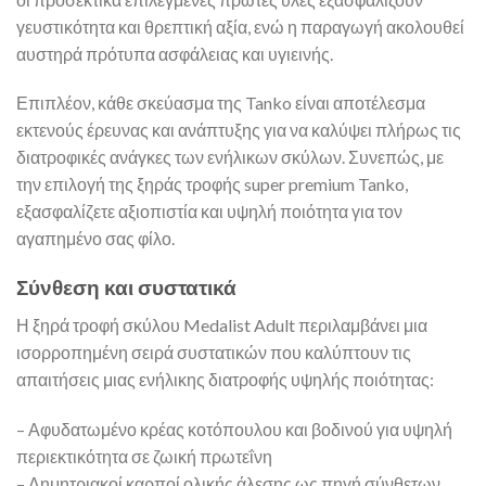
γευστικότητα και θρεπτική αξία, ενώ η παραγωγή ακολουθεί
αυστηρά πρότυπα ασφάλειας και υγιεινής.
Επιπλέον, κάθε σκεύασμα της Tanko είναι αποτέλεσμα
εκτενούς έρευνας και ανάπτυξης για να καλύψει πλήρως τις
διατροφικές ανάγκες των ενήλικων σκύλων. Συνεπώς, με
την επιλογή της ξηράς τροφής super premium Tanko,
εξασφαλίζετε αξιοπιστία και υψηλή ποιότητα για τον
αγαπημένο σας φίλο.
Σύνθεση και συστατικά
Η ξηρά τροφή σκύλου Medalist Adult περιλαμβάνει μια
ισορροπημένη σειρά συστατικών που καλύπτουν τις
απαιτήσεις μιας ενήλικης διατροφής υψηλής ποιότητας:
– Αφυδατωμένο κρέας κοτόπουλου και βοδινού για υψηλή
περιεκτικότητα σε ζωική πρωτεΐνη
– Δημητριακοί καρποί ολικής άλεσης ως πηγή σύνθετων