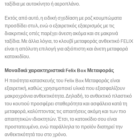
ταξίδια με αυτοκίνητο ή αεροπλάνο.
Εκτός από αυτό, η ειδική σχεδίαση με ροζ κουμπώματα
προσδίδει στυλ, ενώ ο εξαιρετικός εξαερισμός με τις
διακριτικές οπές παρέχει άνεση ακόμα και σε μακρινά
ταξίδια. Με άλλα λόγια, το κλουβί μεταφοράς ανθεκτικό FELIX
είναι η απόλυτη επιλογή για αξιόπιστη και άνετη μεταφορά
κατοικιδίου.
Μοναδικά χαρακτηριστικά Felix Box Μεταφοράς
Η ποιότητα κατασκευής του Felix Box Μεταφοράς είναι
εξαιρετική, καθώς χρησιμοποιεί υλικά που εξασφαλίζουν
μακροχρόνια ανθεκτικότητα. Δηλαδή, το ανθεκτικό πλαστικό
του κουτιού προσφέρει σταθερότητα και ασφάλεια κατά τη
μεταφορά, καλύπτοντας τις απαιτήσεις ακόμη και των πιο
απαιτητικών ιδιοκτητών. Έτσι, το κατοικίδιο σου είναι
προστατευμένο, ενώ παράλληλα το προϊόν διατηρεί την
ανθεκτικότητά του στο χρόνο.