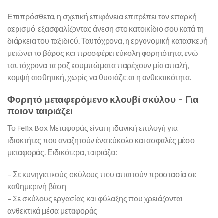
Επιπρόσθετα, η σχετική επιφάνεια επιτρέπει τον επαρκή
αερισμό, εξασφαλίζοντας άνεση στο κατοικίδιο σου κατά τη
διάρκεια του ταξιδιού. Ταυτόχρονα, η εργονομική κατασκευή
μειώνει το βάρος και προσφέρει εύκολη φορητότητα, ενώ
ταυτόχρονα τα ροζ κουμπώματα παρέχουν μία απαλή,
κομψή αισθητική, χωρίς να θυσιάζεται η ανθεκτικότητα.
Φορητό μεταφερόμενο κλουβί σκύλου – Για
ποιον ταιριάζει
Το Felix Box Μεταφοράς είναι η ιδανική επιλογή για
ιδιοκτήτες που αναζητούν ένα εύκολο και ασφαλές μέσο
μεταφοράς. Ειδικότερα, ταιριάζει:
– Σε κυνηγετικούς σκύλους που απαιτούν προστασία σε
καθημερινή βάση
– Σε σκύλους εργασίας και φύλαξης που χρειάζονται
ανθεκτικά μέσα μεταφοράς