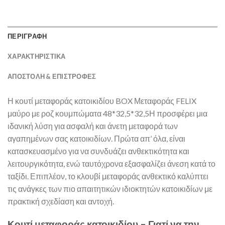
ΠΕΡΙΓΡΑΦΗ
ΧΑΡΑΚΤΗΡΙΣΤΙΚΑ
ΑΠΟΣΤΟΛΉ & ΕΠΙΣΤΡΟΦΈΣ
Η κουτί μεταφοράς κατοικιδίου BOX Μεταφοράς FELIX
μαύρο με ροζ κουμπώματα 48*32,5*32,5Η προσφέρει μια
ιδανική λύση για ασφαλή και άνετη μεταφορά των
αγαπημένων σας κατοικιδίων. Πρώτα απ’ όλα, είναι
κατασκευασμένο για να συνδυάζει ανθεκτικότητα και
λειτουργικότητα, ενώ ταυτόχρονα εξασφαλίζει άνεση κατά το
ταξίδι. Επιπλέον, το κλουβί μεταφοράς ανθεκτικό καλύπτει
τις ανάγκες των πιο απαιτητικών ιδιοκτητών κατοικιδίων με
πρακτική σχεδίαση και αντοχή.
Κουτί μεταφοράς κατοικιδίου – Γιατί να την