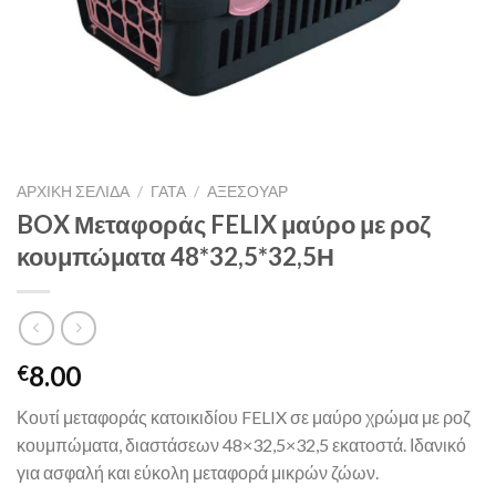
ΑΡΧΙΚΉ ΣΕΛΊΔΑ
/
ΓΑΤΑ
/
ΑΞΕΣΟΥΑΡ
BOX Μεταφοράς FELIX μαύρο με ροζ
κουμπώματα 48*32,5*32,5Η
8.00
€
Κουτί μεταφοράς κατοικιδίου FELIX σε μαύρο χρώμα με ροζ
κουμπώματα, διαστάσεων 48×32,5×32,5 εκατοστά. Ιδανικό
για ασφαλή και εύκολη μεταφορά μικρών ζώων.