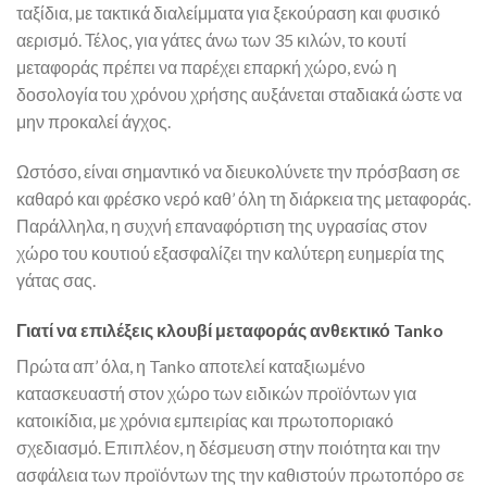
ταξίδια, με τακτικά διαλείμματα για ξεκούραση και φυσικό
αερισμό. Τέλος, για γάτες άνω των 35 κιλών, το κουτί
μεταφοράς πρέπει να παρέχει επαρκή χώρο, ενώ η
δοσολογία του χρόνου χρήσης αυξάνεται σταδιακά ώστε να
μην προκαλεί άγχος.
Ωστόσο, είναι σημαντικό να διευκολύνετε την πρόσβαση σε
καθαρό και φρέσκο νερό καθ’ όλη τη διάρκεια της μεταφοράς.
Παράλληλα, η συχνή επαναφόρτιση της υγρασίας στον
χώρο του κουτιού εξασφαλίζει την καλύτερη ευημερία της
γάτας σας.
Γιατί να επιλέξεις κλουβί μεταφοράς ανθεκτικό Tanko
Πρώτα απ’ όλα, η Tanko αποτελεί καταξιωμένο
κατασκευαστή στον χώρο των ειδικών προϊόντων για
κατοικίδια, με χρόνια εμπειρίας και πρωτοποριακό
σχεδιασμό. Επιπλέον, η δέσμευση στην ποιότητα και την
ασφάλεια των προϊόντων της την καθιστούν πρωτοπόρο σε