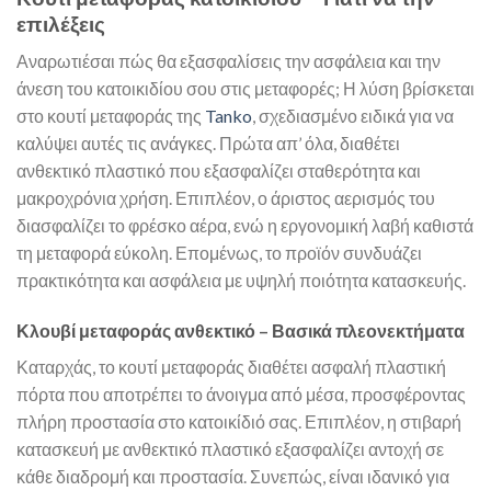
επιλέξεις
Αναρωτιέσαι πώς θα εξασφαλίσεις την ασφάλεια και την
άνεση του κατοικιδίου σου στις μεταφορές; Η λύση βρίσκεται
στο κουτί μεταφοράς της
Tanko
, σχεδιασμένο ειδικά για να
καλύψει αυτές τις ανάγκες. Πρώτα απ’ όλα, διαθέτει
ανθεκτικό πλαστικό που εξασφαλίζει σταθερότητα και
μακροχρόνια χρήση. Επιπλέον, ο άριστος αερισμός του
διασφαλίζει το φρέσκο αέρα, ενώ η εργονομική λαβή καθιστά
τη μεταφορά εύκολη. Επομένως, το προϊόν συνδυάζει
πρακτικότητα και ασφάλεια με υψηλή ποιότητα κατασκευής.
Κλουβί μεταφοράς ανθεκτικό – Βασικά πλεονεκτήματα
Καταρχάς, το κουτί μεταφοράς διαθέτει ασφαλή πλαστική
πόρτα που αποτρέπει το άνοιγμα από μέσα, προσφέροντας
πλήρη προστασία στο κατοικίδιό σας. Επιπλέον, η στιβαρή
κατασκευή με ανθεκτικό πλαστικό εξασφαλίζει αντοχή σε
κάθε διαδρομή και προστασία. Συνεπώς, είναι ιδανικό για