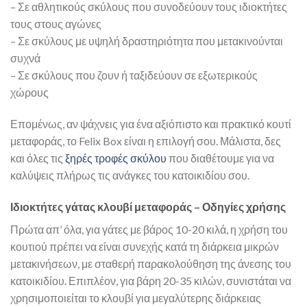
– Σε αθλητικούς σκύλους που συνοδεύουν τους ιδιοκτήτες
τους στους αγώνες
– Σε σκύλους με υψηλή δραστηριότητα που μετακινούνται
συχνά
– Σε σκύλους που ζουν ή ταξιδεύουν σε εξωτερικούς
χώρους
Επομένως, αν ψάχνεις για ένα αξιόπιστο και πρακτικό κουτί
μεταφοράς, το Felix Box είναι η επιλογή σου. Μάλιστα, δες
και όλες τις
ξηρές τροφές σκύλου
που διαθέτουμε για να
καλύψεις πλήρως τις ανάγκες του κατοικιδίου σου.
Ιδιοκτήτες γάτας κλουβί μεταφοράς – Οδηγίες χρήσης
Πρώτα απ’ όλα, για γάτες με βάρος 10-20 κιλά, η χρήση του
κουτιού πρέπει να είναι συνεχής κατά τη διάρκεια μικρών
μετακινήσεων, με σταθερή παρακολούθηση της άνεσης του
κατοικιδίου. Επιπλέον, για βάρη 20-35 κιλών, συνιστάται να
χρησιμοποιείται το κλουβί για μεγαλύτερης διάρκειας