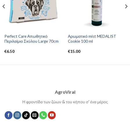
Perfect Care Απωθητικό
Αρωματικό mist MEDALIST
Περιλαίμιο Σκύλου Large 70cm
Cookie 100 ml
€
6.50
€
15.00
AgroViral
Η φροντίδα των ζώων & του κήπου σ' ένα μέρος