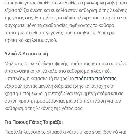
φτυαράκι γάτας ακαθαρσιών διαθέτει εργονομική λαβή που
εξασφαλίζει άνεση και ευκολία στον καθαρισμό της λεκάνης
της γάτας σας. Επιπλέον, το ειδικό πλέγμα του επιτρέπει να
συγκρατεί μόνο τα ακαθαρσίες, αφήνοντας το καθαρό
υπόστρωμα άθικτο, γεγονός που το καθιστά ιδιαίτερα
πρακτικό και λειτουργικό.
Υλικά & Κατασκευή
Μάλιστα, τα υλικά είναι υψηλής ποιότητας, κατασκευασμένα
από ανθεκτικό και εύκολο στο καθάρισμα πλαστικό.
Επιπλέον, η κατασκευή πληροί τα
πρότυπα ποιότητας
,
εξασφαλίζοντας μεγάλη διάρκεια ζωής και αντοχή στη
χρήση. Επομένως, η αντοχή είναι εγγυημένη ακόμα και σε
συχνή χρήση, προσφέροντας μια αξιόπιστη λύση για τον
καθαρισμό της λεκάνης της γάτας σας.
Για Ποιους Γάτες Ταιριάζει
Παράλληλα, αυτό το φτυαράκι γάτας μικρό είναι ιδανικό για: