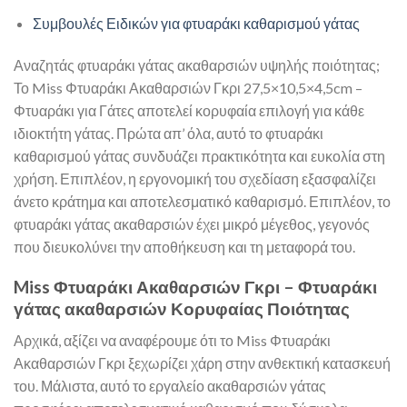
Συμβουλές Ειδικών για φτυαράκι καθαρισμού γάτας
Αναζητάς φτυαράκι γάτας ακαθαρσιών υψηλής ποιότητας;
Το Miss Φτυαράκι Ακαθαρσιών Γκρι 27,5×10,5×4,5cm –
Φτυαράκι για Γάτες αποτελεί κορυφαία επιλογή για κάθε
ιδιοκτήτη γάτας. Πρώτα απ’ όλα, αυτό το φτυαράκι
καθαρισμού γάτας συνδυάζει πρακτικότητα και ευκολία στη
χρήση. Επιπλέον, η εργονομική του σχεδίαση εξασφαλίζει
άνετο κράτημα και αποτελεσματικό καθαρισμό. Επιπλέον, το
φτυαράκι γάτας ακαθαρσιών έχει μικρό μέγεθος, γεγονός
που διευκολύνει την αποθήκευση και τη μεταφορά του.
Miss Φτυαράκι Ακαθαρσιών Γκρι – Φτυαράκι
γάτας ακαθαρσιών Κορυφαίας Ποιότητας
Αρχικά, αξίζει να αναφέρουμε ότι το Miss Φτυαράκι
Ακαθαρσιών Γκρι ξεχωρίζει χάρη στην ανθεκτική κατασκευή
του. Μάλιστα, αυτό το εργαλείο ακαθαρσιών γάτας