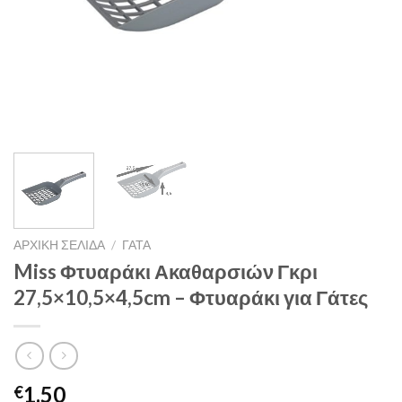
ΑΡΧΙΚΉ ΣΕΛΊΔΑ
/
ΓΑΤΑ
Miss Φτυαράκι Ακαθαρσιών Γκρι
27,5×10,5×4,5cm – Φτυαράκι για Γάτες
1.50
€