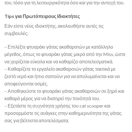
του, τόσο για τη λειτουργικότητα όσο και για την αντοχή του.
Tips για Πρωτόπειρους Ιδιοκτήτες
Εάν είστε νέος ιδιοκτήτης, ακολουθήστε αυτές τις
συμβουλές:
– Επιλέξτε φτυαράκι γάτας ακαθαρσιών με κατάλληλο
μέγεθος, όπως το φτυαράκι γάτας μικρό από την Miss, ώστε
να χειρίζεται εύκολα και να καθαρίζει αποτελεσματικά.
– Καθαρίζετε το εργαλείο ακαθαρσιών γάτας τακτικά με
ζεστό νερό και ήπιο σαπούνι για να απολυμαίνεται και να
αποφεύγονται οσμές.
– Αποθηκεύστε το φτυαράκι γάτας ακαθαρσιών σε ξηρό και
καθαρό μέρος για να διατηρεί την ποιότητά του.
– Εξετάστε τη συχνότητα χρήσης του cat scooper και
προσαρμόστε τις ανάγκες στην καθημερινότητα της γάτας
σας για βέλτιστα αποτελέσματα.