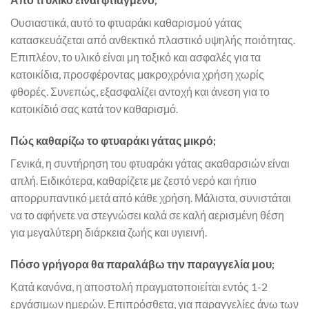
Ουσιαστικά, αυτό το φτυαράκι καθαρισμού γάτας
κατασκευάζεται από ανθεκτικό πλαστικό υψηλής ποιότητας.
Επιπλέον, το υλικό είναι μη τοξικό και ασφαλές για τα
κατοικίδια, προσφέροντας μακροχρόνια χρήση χωρίς
φθορές. Συνεπώς, εξασφαλίζει αντοχή και άνεση για το
κατοικίδιό σας κατά τον καθαρισμό.
Πώς καθαρίζω το φτυαράκι γάτας μικρό;
Γενικά, η συντήρηση του φτυαράκι γάτας ακαθαρσιών είναι
απλή. Ειδικότερα, καθαρίζετε με ζεστό νερό και ήπιο
απορρυπαντικό μετά από κάθε χρήση. Μάλιστα, συνιστάται
να το αφήνετε να στεγνώσει καλά σε καλή αερισμένη θέση
για μεγαλύτερη διάρκεια ζωής και υγιεινή.
Πόσο γρήγορα θα παραλάβω την παραγγελία μου;
Κατά κανόνα, η αποστολή πραγματοποιείται εντός 1-2
εργάσιμων ημερών. Επιπρόσθετα, για παραγγελίες άνω των