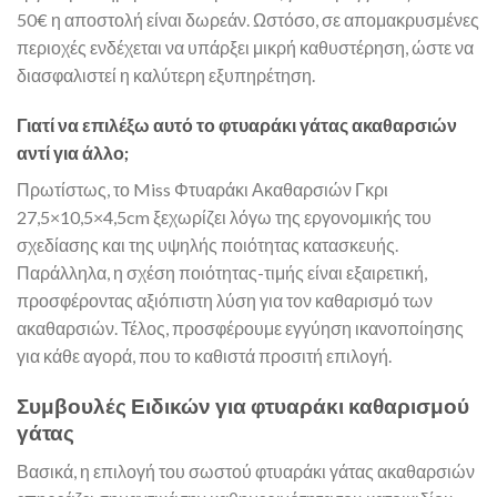
50€ η αποστολή είναι δωρεάν. Ωστόσο, σε απομακρυσμένες
περιοχές ενδέχεται να υπάρξει μικρή καθυστέρηση, ώστε να
διασφαλιστεί η καλύτερη εξυπηρέτηση.
Γιατί να επιλέξω αυτό το φτυαράκι γάτας ακαθαρσιών
αντί για άλλο;
Πρωτίστως, το Miss Φτυαράκι Ακαθαρσιών Γκρι
27,5×10,5×4,5cm ξεχωρίζει λόγω της εργονομικής του
σχεδίασης και της υψηλής ποιότητας κατασκευής.
Παράλληλα, η σχέση ποιότητας-τιμής είναι εξαιρετική,
προσφέροντας αξιόπιστη λύση για τον καθαρισμό των
ακαθαρσιών. Τέλος, προσφέρουμε εγγύηση ικανοποίησης
για κάθε αγορά, που το καθιστά προσιτή επιλογή.
Συμβουλές Ειδικών για φτυαράκι καθαρισμού
γάτας
Βασικά, η επιλογή του σωστού φτυαράκι γάτας ακαθαρσιών