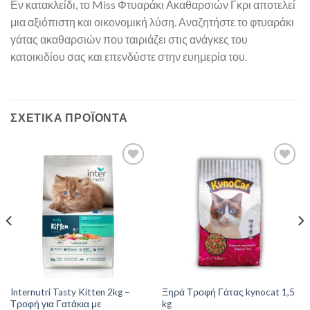
Εν κατακλείδι, το Miss Φτυαράκι Ακαθαρσιών Γκρι αποτελεί
μια αξιόπιστη και οικονομική λύση. Αναζητήστε το φτυαράκι
γάτας ακαθαρσιών που ταιριάζει στις ανάγκες του
κατοικιδίου σας και επενδύστε στην ευημερία του.
ΣΧΕΤΙΚΆ ΠΡΟΪΌΝΤΑ
Internutri Tasty Kitten 2kg –
Ξηρά Τροφή Γάτας kynocat 1,5
Τροφή για Γατάκια με
kg