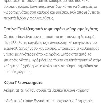
προσφέρει αποτελεσματικό καθαρισμό που δύσκολα
βρίσκεις αλλού. Συνεπώς, είναι ιδανικό για να διατηρείς το
χώρο της γάτας σου καθαρό και φρέσκο, ενώ αποφεύγεις τα
περιττά έξοδα για αλλες λύσεις.
Γιατί να Επιλέξεις αυτό το φτυαράκι καθαρισμού γάτας
Ωστόσο, δεν είναι μόνο η ποιότητα που κάνει τη διαφορά.
Παράλληλα, το εργαλείο έχει αντικολλητική επιφάνεια που
εξασφαλίζει γρήγορο καθαρισμό. Επομένως, ο καθαρισμός
γίνεται με λιγότερο κόπο και χρόνο. Εκτός από αυτό, το
φτυαράκι γάτας μικρό μέγεθος του το καθιστά πρακτικό στην
καθημερινή χρήση και εύκολο στην αποθήκευση, ειδικά σε
μικρούς χώρους.
Κύρια Πλεονεκτήματα
Ακόμη, αξίζει να τονίσουμε τα βασικά πλεονεκτήματα:
– Ανθεκτικό υλικό: Εγγυάται μακροχρόνια χρήση χωρίς