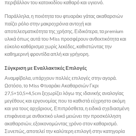
περιβάλλον του κατοικιδίου καθαρό και υγιεινό.
Παράλληλα, η ποιότητα του φτυαράκι γάτας ακαθαρσιών
παίζει ρόλο στην μακροχρόνια αντοχή και
αποτελεσματικότητα της χρήσης. Ειδικότερα, τα premium
υλικά όπως αυτά του Miss προσφέρουν ανθεκτικότητα και
εύκολο καθάρισμα χωρίς λεκέδες, καθιστώντας την
καθημερινή φροντίδα απλή και γρήγορη.
Σύγκριση με Εναλλακτικές Επιλογές
Αναμφίβολα, υπάρχουν πολλές επιλογές στην αγορά.
Ωστόσο, το Miss Φτυαράκι Ακαθαρσιών Γκρι
27,5×10,5×4,5cm ξεχωρίζει λόγω της ιδανικής αναλογίας
μεγέθους και εργονομίας που το καθιστά εύχρηστο ακόμη
και για τους αρχάριους. Επιπρόσθετα, η ειδικά σχεδιασμένη
επιφάνεια με ανθεκτικό υλικό μειώνει την προσκόλληση
ακαθαρσιών, εξοικονομώντας χρόνο στον καθαρισμό.
Συνεπώς, αποτελεί την καλύτερη επιλογή στην κατηγορία