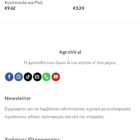
Κοτόπουλο και Ρύζι
€
9.62
€
3.20
AgroViral
Η φροντίδα των ζώων & του κήπου σ' ένα μέρος
Newsletter
Εγγραφείτε για να λαμβάνετε ειδοποιήσεις σχετικά με κυκλοφορίες
προϊόντων, ειδικές προσφορές και νέα της εταιρείας.
Χρήσιμες Πληροφορίες