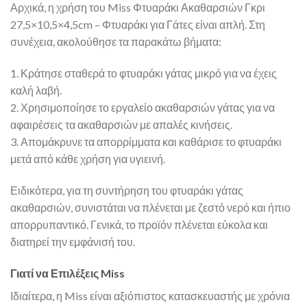
Αρχικά, η χρήση του Miss Φτυαράκι Ακαθαρσιών Γκρι
27,5×10,5×4,5cm – Φτυαράκι για Γάτες είναι απλή. Στη
συνέχεια, ακολούθησε τα παρακάτω βήματα:
1. Κράτησε σταθερά το φτυαράκι γάτας μικρό για να έχεις
καλή λαβή.
2. Χρησιμοποίησε το εργαλείο ακαθαρσιών γάτας για να
αφαιρέσεις τα ακαθαρσιών με απαλές κινήσεις.
3. Απομάκρυνε τα απορρίμματα και καθάρισε το φτυαράκι
μετά από κάθε χρήση για υγιεινή.
Ειδικότερα, για τη συντήρηση του φτυαράκι γάτας
ακαθαρσιών, συνιστάται να πλένεται με ζεστό νερό και ήπιο
απορρυπαντικό. Γενικά, το προϊόν πλένεται εύκολα και
διατηρεί την εμφάνισή του.
Γιατί να Επιλέξεις Miss
Ιδιαίτερα, η Miss είναι αξιόπιστος κατασκευαστής με χρόνια