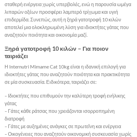
σταθερή ενέργεια χωρίς υπερβολές, ενώ η παρουσία ωμέγα
λιπαρών οξέων προσφέρει λαμπερό τρίχωμα και υγιή
επιδερμίδα. Συνεπώς, αυτή η ξηρά γατοτροφή 10 κιλών
αποτελεί μια ολοκληρωμένη λύση για ιδιοκτήτες γάτας που
αναζητούν ποιότητα και οικονομία μαζί.
Ξηρά γατοτροφή 10 κιλών – Για ποιον
ταιριάζει
Η Internutri Mimame Cat 10kg είναι η ιδανική επιλογή για
ιδιοκτήτες γάτας που αναζητούν ποιότητα και πρακτικότητα
σε μία συσκευασία. Ειδικότερα, ταιριάζει σε:
– Ιδιοκτήτες που επιθυμούν την καλύτερη τροφή ενήλικης
γάτας
– Γάτες κάθε ράτσας που χρειάζονται ισορροπημένη
διατροφή
– Γάτες με αυξημένες ανάγκες σε πρωτεΐνη και ενέργεια
– Οικογένειες που αναζητούν οικονομική συσκευασία χωρίς