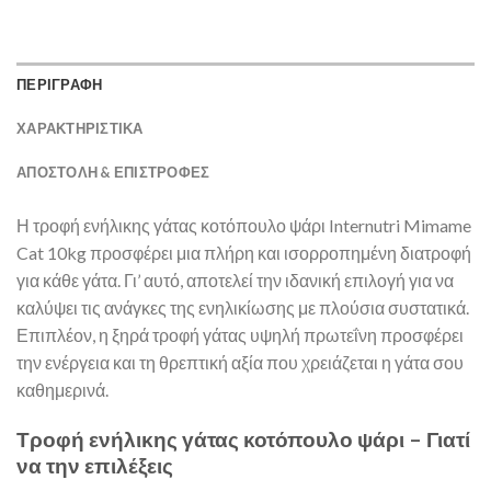
ΠΕΡΙΓΡΑΦΗ
ΧΑΡΑΚΤΗΡΙΣΤΙΚΑ
ΑΠΟΣΤΟΛΉ & ΕΠΙΣΤΡΟΦΈΣ
Η τροφή ενήλικης γάτας κοτόπουλο ψάρι Internutri Mimame
Cat 10kg προσφέρει μια πλήρη και ισορροπημένη διατροφή
για κάθε γάτα. Γι’ αυτό, αποτελεί την ιδανική επιλογή για να
καλύψει τις ανάγκες της ενηλικίωσης με πλούσια συστατικά.
Επιπλέον, η ξηρά τροφή γάτας υψηλή πρωτεΐνη προσφέρει
την ενέργεια και τη θρεπτική αξία που χρειάζεται η γάτα σου
καθημερινά.
Τροφή ενήλικης γάτας κοτόπουλο ψάρι – Γιατί
να την επιλέξεις