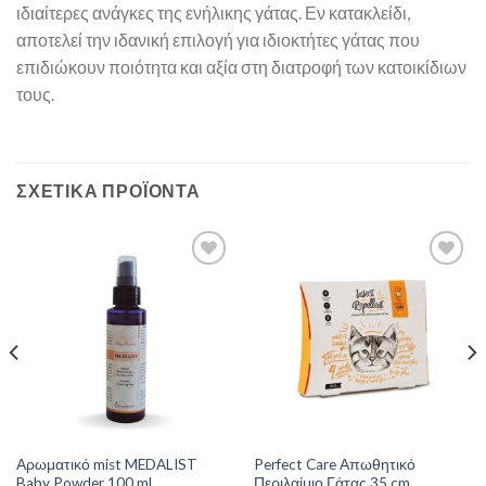
ιδιαίτερες ανάγκες της ενήλικης γάτας. Εν κατακλείδι,
αποτελεί την ιδανική επιλογή για ιδιοκτήτες γάτας που
επιδιώκουν ποιότητα και αξία στη διατροφή των κατοικίδιων
τους.
ΣΧΕΤΙΚΆ ΠΡΟΪΌΝΤΑ
Αρωματικό mist MEDALIST
Perfect Care Απωθητικό
Baby Powder 100 ml
Περιλαίμιο Γάτας 35 cm