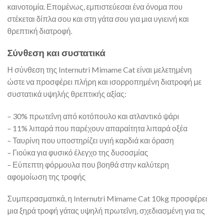
καινοτομία. Επομένως, εμπιστεύεσαι ένα όνομα που
στέκεται δίπλα σου και στη γάτα σου για μια υγιεινή και
θρεπτική διατροφή.
Σύνθεση και συστατικά
Η σύνθεση της Internutri Mimame Cat είναι μελετημένη
ώστε να προσφέρει πλήρη και ισορροπημένη διατροφή με
συστατικά υψηλής θρεπτικής αξίας:
– 30% πρωτεΐνη από κοτόπουλο και ατλαντικό ψάρι
– 11% λιπαρά που παρέχουν απαραίτητα λιπαρά οξέα
– Ταυρίνη που υποστηρίζει υγιή καρδιά και όραση
– Γιούκα για φυσικό έλεγχο της δυσοσμίας
– Εύπεπτη φόρμουλα που βοηθά στην καλύτερη
αφομοίωση της τροφής
Συμπερασματικά, η Internutri Mimame Cat 10kg προσφέρει
μια ξηρά τροφή γάτας υψηλή πρωτεΐνη, σχεδιασμένη για τις