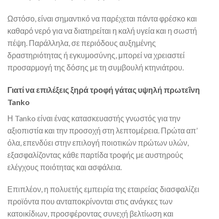
Ωστόσο, είναι σημαντικό να παρέχεται πάντα φρέσκο και
καθαρό νερό για να διατηρείται η καλή υγεία και η σωστή
πέψη. Παράλληλα, σε περιόδους αυξημένης
δραστηριότητας ή εγκυμοσύνης, μπορεί να χρειαστεί
προσαρμογή της δόσης με τη συμβουλή κτηνιάτρου.
Γιατί να επιλέξεις ξηρά τροφή γάτας υψηλή πρωτεΐνη
Tanko
Η Tanko είναι ένας κατασκευαστής γνωστός για την
αξιοπιστία και την προσοχή στη λεπτομέρεια. Πρώτα απ’
όλα, επενδύει στην επιλογή ποιοτικών πρώτων υλών,
εξασφαλίζοντας κάθε παρτίδα τροφής με αυστηρούς
ελέγχους ποιότητας και ασφάλεια.
Επιπλέον, η πολυετής εμπειρία της εταιρείας διασφαλίζει
προϊόντα που ανταποκρίνονται στις ανάγκες των
κατοικίδιων, προσφέροντας συνεχή βελτίωση και