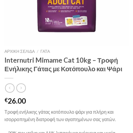
ΑΡΧΙΚΉ ΣΕΛΊΔΑ
/
ΓΑΤΑ
Internutri Mimame Cat 10kg – Τροφή
Ενήλικης Γάτας με Κοτόπουλο και Ψάρι
26.00
€
Τροφή ενήλικης γάτας κοτόπουλο ψάρι για πλήρη και
ισορροπημένη διατροφή των αγαπημένων σας γατών.
– 30% πρωτεΐνη και 11% λιπαρά για ενέργεια και υγεία