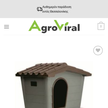
Skip
Αυθημερόν παράδοση
to
εντός Θεσσαλονίκης
content
0