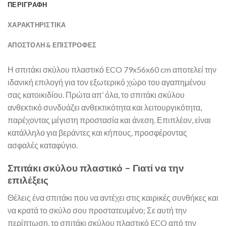
ΠΕΡΙΓΡΑΦΗ
ΧΑΡΑΚΤΗΡΙΣΤΙΚΑ
ΑΠΟΣΤΟΛΉ & ΕΠΙΣΤΡΟΦΈΣ
Η σπιτάκι σκύλου πλαστικό ECO 79x56x60 cm αποτελεί την
ιδανική επιλογή για τον εξωτερικό χώρο του αγαπημένου
σας κατοικιδίου. Πρώτα απ’ όλα, το σπιτάκι σκύλου
ανθεκτικό συνδυάζει ανθεκτικότητα και λειτουργικότητα,
παρέχοντας μέγιστη προστασία και άνεση. Επιπλέον, είναι
κατάλληλο για βεράντες και κήπους, προσφέροντας
ασφαλές καταφύγιο.
Σπιτάκι σκύλου πλαστικό – Γιατί να την
επιλέξεις
Θέλεις ένα σπιτάκι που να αντέχει στις καιρικές συνθήκες και
να κρατά το σκύλο σου προστατευμένο; Σε αυτή την
περίπτωση, το σπιτάκι σκύλου πλαστικό ECO από την