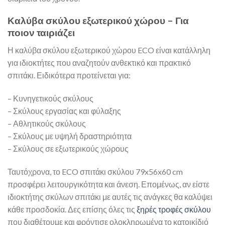
Καλύβα σκύλου εξωτερικού χώρου – Για
ποιον ταιριάζει
Η καλύβα σκύλου εξωτερικού χώρου ECO είναι κατάλληλη
για ιδιοκτήτες που αναζητούν ανθεκτικό και πρακτικό
σπιτάκι. Ειδικότερα προτείνεται για:
– Κυνηγετικούς σκύλους
– Σκύλους εργασίας και φύλαξης
– Αθλητικούς σκύλους
– Σκύλους με υψηλή δραστηριότητα
– Σκύλους σε εξωτερικούς χώρους
Ταυτόχρονα, το ECO σπιτάκι σκύλου 79x56x60 cm
προσφέρει λειτουργικότητα και άνεση. Επομένως, αν είστε
ιδιοκτήτης σκύλων σπιτάκι με αυτές τις ανάγκες θα καλύψει
κάθε προσδοκία. Δες επίσης όλες τις
ξηρές τροφές σκύλου
που διαθέτουμε και φρόντισε ολοκληρωμένα το κατοικίδιό