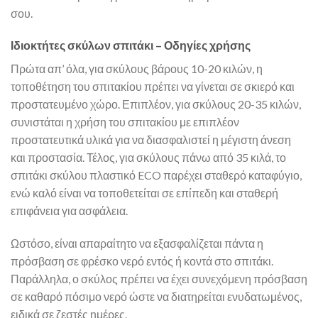
σου.
Ιδιοκτήτες σκύλων σπιτάκι – Οδηγίες χρήσης
Πρώτα απ’ όλα, για σκύλους βάρους 10-20 κιλών, η
τοποθέτηση του σπιτακίου πρέπει να γίνεται σε σκιερό και
προστατευμένο χώρο. Επιπλέον, για σκύλους 20-35 κιλών,
συνιστάται η χρήση του σπιτακίου με επιπλέον
προστατευτικά υλικά για να διασφαλιστεί η μέγιστη άνεση
και προστασία. Τέλος, για σκύλους πάνω από 35 κιλά, το
σπιτάκι σκύλου πλαστικό ECO παρέχει σταθερό καταφύγιο,
ενώ καλό είναι να τοποθετείται σε επίπεδη και σταθερή
επιφάνεια για ασφάλεια.
Ωστόσο, είναι απαραίτητο να εξασφαλίζεται πάντα η
πρόσβαση σε φρέσκο νερό εντός ή κοντά στο σπιτάκι.
Παράλληλα, ο σκύλος πρέπει να έχει συνεχόμενη πρόσβαση
σε καθαρό πόσιμο νερό ώστε να διατηρείται ενυδατωμένος,
ειδικά σε ζεστές ημέρες.