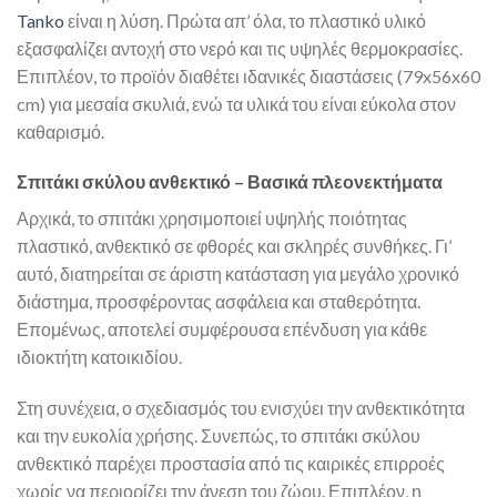
Tanko
είναι η λύση. Πρώτα απ’ όλα, το πλαστικό υλικό
εξασφαλίζει αντοχή στο νερό και τις υψηλές θερμοκρασίες.
Επιπλέον, το προϊόν διαθέτει ιδανικές διαστάσεις (79x56x60
cm) για μεσαία σκυλιά, ενώ τα υλικά του είναι εύκολα στον
καθαρισμό.
Σπιτάκι σκύλου ανθεκτικό – Βασικά πλεονεκτήματα
Αρχικά, το σπιτάκι χρησιμοποιεί υψηλής ποιότητας
πλαστικό, ανθεκτικό σε φθορές και σκληρές συνθήκες. Γι’
αυτό, διατηρείται σε άριστη κατάσταση για μεγάλο χρονικό
διάστημα, προσφέροντας ασφάλεια και σταθερότητα.
Επομένως, αποτελεί συμφέρουσα επένδυση για κάθε
ιδιοκτήτη κατοικιδίου.
Στη συνέχεια, ο σχεδιασμός του ενισχύει την ανθεκτικότητα
και την ευκολία χρήσης. Συνεπώς, το σπιτάκι σκύλου
ανθεκτικό παρέχει προστασία από τις καιρικές επιρροές
χωρίς να περιορίζει την άνεση του ζώου. Επιπλέον, η