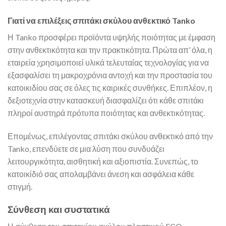
Γιατί να επιλέξεις σπιτάκι σκύλου ανθεκτικό Tanko
Η Tanko προσφέρει προϊόντα υψηλής ποιότητας με έμφαση
στην ανθεκτικότητα και την πρακτικότητα. Πρώτα απ’ όλα, η
εταιρεία χρησιμοποιεί υλικά τελευταίας τεχνολογίας για να
εξασφαλίσει τη μακροχρόνια αντοχή και την προστασία του
κατοικιδίου σας σε όλες τις καιρικές συνθήκες. Επιπλέον, η
δεξιοτεχνία στην κατασκευή διασφαλίζει ότι κάθε σπιτάκι
πληροί αυστηρά πρότυπα ποιότητας και ανθεκτικότητας.
Επομένως, επιλέγοντας σπιτάκι σκύλου ανθεκτικό από την
Tanko, επενδύετε σε μια λύση που συνδυάζει
λειτουργικότητα, αισθητική και αξιοπιστία. Συνεπώς, το
κατοικίδιό σας απολαμβάνει άνεση και ασφάλεια κάθε
στιγμή.
Σύνθεση και συστατικά