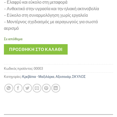
– Ελαφρύ και εύκολο στη μεταφορά
– Ανθεκτικό στην υγρασία και την ηλιακή ακτινοβολία
– Εύκολο στη συναρμολόγηση χωρίς εργαλεία
– Μοντέρνος σχεδιασμός με αεραγωγούς για σωστό
αερισμό
Σε απόθεμα
ΠΡΟΣΘΉΚΗ ΣΤΟ ΚΑΛΆΘΙ
Κωδικός προϊόντος:
00003
Κατηγορίες:
Κρεβάτια - Μαξιλάρια
,
Αξεσουάρ
,
ΣΚΥΛΟΣ