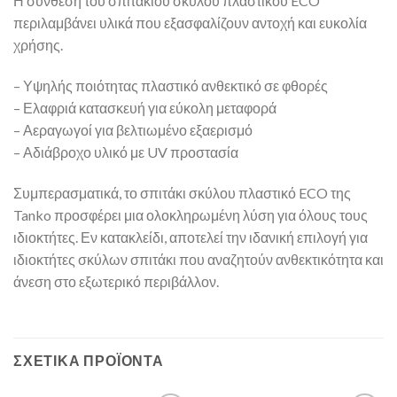
Η σύνθεση του σπιτακίου σκύλου πλαστικού ECO
περιλαμβάνει υλικά που εξασφαλίζουν αντοχή και ευκολία
χρήσης.
– Υψηλής ποιότητας πλαστικό ανθεκτικό σε φθορές
– Ελαφριά κατασκευή για εύκολη μεταφορά
– Αεραγωγοί για βελτιωμένο εξαερισμό
– Αδιάβροχο υλικό με UV προστασία
Συμπερασματικά, το σπιτάκι σκύλου πλαστικό ECO της
Tanko προσφέρει μια ολοκληρωμένη λύση για όλους τους
ιδιοκτήτες. Εν κατακλείδι, αποτελεί την ιδανική επιλογή για
ιδιοκτήτες σκύλων σπιτάκι που αναζητούν ανθεκτικότητα και
άνεση στο εξωτερικό περιβάλλον.
ΣΧΕΤΙΚΆ ΠΡΟΪΌΝΤΑ