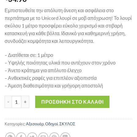
Εμπιστευθείτε την απόλυτη άνεση και ασφάλεια στο
περπάτημα με το Unicord λουρί σε μοβ απόχρωση! Το λουρί
σκύλου 1 μέτρο προσφέρει εύκολο χειρισμό και στιβαρή
κατασκευή για κάθε βόλτα. Ιδανικό για καθημερινή χρήση,
συνδυάζει κομψότητα και λειτουργικότητα.
– Διατίθεται σε: 1 μέτρο
– Υψηλής ποιότητας υλικά που αντέχουν στον χρόνο
– Άνετο κράτημα για απόλυτο έλεγχο
– Ανθεκτικές ραφές για επιπλέον αξιοπιστία
– Άμεση διαθεσιμότητα και γρήγορη αποστολή
Unicord – Λουρί Σκύλου Μωβ Waterfall 1m ποσότητα
ΠΡΟΣΘΉΚΗ ΣΤΟ ΚΑΛΆΘΙ
Κατηγορίες:
Αξεσουάρ
,
Οδηγοί
,
ΣΚΥΛΟΣ