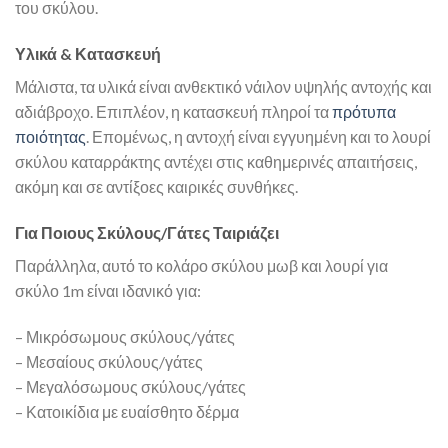
του σκύλου.
Υλικά & Κατασκευή
Μάλιστα, τα υλικά είναι ανθεκτικό νάιλον υψηλής αντοχής και
αδιάβροχο. Επιπλέον, η κατασκευή πληροί τα
πρότυπα
ποιότητας
. Επομένως, η αντοχή είναι εγγυημένη και το λουρί
σκύλου καταρράκτης αντέχει στις καθημερινές απαιτήσεις,
ακόμη και σε αντίξοες καιρικές συνθήκες.
Για Ποιους Σκύλους/Γάτες Ταιριάζει
Παράλληλα, αυτό το κολάρο σκύλου μωβ και λουρί για
σκύλο 1m είναι ιδανικό για:
– Μικρόσωμους σκύλους/γάτες
– Μεσαίους σκύλους/γάτες
– Μεγαλόσωμους σκύλους/γάτες
– Κατοικίδια με ευαίσθητο δέρμα