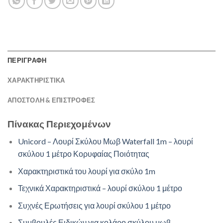
ΠΕΡΙΓΡΑΦΗ
ΧΑΡΑΚΤΗΡΙΣΤΙΚΑ
ΑΠΟΣΤΟΛΉ & ΕΠΙΣΤΡΟΦΈΣ
Πίνακας Περιεχομένων
Unicord – Λουρί Σκύλου Μωβ Waterfall 1m – λουρί
σκύλου 1 μέτρο Κορυφαίας Ποιότητας
Χαρακτηριστικά του λουρί για σκύλο 1m
Τεχνικά Χαρακτηριστικά – λουρί σκύλου 1 μέτρο
Συχνές Ερωτήσεις για λουρί σκύλου 1 μέτρο
Συμβουλές Ειδικών για κολάρο σκύλου μωβ