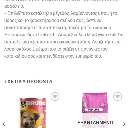
ασφάλεια.
– Επιλέξτε το κατάλληλο μέγεθος, λαμβάνοντας υπόψη το
βάρος και το χαρακτήρα του σκύλου σας, ώστε να
μεγιστοποιήσετε την αποτελεσματικότητα του λουριού.
Εν κατακλείδι, το Unicord – Λουρί Σκύλου Μωβ Waterfall 1m
αποτελεί μια αξιόπιστη και οικονομική λύση. Αναζητήστε το
λουρί σκύλου 1 μέτρο που ταιριάζει στις ανάγκες του
κατοικιδίου σας και επενδύστε στην ευημερία του.
ΣΧΕΤΙΚΆ ΠΡΟΪΌΝΤΑ
ΕΞΑΝΤΛΗΜΈΝΟ