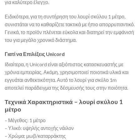
για καλύτερο έλεγχο.
Ειδικότερα, για τη συντήρηση του λουρί σκύλου 1 μέτρο,
συνιστάται να το καθαρίζετε τακτικά με ήπιο απορρυπαντικό.
Γενικά, το προϊόν πλένεται εύκολα και διατηρεί την εμφάνισή
του για μεγάλο χρονικό διάστημα.
Γιατί να Επιλέξεις Unicord
Ιδιαίτερα, η Unicord είναι αξιόπιστος κατασκευαστής με
χρόνια εμπειρίας. Ακόμη, χρησιμοποιεί ποιοτικά υλικά και
εγγυάται ανθεκτικότητα. Αυτό το λουρί για σκύλο 1m
αποτελεί παράδειγμα της δέσμευσής τους στην ποιότητα.
Τεχνικά Χαρακτηριστικά – λουρί σκύλου 1
μέτρο
– Μέγεθος: 1 μέτρο
– Υλικό: υψηλής αντοχής νάιλον
– Χρώμα: μωβ/καταρράκτης