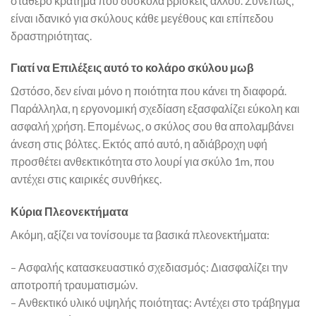
σταθερό κράτημα που δύσκολα βρίσκεις αλλού. Συνεπώς,
είναι ιδανικό για σκύλους κάθε μεγέθους και επίπεδου
δραστηριότητας.
Γιατί να Επιλέξεις αυτό το κολάρο σκύλου μωβ
Ωστόσο, δεν είναι μόνο η ποιότητα που κάνει τη διαφορά.
Παράλληλα, η εργονομική σχεδίαση εξασφαλίζει εύκολη και
ασφαλή χρήση. Επομένως, ο σκύλος σου θα απολαμβάνει
άνεση στις βόλτες. Εκτός από αυτό, η αδιάβροχη υφή
προσθέτει ανθεκτικότητα στο λουρί για σκύλο 1m, που
αντέχει στις καιρικές συνθήκες.
Κύρια Πλεονεκτήματα
Ακόμη, αξίζει να τονίσουμε τα βασικά πλεονεκτήματα:
– Ασφαλής κατασκευαστικό σχεδιασμός: Διασφαλίζει την
αποτροπή τραυματισμών.
– Ανθεκτικό υλικό υψηλής ποιότητας: Αντέχει στο τράβηγμα