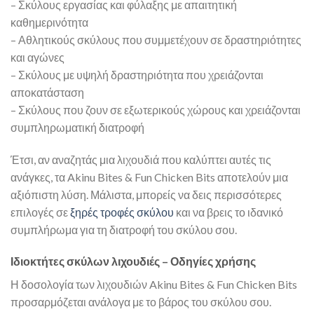
– Σκύλους εργασίας και φύλαξης με απαιτητική
καθημερινότητα
– Αθλητικούς σκύλους που συμμετέχουν σε δραστηριότητες
και αγώνες
– Σκύλους με υψηλή δραστηριότητα που χρειάζονται
αποκατάσταση
– Σκύλους που ζουν σε εξωτερικούς χώρους και χρειάζονται
συμπληρωματική διατροφή
Έτσι, αν αναζητάς μια λιχουδιά που καλύπτει αυτές τις
ανάγκες, τα Akinu Bites & Fun Chicken Bits αποτελούν μια
αξιόπιστη λύση. Μάλιστα, μπορείς να δεις περισσότερες
επιλογές σε
ξηρές τροφές σκύλου
και να βρεις το ιδανικό
συμπλήρωμα για τη διατροφή του σκύλου σου.
Ιδιοκτήτες σκύλων λιχουδιές – Οδηγίες χρήσης
Η δοσολογία των λιχουδιών Akinu Bites & Fun Chicken Bits
προσαρμόζεται ανάλογα με το βάρος του σκύλου σου.