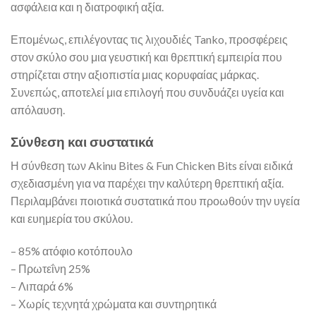
ασφάλεια και η διατροφική αξία.
Επομένως, επιλέγοντας τις λιχουδιές Tanko, προσφέρεις
στον σκύλο σου μια γευστική και θρεπτική εμπειρία που
στηρίζεται στην αξιοπιστία μιας κορυφαίας μάρκας.
Συνεπώς, αποτελεί μια επιλογή που συνδυάζει υγεία και
απόλαυση.
Σύνθεση και συστατικά
Η σύνθεση των Akinu Bites & Fun Chicken Bits είναι ειδικά
σχεδιασμένη για να παρέχει την καλύτερη θρεπτική αξία.
Περιλαμβάνει ποιοτικά συστατικά που προωθούν την υγεία
και ευημερία του σκύλου.
– 85% ατόφιο κοτόπουλο
– Πρωτεΐνη 25%
– Λιπαρά 6%
– Χωρίς τεχνητά χρώματα και συντηρητικά