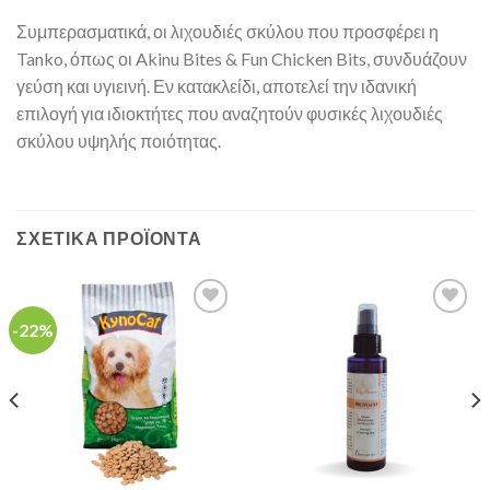
Συμπερασματικά, οι λιχουδιές σκύλου που προσφέρει η
Tanko, όπως οι Akinu Bites & Fun Chicken Bits, συνδυάζουν
γεύση και υγιεινή. Εν κατακλείδι, αποτελεί την ιδανική
επιλογή για ιδιοκτήτες που αναζητούν φυσικές λιχουδιές
σκύλου υψηλής ποιότητας.
ΣΧΕΤΙΚΆ ΠΡΟΪΌΝΤΑ
-22%