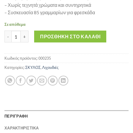
– Χωρίς τεχνητά χρώματα και συντηρητικά
– Συσκευασία 85 γραμμαρίων για φρεσκάδα
Σε απόθεμα
Λιχουδιές Σκύλου - Akinu Bites & Fun Chicken Bits 85gr ποσότητ
ΠΡΟΣΘΉΚΗ ΣΤΟ ΚΑΛΆΘΙ
Κωδικός προϊόντος:
000235
Κατηγορίες:
ΣΚΥΛΟΣ
,
Λιχουδιές
ΠΕΡΙΓΡΑΦΗ
ΧΑΡΑΚΤΗΡΙΣΤΙΚΑ