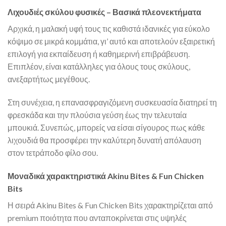
Λιχουδιές σκύλου φυσικές – Βασικά πλεονεκτήματα
Αρχικά, η μαλακή υφή τους τις καθιστά ιδανικές για εύκολο
κόψιμο σε μικρά κομμάτια, γι’ αυτό και αποτελούν εξαιρετική
επιλογή για εκπαίδευση ή καθημερινή επιβράβευση.
Επιπλέον, είναι κατάλληλες για όλους τους σκύλους,
ανεξαρτήτως μεγέθους.
Στη συνέχεια, η επανασφραγιζόμενη συσκευασία διατηρεί τη
φρεσκάδα και την πλούσια γεύση έως την τελευταία
μπουκιά. Συνεπώς, μπορείς να είσαι σίγουρος πως κάθε
λιχουδιά θα προσφέρει την καλύτερη δυνατή απόλαυση
στον τετράποδο φίλο σου.
Μοναδικά χαρακτηριστικά Akinu Bites & Fun Chicken
Bits
Η σειρά Akinu Bites & Fun Chicken Bits χαρακτηρίζεται από
premium ποιότητα που ανταποκρίνεται στις υψηλές