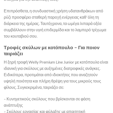
Επιπρόσθετα, η συνδυαστική χρήση υδατανθράκων από
ρύζι προσφέρει σταθερή παροχή ενέργειας καθ’ όλη τη
διάρκεια της ημέρας. Ταυτόχρονα, τα ωμέγα λιπαρά οξέα
συμβάλλουν στην υγιή επιδερμίδα και το λαμπερό τρίχωμα
του κουταβιού σου.
Τροφές σκύλων με κοτόπουλο – Για ποιον
ταιριάζει
Η ξηρή τροφή Welly Premium Line Junior με κοτόπουλο είναι
ιδανική για σκύλους με αυξημένες διατροφικές ανάγκες.
Ειδικότερα, προτιμάται από ιδιοκτήτες που αναζητούν
υψηλή ποιότητα και πλήρη θρέψη για τους μικρούς τους
φίλους. Συγκεκριμένα, ταιριάζει σε:
– Κυνηγετικούς σκύλους που βρίσκονται σε φάση
ανάπτυξης
– Σκύλους εργασίας και φύλαξης με απαιτητική