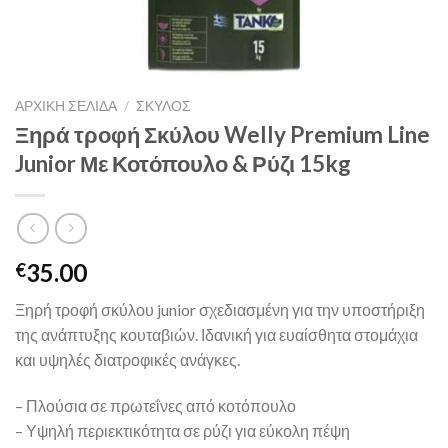
ΑΡΧΙΚΉ ΣΕΛΊΔΑ
/
ΣΚΥΛΟΣ
Ξηρά τροφή Σκύλου Welly Premium Line
Junior Με Κοτόπουλο & Ρύζι 15kg
35.00
€
Ξηρή τροφή σκύλου junior σχεδιασμένη για την υποστήριξη
της ανάπτυξης κουταβιών. Ιδανική για ευαίσθητα στομάχια
και υψηλές διατροφικές ανάγκες.
– Πλούσια σε πρωτεΐνες από κοτόπουλο
– Υψηλή περιεκτικότητα σε ρύζι για εύκολη πέψη