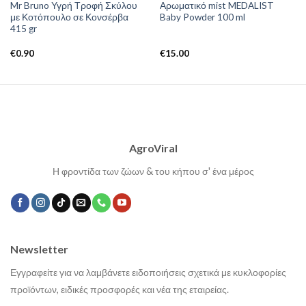
Mr Bruno Υγρή Τροφή Σκύλου
Αρωματικό mist MEDALIST
με Κοτόπουλο σε Κονσέρβα
Baby Powder 100 ml
415 gr
€
0.90
€
15.00
AgroViral
Η φροντίδα των ζώων & του κήπου σ' ένα μέρος
Newsletter
Εγγραφείτε για να λαμβάνετε ειδοποιήσεις σχετικά με κυκλοφορίες
προϊόντων, ειδικές προσφορές και νέα της εταιρείας.