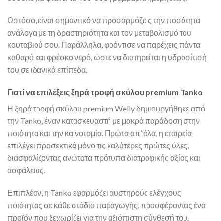
Ωστόσο, είναι σημαντικό να προσαρμόζεις την ποσότητα
ανάλογα με τη δραστηριότητα και τον μεταβολισμό του
κουταβιού σου. Παράλληλα, φρόντισε να παρέχεις πάντα
καθαρό και φρέσκο νερό, ώστε να διατηρείται η υδροσίτισή
του σε ιδανικά επίπεδα.
Γιατί να επιλέξεις ξηρά τροφή σκύλου premium Tanko
Η ξηρά τροφή σκύλου premium Welly δημιουργήθηκε από
την Tanko, έναν κατασκευαστή με μακρά παράδοση στην
ποιότητα και την καινοτομία. Πρώτα απ’ όλα, η εταιρεία
επιλέγει προσεκτικά μόνο τις καλύτερες πρώτες ύλες,
διασφαλίζοντας ανώτατα πρότυπα διατροφικής αξίας και
ασφάλειας.
Επιπλέον, η Tanko εφαρμόζει αυστηρούς ελέγχους
ποιότητας σε κάθε στάδιο παραγωγής, προσφέροντας ένα
προϊόν που ξεχωρίζει για την αξιόπιστη σύνθεσή του.