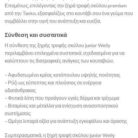
Επομένως, επιλέγοντας την ξηρά τροφή σκύλου premium
από την Tanko, εξασφαλίζεις στο κουτάβι σου ένα γεύμα που
συμβάλλει στην υγιή του ανάπτυξη και ευεξία.
Σύνθεση και συστατικά
Η σύνθεση της ξηρής τροφής σκύλου junior Welly
περιλαμβάνει επιλεγμένα συστατικά, σχεδιασμένα για να
καλύπτουν τις διατροφικές ανάγκες των κουταβιών.
– Αφυδατωμένο κρέας κοτόπουλου υψηλής ποιότητας
– Ρύζι ως εύπεπτος και πλούσιος σε ενέργεια
υδατάνθρακας
– Φυτικά λίπη που προάγουν υγιές δέρμα και τρίχωμα
– Βιταμίνες και μέταλλα για ενίσχυση ανοσοποιητικού
συστήματος
– Ωμέγα λιπαρά οξέα για ανάπτυξη εγκεφάλου και όρασης
Συμπερασματικά, η ξηρή τροφή σκύλου junior Welly