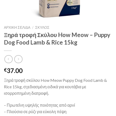
ΑΡΧΙΚΉ ΣΕΛΊΔΑ
/
ΣΚΥΛΟΣ
Ξηρά τροφή Σκύλου How Meow – Puppy
Dog Food Lamb & Rice 15kg
37.00
€
Ξηρά τροφή σκύλου How Meow Puppy Dog Food Lamb &
Rice 15kg, σχεδιασμένη ειδικά για κουτάβια με
ισορροπημένη διατροφή.
– Πρωτεΐνη υψηλής ποιότητας από αρνί
– Πλούσια σε ρύζι για εύκολη πέψη