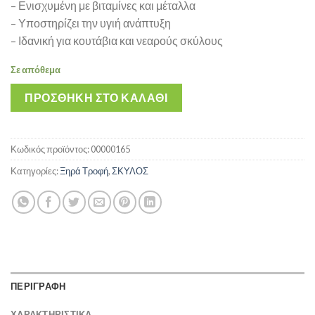
– Ενισχυμένη με βιταμίνες και μέταλλα
– Υποστηρίζει την υγιή ανάπτυξη
– Ιδανική για κουτάβια και νεαρούς σκύλους
Σε απόθεμα
ΠΡΟΣΘΉΚΗ ΣΤΟ ΚΑΛΆΘΙ
Κωδικός προϊόντος:
00000165
Κατηγορίες:
Ξηρά Τροφή
,
ΣΚΥΛΟΣ
ΠΕΡΙΓΡΑΦΗ
ΧΑΡΑΚΤΗΡΙΣΤΙΚΑ