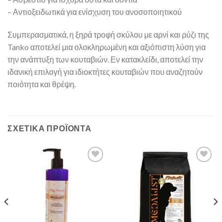
– Αντιοξειδωτικά για ενίσχυση του ανοσοποιητικού
Συμπερασματικά, η ξηρά τροφή σκύλου με αρνί και ρύζι της
Tanko αποτελεί μια ολοκληρωμένη και αξιόπιστη λύση για
την ανάπτυξη των κουταβιών. Εν κατακλείδι, αποτελεί την
ιδανική επιλογή για ιδιοκτήτες κουταβιών που αναζητούν
ποιότητα και θρέψη.
ΣΧΕΤΙΚΆ ΠΡΟΪΌΝΤΑ