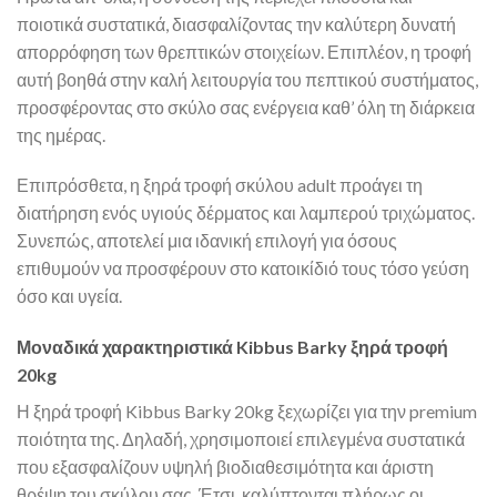
ποιοτικά συστατικά, διασφαλίζοντας την καλύτερη δυνατή
απορρόφηση των θρεπτικών στοιχείων. Επιπλέον, η τροφή
αυτή βοηθά στην καλή λειτουργία του πεπτικού συστήματος,
προσφέροντας στο σκύλο σας ενέργεια καθ’ όλη τη διάρκεια
της ημέρας.
Επιπρόσθετα, η ξηρά τροφή σκύλου adult προάγει τη
διατήρηση ενός υγιούς δέρματος και λαμπερού τριχώματος.
Συνεπώς, αποτελεί μια ιδανική επιλογή για όσους
επιθυμούν να προσφέρουν στο κατοικίδιό τους τόσο γεύση
όσο και υγεία.
Μοναδικά χαρακτηριστικά Kibbus Barky ξηρά τροφή
20kg
Η ξηρά τροφή Kibbus Barky 20kg ξεχωρίζει για την premium
ποιότητα της. Δηλαδή, χρησιμοποιεί επιλεγμένα συστατικά
που εξασφαλίζουν υψηλή βιοδιαθεσιμότητα και άριστη
θρέψη του σκύλου σας. Έτσι, καλύπτονται πλήρως οι