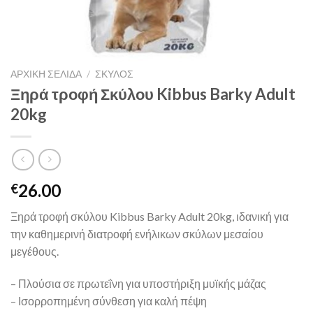
ΑΡΧΙΚΉ ΣΕΛΊΔΑ
/
ΣΚΥΛΟΣ
Ξηρά τροφή Σκύλου Kibbus Barky Adult
20kg
26.00
€
Ξηρά τροφή σκύλου Kibbus Barky Adult 20kg, ιδανική για
την καθημερινή διατροφή ενήλικων σκύλων μεσαίου
μεγέθους.
– Πλούσια σε πρωτεΐνη για υποστήριξη μυϊκής μάζας
– Ισορροπημένη σύνθεση για καλή πέψη