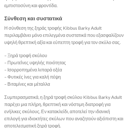
εμπιστοσύνη και φροντίδα.
Σύνθεση και συστατικά
Η σύνθεση της ξηράς τροφής Kibbus Barky Adult
περιλαμβάνει μόνο επιλεγμένα συστατικά που εξασφαλίζουν
υψηλή θρεπτική αξία και εύπεπτη τροφή για τον σκύλο σας.
– Ξηρά τροφή σκύλου
– Πρωτεΐνες υψηλής ποιότητας
– Ισορροπημένα λιπαρά οξέα
– Φυτικές ίνες για καλή πέψη
– Βιταμίνες και μέταλλα
Συμπερασματικά, η ξηρά τροφή σκύλου Kibbus Barky Adult
παρέχει μια πλήρη, θρεπτική και νόστιμη διατροφή για
ενήλικες σκύλους. Εν κατακλείδι, αποτελεί την ιδανική
επιλογή για ιδιοκτήτες σκύλων που αναζητούν αξιόπιστη και
αποτελεσματική ξηρά τροφή.