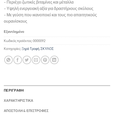
– Περιέχει ζωτικές βιταμίνες και μέταλλα
– Υψηλή ενεργειακή αξία για δραστήριους σκύλους
– Με γεύση που ικανοποιεί και τους πιο απαιτητικούς
ουρανίσκους
Εξαντλημένο
Κωδικός προϊόντος:
0000092
Κατηγορίες:
Ξηρά Τροφή
,
ΣΚΥΛΟΣ
ΠΕΡΙΓΡΑΦΗ
ΧΑΡΑΚΤΗΡΙΣΤΙΚΑ
ΑΠΟΣΤΟΛΉ & ΕΠΙΣΤΡΟΦΈΣ