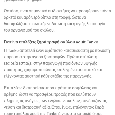
Ωστόσο, είναι σημαντικό οι ιδιοκτήτες να προσφέρουν πάντα
αρκετό καθαρό νερό δίπλα στη τροφή, ώστε να
διασφαλίζεται η σωστή ενυδάτωση και η υγιής λειτουργία
του οργανισμού του σκύλου.
Γιατί να επιλέξεις ξηρά τροφή σκύλου adult Tanko
Η Tanko αποτελεί έναν αξιόπιστο κατασκευαστή με πολυετή
παρουσία στην αγορά ζωοτροφών. Πρώτα απ’ όλα, η
εταιρεία εστιάζει στην παραγωγή προϊόντων υψηλής
ποιότητας, χρησιμοποιώντας επιλεγμένα συστατικά και
ελέγχοντας αυστηρά κάθε στάδιο της παραγωγής.
Επιπλέον, διατηρεί αυστηρά πρότυπα ασφάλειας και
θρέψης, ώστε να προσφέρει τροφές που καλύπτουν
πλήρως τις ανάγκες των ενήλικων σκύλων, συνδυάζοντας
γεύση και διατροφική αξία. Επομένως, επιλέγοντας ξηρά
τροφή σκύλου adult της Tanko δίνετε στο κατοικίδιό σας