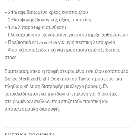
– 24% αφυδατωμένο κρέας κοτόπουλου
– 27% υψηλής βιολογικής αξίας πρωτεΐνη
– 12% λιπαρά (light σύνθεση)
– Γλυκοζαμίνη και χονδροϊτίνη για υποστήριξη αρθρώσεων
– Πρεβιοτικά MOS & FOS για υγιή πεπτική λειτουργία
– Φυσικά αντιοξειδωτικά για προστασία από οξειδωτικό
στρες
Συμπερασματικά, η τροφή στειρωμένου σκύλου κοτόπουλο
Belize Sterilized Light Dog από την Tanko προσφέρει μια
πληθωρική λύση διατροφής με έλεγχο βάρους. Εν
κατακλείδι, αποτελεί την ιδανική επιλογή για ιδιοκτήτες
στειρωμένων σκύλων που επιζητούν ποιοτική και
αποτελεσματική διατροφή.