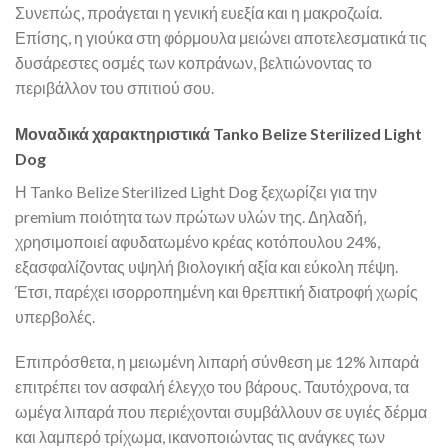
Συνεπώς, προάγεται η γενική ευεξία και η μακροζωία.
Επίσης, η γιούκα στη φόρμουλα μειώνει αποτελεσματικά τις
δυσάρεστες οσμές των κοπράνων, βελτιώνοντας το
περιβάλλον του σπιτιού σου.
Μοναδικά χαρακτηριστικά Tanko Belize Sterilized Light
Dog
Η Tanko Belize Sterilized Light Dog ξεχωρίζει για την
premium ποιότητα των πρώτων υλών της. Δηλαδή,
χρησιμοποιεί αφυδατωμένο κρέας κοτόπουλου 24%,
εξασφαλίζοντας υψηλή βιολογική αξία και εύκολη πέψη.
Έτσι, παρέχει ισορροπημένη και θρεπτική διατροφή χωρίς
υπερβολές.
Επιπρόσθετα, η μειωμένη λιπαρή σύνθεση με 12% λιπαρά
επιτρέπει τον ασφαλή έλεγχο του βάρους. Ταυτόχρονα, τα
ωμέγα λιπαρά που περιέχονται συμβάλλουν σε υγιές δέρμα
και λαμπερό τρίχωμα, ικανοποιώντας τις ανάγκες των