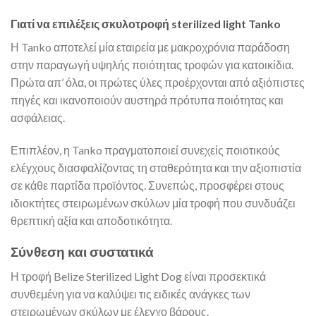
Γιατί να επιλέξεις σκυλοτροφή sterilized light Tanko
Η Tanko αποτελεί μία εταιρεία με μακροχρόνια παράδοση
στην παραγωγή υψηλής ποιότητας τροφών για κατοικίδια.
Πρώτα απ’ όλα, οι πρώτες ύλες προέρχονται από αξιόπιστες
πηγές και ικανοποιούν αυστηρά πρότυπα ποιότητας και
ασφάλειας.
Επιπλέον, η Tanko πραγματοποιεί συνεχείς ποιοτικούς
ελέγχους διασφαλίζοντας τη σταθερότητα και την αξιοπιστία
σε κάθε παρτίδα προϊόντος. Συνεπώς, προσφέρει στους
ιδιοκτήτες στειρωμένων σκύλων μία τροφή που συνδυάζει
θρεπτική αξία και αποδοτικότητα.
Σύνθεση και συστατικά
Η τροφή Belize Sterilized Light Dog είναι προσεκτικά
συνθεμένη για να καλύψει τις ειδικές ανάγκες των
στειρωμένων σκύλων με έλεγχο βάρους.