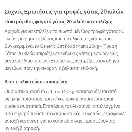
Συχνές Ερωτήσεις για τροφές γάτας 20 κιλών
Ποιο μέγεθος φαγητό γάτας 20 κιλών να επιλέξω;
Αρχικά, για να επιλέξεις το σωστό μέγεθος τροφές γάτας 20
κιλών, μέτρησε το βάρος και την ηλικία της γάτας σου.
Συγκεκριμένα, το Generic Cat Food Menu 20kg – Τροφή
Γάτας 20 κιλών ταιριάζει σε ενήλικες γάτες μεσαίων έως
μεγάλων διαστάσεων. Επομένως, ανατρέξτε στον οδηγό
μεγεθών πριν την αγορά για βέλτιστη επιλογή.
Από τι υλικό είναι φτιαγμένο;
Ουσιαστικά, αυτό το cat food 20kg κατασκευάζεται από
υψηλής ποιότητας πρωτεΐνες ζωικής προέλευσης και
φυσικά συστατικά. Επιπλέον, το υλικό είναι απαλλαγμένο
από τεχνητά πρόσθετα και χρωστικές. Συνεπώς, εξασφαλίζει
αντοχή και άνεση για το κατοικίδιό σας, προσφέροντας
υγιεινή διατροφή.