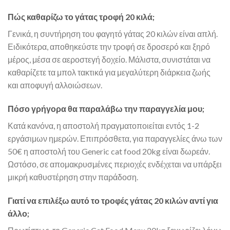
Πώς καθαρίζω το γάτας τροφή 20 κιλά;
Γενικά, η συντήρηση του φαγητό γάτας 20 κιλών είναι απλή.
Ειδικότερα, αποθηκεύστε την τροφή σε δροσερό και ξηρό
μέρος, μέσα σε αεροστεγή δοχείο. Μάλιστα, συνιστάται να
καθαρίζετε τα μπολ τακτικά για μεγαλύτερη διάρκεια ζωής
και αποφυγή αλλοιώσεων.
Πόσο γρήγορα θα παραλάβω την παραγγελία μου;
Κατά κανόνα, η αποστολή πραγματοποιείται εντός 1-2
εργάσιμων ημερών. Επιπρόσθετα, για παραγγελίες άνω των
50€ η αποστολή του Generic cat food 20kg είναι δωρεάν.
Ωστόσο, σε απομακρυσμένες περιοχές ενδέχεται να υπάρξει
μικρή καθυστέρηση στην παράδοση.
Γιατί να επιλέξω αυτό το τροφές γάτας 20 κιλών αντί για
άλλο;