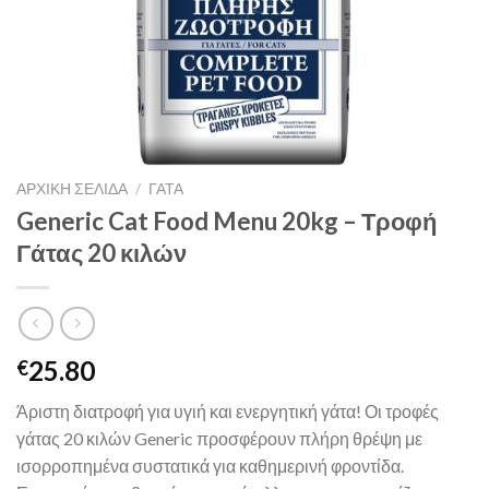
ΑΡΧΙΚΉ ΣΕΛΊΔΑ
/
ΓΑΤΑ
Generic Cat Food Menu 20kg – Τροφή
Γάτας 20 κιλών
25.80
€
Άριστη διατροφή για υγιή και ενεργητική γάτα! Οι τροφές
γάτας 20 κιλών Generic προσφέρουν πλήρη θρέψη με
ισορροπημένα συστατικά για καθημερινή φροντίδα.