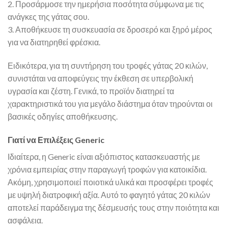
2. Προσάρμοσε την ημερήσια ποσότητα σύμφωνα με τις
ανάγκες της γάτας σου.
3. Αποθήκευσε τη συσκευασία σε δροσερό και ξηρό μέρος
για να διατηρηθεί φρέσκια.
Ειδικότερα, για τη συντήρηση του τροφές γάτας 20 κιλών,
συνιστάται να αποφεύγεις την έκθεση σε υπερβολική
υγρασία και ζέστη. Γενικά, το προϊόν διατηρεί τα
χαρακτηριστικά του για μεγάλο διάστημα όταν τηρούνται οι
βασικές οδηγίες αποθήκευσης.
Γιατί να Επιλέξεις Generic
Ιδιαίτερα, η Generic είναι αξιόπιστος κατασκευαστής με
χρόνια εμπειρίας στην παραγωγή τροφών για κατοικίδια.
Ακόμη, χρησιμοποιεί ποιοτικά υλικά και προσφέρει τροφές
με υψηλή διατροφική αξία. Αυτό το φαγητό γάτας 20 κιλών
αποτελεί παράδειγμα της δέσμευσής τους στην ποιότητα και
ασφάλεια.