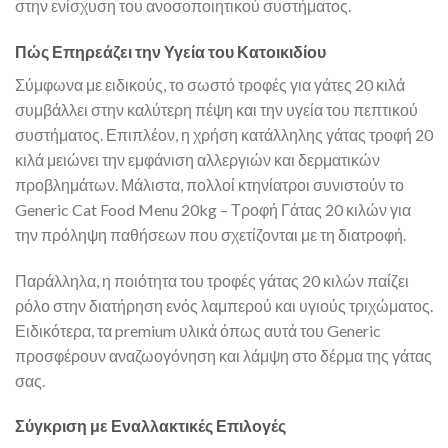
στην ενίσχυση του ανοσοποιητικού συστήματος.
Πώς Επηρεάζει την Υγεία του Κατοικιδίου
Σύμφωνα με ειδικούς, το σωστό τροφές για γάτες 20 κιλά
συμβάλλει στην καλύτερη πέψη και την υγεία του πεπτικού
συστήματος. Επιπλέον, η χρήση κατάλληλης γάτας τροφή 20
κιλά μειώνει την εμφάνιση αλλεργιών και δερματικών
προβλημάτων. Μάλιστα, πολλοί κτηνίατροι συνιστούν το
Generic Cat Food Menu 20kg – Τροφή Γάτας 20 κιλών για
την πρόληψη παθήσεων που σχετίζονται με τη διατροφή.
Παράλληλα, η ποιότητα του τροφές γάτας 20 κιλών παίζει
ρόλο στην διατήρηση ενός λαμπερού και υγιούς τριχώματος.
Ειδικότερα, τα premium υλικά όπως αυτά του Generic
προσφέρουν αναζωογόνηση και λάμψη στο δέρμα της γάτας
σας.
Σύγκριση με Εναλλακτικές Επιλογές