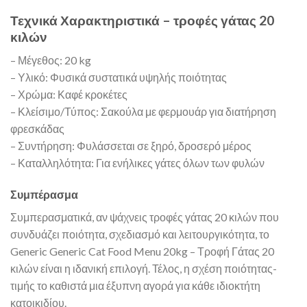
Τεχνικά Χαρακτηριστικά – τροφές γάτας 20
κιλών
– Μέγεθος: 20 kg
– Υλικό: Φυσικά συστατικά υψηλής ποιότητας
– Χρώμα: Καφέ κροκέτες
– Κλείσιμο/Τύπος: Σακούλα με φερμουάρ για διατήρηση
φρεσκάδας
– Συντήρηση: Φυλάσσεται σε ξηρό, δροσερό μέρος
– Καταλληλότητα: Για ενήλικες γάτες όλων των φυλών
Συμπέρασμα
Συμπερασματικά, αν ψάχνεις τροφές γάτας 20 κιλών που
συνδυάζει ποιότητα, σχεδιασμό και λειτουργικότητα, το
Generic Generic Cat Food Menu 20kg – Τροφή Γάτας 20
κιλών είναι η ιδανική επιλογή. Τέλος, η σχέση ποιότητας-
τιμής το καθιστά μια έξυπνη αγορά για κάθε ιδιοκτήτη
κατοικιδίου.