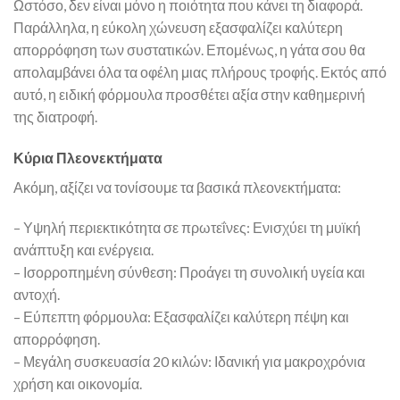
Ωστόσο, δεν είναι μόνο η ποιότητα που κάνει τη διαφορά.
Παράλληλα, η εύκολη χώνευση εξασφαλίζει καλύτερη
απορρόφηση των συστατικών. Επομένως, η γάτα σου θα
απολαμβάνει όλα τα οφέλη μιας πλήρους τροφής. Εκτός από
αυτό, η ειδική φόρμουλα προσθέτει αξία στην καθημερινή
της διατροφή.
Κύρια Πλεονεκτήματα
Ακόμη, αξίζει να τονίσουμε τα βασικά πλεονεκτήματα:
– Υψηλή περιεκτικότητα σε πρωτεΐνες: Ενισχύει τη μυϊκή
ανάπτυξη και ενέργεια.
– Ισορροπημένη σύνθεση: Προάγει τη συνολική υγεία και
αντοχή.
– Εύπεπτη φόρμουλα: Εξασφαλίζει καλύτερη πέψη και
απορρόφηση.
– Μεγάλη συσκευασία 20 κιλών: Ιδανική για μακροχρόνια
χρήση και οικονομία.