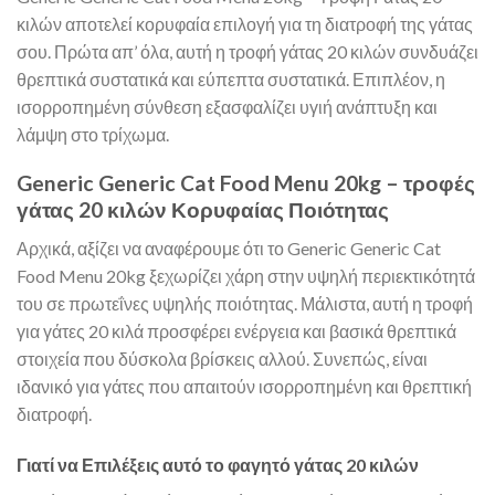
κιλών αποτελεί κορυφαία επιλογή για τη διατροφή της γάτας
σου. Πρώτα απ’ όλα, αυτή η τροφή γάτας 20 κιλών συνδυάζει
θρεπτικά συστατικά και εύπεπτα συστατικά. Επιπλέον, η
ισορροπημένη σύνθεση εξασφαλίζει υγιή ανάπτυξη και
λάμψη στο τρίχωμα.
Generic Generic Cat Food Menu 20kg – τροφές
γάτας 20 κιλών Κορυφαίας Ποιότητας
Αρχικά, αξίζει να αναφέρουμε ότι το Generic Generic Cat
Food Menu 20kg ξεχωρίζει χάρη στην υψηλή περιεκτικότητά
του σε πρωτεΐνες υψηλής ποιότητας. Μάλιστα, αυτή η τροφή
για γάτες 20 κιλά προσφέρει ενέργεια και βασικά θρεπτικά
στοιχεία που δύσκολα βρίσκεις αλλού. Συνεπώς, είναι
ιδανικό για γάτες που απαιτούν ισορροπημένη και θρεπτική
διατροφή.
Γιατί να Επιλέξεις αυτό το φαγητό γάτας 20 κιλών