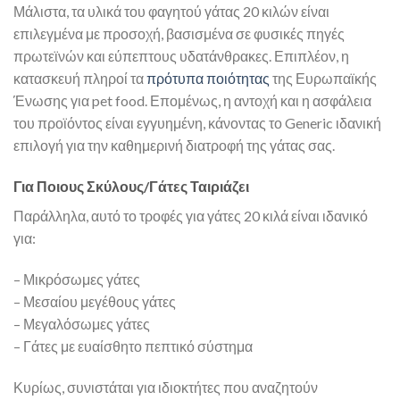
Μάλιστα, τα υλικά του φαγητού γάτας 20 κιλών είναι
επιλεγμένα με προσοχή, βασισμένα σε φυσικές πηγές
πρωτεϊνών και εύπεπτους υδατάνθρακες. Επιπλέον, η
κατασκευή πληροί τα
πρότυπα ποιότητας
της Ευρωπαϊκής
Ένωσης για pet food. Επομένως, η αντοχή και η ασφάλεια
του προϊόντος είναι εγγυημένη, κάνοντας το Generic ιδανική
επιλογή για την καθημερινή διατροφή της γάτας σας.
Για Ποιους Σκύλους/Γάτες Ταιριάζει
Παράλληλα, αυτό το τροφές για γάτες 20 κιλά είναι ιδανικό
για:
– Μικρόσωμες γάτες
– Μεσαίου μεγέθους γάτες
– Μεγαλόσωμες γάτες
– Γάτες με ευαίσθητο πεπτικό σύστημα
Κυρίως, συνιστάται για ιδιοκτήτες που αναζητούν