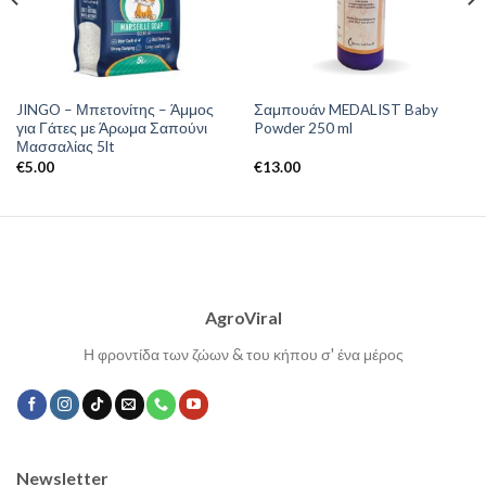
JINGO – Μπετονίτης – Άμμος
Σαμπουάν MEDALIST Baby
για Γάτες με Άρωμα Σαπούνι
Powder 250 ml
Μασσαλίας 5lt
€
5.00
€
13.00
AgroViral
Η φροντίδα των ζώων & του κήπου σ' ένα μέρος
Newsletter