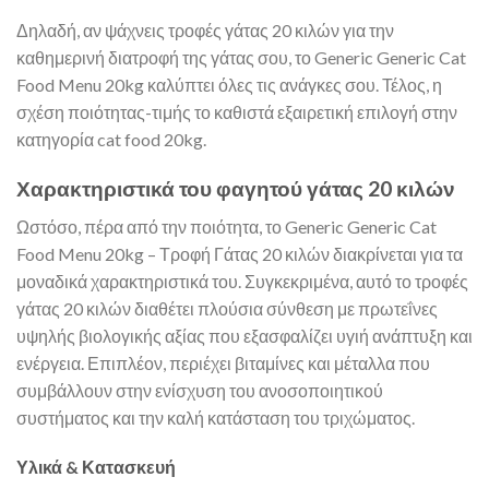
Δηλαδή, αν ψάχνεις τροφές γάτας 20 κιλών για την
καθημερινή διατροφή της γάτας σου, το Generic Generic Cat
Food Menu 20kg καλύπτει όλες τις ανάγκες σου. Τέλος, η
σχέση ποιότητας-τιμής το καθιστά εξαιρετική επιλογή στην
κατηγορία cat food 20kg.
Χαρακτηριστικά του φαγητού γάτας 20 κιλών
Ωστόσο, πέρα από την ποιότητα, το Generic Generic Cat
Food Menu 20kg – Τροφή Γάτας 20 κιλών διακρίνεται για τα
μοναδικά χαρακτηριστικά του. Συγκεκριμένα, αυτό το τροφές
γάτας 20 κιλών διαθέτει πλούσια σύνθεση με πρωτεΐνες
υψηλής βιολογικής αξίας που εξασφαλίζει υγιή ανάπτυξη και
ενέργεια. Επιπλέον, περιέχει βιταμίνες και μέταλλα που
συμβάλλουν στην ενίσχυση του ανοσοποιητικού
συστήματος και την καλή κατάσταση του τριχώματος.
Υλικά & Κατασκευή