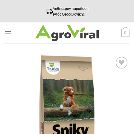
Skip
Αυθημερόν παράδοση
to
εντός Θεσσαλονίκης
content
0