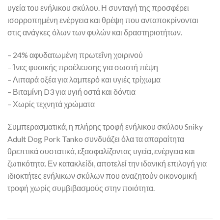
υγεία του ενήλικου σκύλου. Η συνταγή της προσφέρει
ισορροπημένη ενέργεια και θρέψη που ανταποκρίνονται
στις ανάγκες όλων των φυλών και δραστηριοτήτων.
– 24% αφυδατωμένη πρωτεΐνη χοιρινού
– Ίνες φυσικής προέλευσης για σωστή πέψη
– Λιπαρά οξέα για λαμπερό και υγιές τρίχωμα
– Βιταμίνη D3 για υγιή οστά και δόντια
– Χωρίς τεχνητά χρώματα
Συμπερασματικά, η πλήρης τροφή ενήλικου σκύλου Sniky
Adult Dog Pork Tanko συνδυάζει όλα τα απαραίτητα
θρεπτικά συστατικά, εξασφαλίζοντας υγεία, ενέργεια και
ζωτικότητα. Εν κατακλείδι, αποτελεί την ιδανική επιλογή για
ιδιοκτήτες ενήλικων σκύλων που αναζητούν οικονομική
τροφή χωρίς συμβιβασμούς στην ποιότητα.