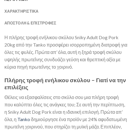
ΧΑΡΑΚΤΗΡΙΣΤΙΚΑ
ΑΠΟΣΤΟΛΉ & ΕΠΙΣΤΡΟΦΈΣ
Η πλήρης τροφή ενήλικου σκύλου Sniky Adult Dog Pork
20kg από την Tanko προσφέρει ισορροπημένη διατροφή για
όλες τις φυλές. Πρώτα απ’ όλα, αυτή η ξηρά τροφή σκύλου
υψηλής πρωτεΐνης συνδυάζει γεύση και θρεπτική αξία με
κύρια πηγή πρωτεΐνης το χοιρινό.
Πλήρης τροφή ενήλικου σκύλου – Γιατί να την
επιλέξεις
Θέλεις να εξασφαλίσεις στο σκύλο σου μια πλήρη τροφή
που καλύπτει όλες τις ανάγκες του; Σε αυτή την περίπτωση,
η Sniky Adult Dog Pork είναι η ιδανική επιλογή. Πρώτα απ’
όλα, η
Tanko
δημιούργησε ένα προϊόν με 24% αφυδατωμένη
πρωτεΐνη χοιρινού, που στηρίζει τη μυϊκή μάζα. Επιπλέον,