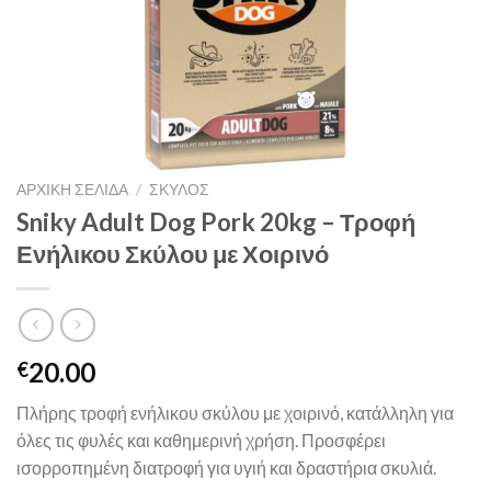
ΑΡΧΙΚΉ ΣΕΛΊΔΑ
/
ΣΚΥΛΟΣ
Sniky Adult Dog Pork 20kg – Τροφή
Ενήλικου Σκύλου με Χοιρινό
20.00
€
Πλήρης τροφή ενήλικου σκύλου με χοιρινό, κατάλληλη για
όλες τις φυλές και καθημερινή χρήση. Προσφέρει
ισορροπημένη διατροφή για υγιή και δραστήρια σκυλιά.