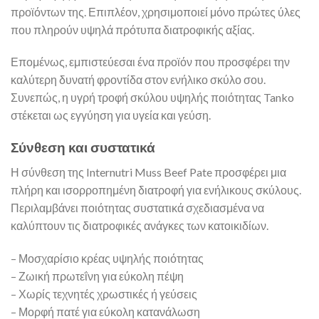
προϊόντων της. Επιπλέον, χρησιμοποιεί μόνο πρώτες ύλες
που πληρούν υψηλά πρότυπα διατροφικής αξίας.
Επομένως, εμπιστεύεσαι ένα προϊόν που προσφέρει την
καλύτερη δυνατή φροντίδα στον ενήλικο σκύλο σου.
Συνεπώς, η υγρή τροφή σκύλου υψηλής ποιότητας Tanko
στέκεται ως εγγύηση για υγεία και γεύση.
Σύνθεση και συστατικά
Η σύνθεση της Internutri Muss Beef Pate προσφέρει μια
πλήρη και ισορροπημένη διατροφή για ενήλικους σκύλους.
Περιλαμβάνει ποιότητας συστατικά σχεδιασμένα να
καλύπτουν τις διατροφικές ανάγκες των κατοικιδίων.
– Μοσχαρίσιο κρέας υψηλής ποιότητας
– Ζωική πρωτεΐνη για εύκολη πέψη
– Χωρίς τεχνητές χρωστικές ή γεύσεις
– Μορφή πατέ για εύκολη κατανάλωση