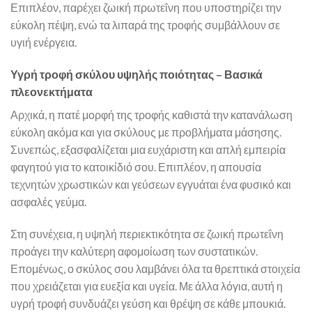
Επιπλέον, παρέχει ζωική πρωτεΐνη που υποστηρίζει την
εύκολη πέψη, ενώ τα λιπαρά της τροφής συμβάλλουν σε
υγιή ενέργεια.
Υγρή τροφή σκύλου υψηλής ποιότητας – Βασικά
πλεονεκτήματα
Αρχικά, η πατέ μορφή της τροφής καθιστά την κατανάλωση
εύκολη ακόμα και για σκύλους με προβλήματα μάσησης.
Συνεπώς, εξασφαλίζεται μια ευχάριστη και απλή εμπειρία
φαγητού για το κατοικίδιό σου. Επιπλέον, η απουσία
τεχνητών χρωστικών και γεύσεων εγγυάται ένα φυσικό και
ασφαλές γεύμα.
Στη συνέχεια, η υψηλή περιεκτικότητα σε ζωική πρωτεΐνη
προάγει την καλύτερη αφομοίωση των συστατικών.
Επομένως, ο σκύλος σου λαμβάνει όλα τα θρεπτικά στοιχεία
που χρειάζεται για ευεξία και υγεία. Με άλλα λόγια, αυτή η
υγρή τροφή συνδυάζει γεύση και θρέψη σε κάθε μπουκιά.