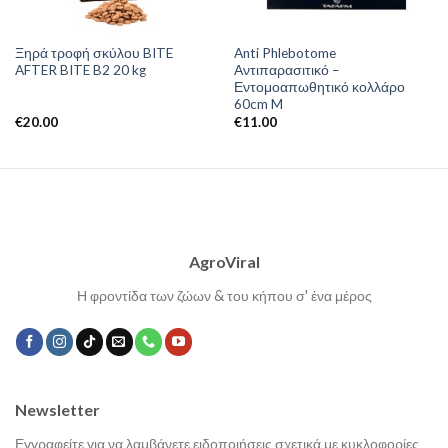
Ξηρά τροφή σκύλου BITE
Anti Phlebotome
AFTER BITE B2 20 kg
Αντιπαρασιτικό –
Εντομοαπωθητικό κολλάρο
60cm M
€
20.00
€
11.00
AgroViral
Η φροντίδα των ζώων & του κήπου σ' ένα μέρος
Newsletter
Εγγραφείτε για να λαμβάνετε ειδοποιήσεις σχετικά με κυκλοφορίες