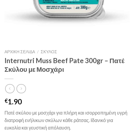
ΑΡΧΙΚΉ ΣΕΛΊΔΑ
/
ΣΚΥΛΟΣ
Internutri Muss Beef Pate 300gr – Πατέ
Σκύλου με Μοσχάρι
1.90
€
Πατέ σκύλου με μοσχάρι για πλήρη και ισορροπημένη υγρή
διατροφή ενήλικων σκύλων κάθε ράτσας. Ιδανικό για
ευκολία και γευστική απόλαυση.