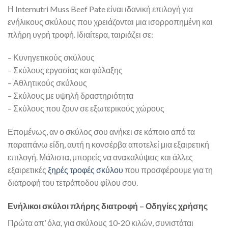
Η Internutri Muss Beef Pate είναι ιδανική επιλογή για
ενήλικους σκύλους που χρειάζονται μια ισορροπημένη και
πλήρη υγρή τροφή. Ιδιαίτερα, ταιριάζει σε:
– Κυνηγετικούς σκύλους
– Σκύλους εργασίας και φύλαξης
– Αθλητικούς σκύλους
– Σκύλους με υψηλή δραστηριότητα
– Σκύλους που ζουν σε εξωτερικούς χώρους
Επομένως, αν ο σκύλος σου ανήκει σε κάποιο από τα
παραπάνω είδη, αυτή η κονσέρβα αποτελεί μια εξαιρετική
επιλογή. Μάλιστα, μπορείς να ανακαλύψεις και άλλες
εξαιρετικές
ξηρές τροφές σκύλου
που προσφέρουμε για τη
διατροφή του τετράποδου φίλου σου.
Ενήλικοι σκύλοι πλήρης διατροφή – Οδηγίες χρήσης
Πρώτα απ’ όλα, για σκύλους 10-20 κιλών, συνιστάται