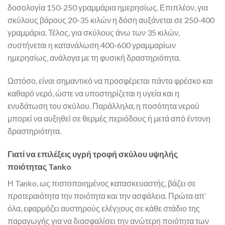
δοσολογία 150-250 γραμμάρια ημερησίως. Επιπλέον, για
σκύλους βάρους 20-35 κιλών η δόση αυξάνεται σε 250-400
γραμμάρια. Τέλος, για σκύλους άνω των 35 κιλών,
συστήνεται η κατανάλωση 400-600 γραμμαρίων
ημερησίως, ανάλογα με τη φυσική δραστηριότητα.
Ωστόσο, είναι σημαντικό να προσφέρεται πάντα φρέσκο και
καθαρό νερό, ώστε να υποστηρίζεται η υγεία και η
ενυδάτωση του σκύλου. Παράλληλα, η ποσότητα νερού
μπορεί να αυξηθεί σε θερμές περιόδους ή μετά από έντονη
δραστηριότητα.
Γιατί να επιλέξεις υγρή τροφή σκύλου υψηλής
ποιότητας Tanko
Η Tanko, ως πιστοποιημένος κατασκευαστής, βάζει σε
προτεραιότητα την ποιότητα και την ασφάλεια. Πρώτα απ’
όλα, εφαρμόζει αυστηρούς ελέγχους σε κάθε στάδιο της
παραγωγής για να διασφαλίσει την ανώτερη ποιότητα των