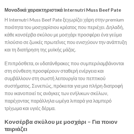
Μοναδικά χαρακτηριστικά Internutri Muss Beef Pate
Η Internutri Muss Beef Pate ξεχωρίζει χάρη στην premium
ποιότητα του μοσχαρίσιου κρέατος που περιέχει. Δηλαδή,
κάθε κονσέρβα σκύλου με μοσχάρι προσφέρει ένα γεύμα
πλούσιο σε ζωικές πρωτεΐνες που ενισχύουν την ανάπτυξη
και τη διατήρηση της μυϊκής μάζας.
Επιπρόσθετα, οι υδατάνθρακες που συμπεριλαμβάνονται
στη σύνθεση προσφέρουν σταθερή ενέργεια και
συμβάλλουν στη σωστή λειτουργία του πεπτικού
συστήματος. Συνεπώς, πρόκειται για μια πλήρη διατροφή
που ικανοποιεί τις ανάγκες των ενήλικων σκύλων,
παρέχοντας παράλληλα ωμέγα λιπαρά για λαμπερό
τρίχωμα και υγιές δέρμα.
Κονσέρβα σκύλου με μοσχάρι – Για ποιον
ταιριάζει