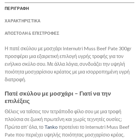
ΠΕΡΙΓΡΑΦΗ
ΧΑΡΑΚΤΗΡΙΣΤΙΚΑ
ΑΠΟΣΤΟΛΉ & ΕΠΙΣΤΡΟΦΈΣ
Η πατέ σκύλου με μοσχάρι Internutri Muss Beef Pate 300gr
προσφέρει μια εξαιρετική επιλογή υγρής τροφής για τον
ενήλικο σκύλο σου. Με άλλα λόγια, συνδυάζει την υψηλή
ποιότητα μοσχαρίσιου κρέατος με μια ισορροπημένη υγρή
διατροφή.
Πατέ σκύλου με μοσχάρι – Γιατί να την
επιλέξεις
Θέλεις να ταΐσεις τον τετράποδο φίλο σου με μια τροφή
πλούσια σε ζωική πρωτεΐνη και χωρίς τεχνητές ουσίες;
Πρώτα απ’ όλα, το
Tanko
προτείνει το Internutri Muss Beef
Pate που περιέχει υψηλής ποιότητας μοσχαρίσιο κρέας.