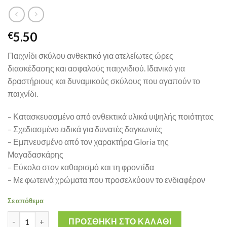
5.50
€
Παιχνίδι σκύλου ανθεκτικό για ατελείωτες ώρες
διασκέδασης και ασφαλούς παιχνιδιού. Ιδανικό για
δραστήριους και δυναμικούς σκύλους που αγαπούν το
παιχνίδι.
– Κατασκευασμένο από ανθεκτικά υλικά υψηλής ποιότητας
– Σχεδιασμένο ειδικά για δυνατές δαγκωνιές
– Εμπνευσμένο από τον χαρακτήρα Gloria της
Μαγαδασκάρης
– Εύκολο στον καθαρισμό και τη φροντίδα
– Με φωτεινά χρώματα που προσελκύουν το ενδιαφέρον
Σε απόθεμα
Παιχνίδι Σκύλου - Vacation in magadascar with Gloria toy ποσό
ΠΡΟΣΘΉΚΗ ΣΤΟ ΚΑΛΆΘΙ