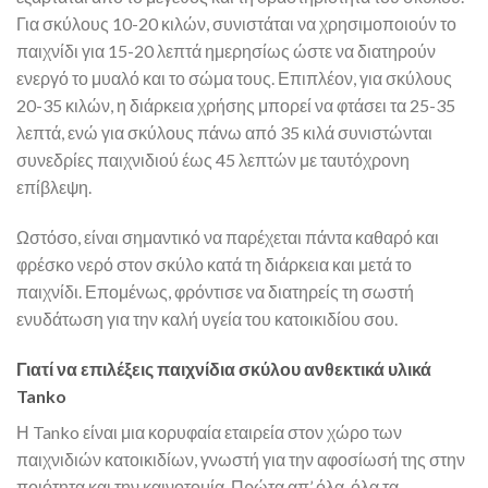
Για σκύλους 10-20 κιλών, συνιστάται να χρησιμοποιούν το
παιχνίδι για 15-20 λεπτά ημερησίως ώστε να διατηρούν
ενεργό το μυαλό και το σώμα τους. Επιπλέον, για σκύλους
20-35 κιλών, η διάρκεια χρήσης μπορεί να φτάσει τα 25-35
λεπτά, ενώ για σκύλους πάνω από 35 κιλά συνιστώνται
συνεδρίες παιχνιδιού έως 45 λεπτών με ταυτόχρονη
επίβλεψη.
Ωστόσο, είναι σημαντικό να παρέχεται πάντα καθαρό και
φρέσκο νερό στον σκύλο κατά τη διάρκεια και μετά το
παιχνίδι. Επομένως, φρόντισε να διατηρείς τη σωστή
ενυδάτωση για την καλή υγεία του κατοικιδίου σου.
Γιατί να επιλέξεις παιχνίδια σκύλου ανθεκτικά υλικά
Tanko
Η Tanko είναι μια κορυφαία εταιρεία στον χώρο των
παιχνιδιών κατοικιδίων, γνωστή για την αφοσίωσή της στην
ποιότητα και την καινοτομία. Πρώτα απ’ όλα, όλα τα