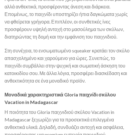
αλλά ανθεκτικά, προσφέροντας άνεση και διάρκεια.
Επομένως, το παιχνίδι υποστηρίζει ήπια δαγκώματα χωρίς
να φθείρεται γρήγορα. Επιπλέον, οι συνθετικές ίνες
προσφέρουν υψηλή αντοχή στο μασούλημα των σκύλων,
διατηρώντας τη δομή και την εμφάνιση του παιχνιδιού.
Στη συνέχεια, το ενσωματωμένο squeaker κρατάει τον σκύλο
απασχολημένο και χαρούμενο για ώρες. Συνεπώς, το
παιχνίδι συμβάλλει στην ψυχική και σωματική άσκηση του
κατοικιδίου σου. Με άλλα λόγια, προσφέρει διασκέδαση και
ανθεκτικότητα σε ένα μοναδικό προϊόν.
Μοναδικά χαρακτηριστικά Gloria παιχνίδι σκύλου
Vacation in Madagascar
Η ποιότητα του Gloria παιχνιδιού σκύλου Vacation in
Madagascar ξεχωρίζει για τα προσεκτικά επιλεγμένα
ανθεκτικά υλικά. Δηλαδή, συνδυάζει αντοχή και ασφάλεια,
προσφέροντας μια premium εμπειρία παιχνιδιού.