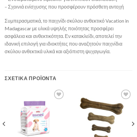
– Σχοινιά ενίσχυσης που προσφέρουν πρόσθετη αντοχή
Συμπερασματικά, το παιχνίδι σκύλου ανθεκτικό Vacation in
Madagascar με υλικά υψηλής ποιότητας προσφέρει
ασφάλεια και ανθεκτικότητα. Εν κατακλείδι, αποτελεί την
ιδανική επιλογή για ιδιοκτήτες που αναζητούν παιχνίδια
σκύλου ανθεκτικά υλικά και αξιόπιστη ψυχαγωγία.
ΣΧΕΤΙΚΆ ΠΡΟΪΌΝΤΑ