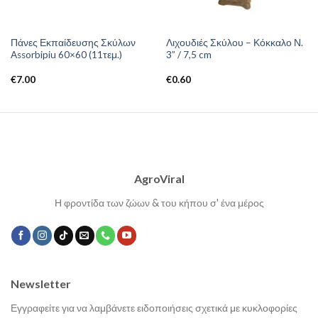
Πάνες Εκπαίδευσης Σκύλων
Λιχουδιές Σκύλου – Κόκκαλο Ν.
Assorbipiu 60×60 (11τεμ.)
3” / 7,5 cm
€
7.00
€
0.60
AgroViral
Η φροντίδα των ζώων & του κήπου σ' ένα μέρος
Newsletter
Εγγραφείτε για να λαμβάνετε ειδοποιήσεις σχετικά με κυκλοφορίες