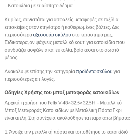
– Κατοικίδια με ευαίσθητο δέρμα
Κυρίως, συνιστάται για ασφαλείς μεταφορές σε ταξίδια,
επισκέψεις στον κτηνίατρο ή καθιερωμένες βόλτες. Δες
περισσότερα
αξεσουάρ σκύλου
στο κατάστημά μας.
Ειδικότερα, αν ψάχνεις μεταλλικό κουτί για κατοικίδια που
συνδυάζει ασφάλεια και ευκολία, βρίσκεσαι στο σωστό
μέρος.
Ανακάλυψε επίσης την κατηγορία
προϊόντα σκύλου
για
περισσότερες επιλογές.
Οδηγίες Χρήσης του μποξ μεταφοράς κατοικιδίων
Αρχικά, η χρήση του Felix V 48×32.5×32.5H – Μεταλλικό
Μποξ Μεταφοράς Κατοικιδίων με Μεταλλική Πόρτα Γκρι
είναι απλή. Στη συνέχεια, ακολούθησε τα παρακάτω βήματα:
1. Άνοιξε την μεταλλική πόρτα και τοποθέτησε το κατοικίδιό