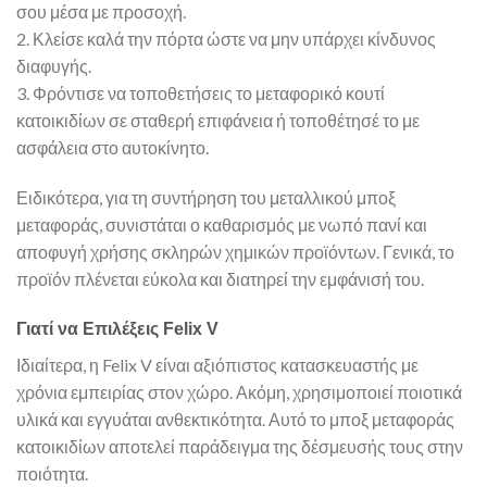
σου μέσα με προσοχή.
2. Κλείσε καλά την πόρτα ώστε να μην υπάρχει κίνδυνος
διαφυγής.
3. Φρόντισε να τοποθετήσεις το μεταφορικό κουτί
κατοικιδίων σε σταθερή επιφάνεια ή τοποθέτησέ το με
ασφάλεια στο αυτοκίνητο.
Ειδικότερα, για τη συντήρηση του μεταλλικού μποξ
μεταφοράς, συνιστάται ο καθαρισμός με νωπό πανί και
αποφυγή χρήσης σκληρών χημικών προϊόντων. Γενικά, το
προϊόν πλένεται εύκολα και διατηρεί την εμφάνισή του.
Γιατί να Επιλέξεις Felix V
Ιδιαίτερα, η Felix V είναι αξιόπιστος κατασκευαστής με
χρόνια εμπειρίας στον χώρο. Ακόμη, χρησιμοποιεί ποιοτικά
υλικά και εγγυάται ανθεκτικότητα. Αυτό το μποξ μεταφοράς
κατοικιδίων αποτελεί παράδειγμα της δέσμευσής τους στην
ποιότητα.