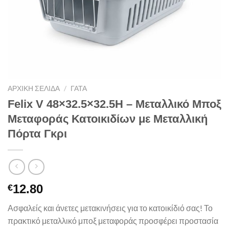
ΑΡΧΙΚΉ ΣΕΛΊΔΑ
/
ΓΑΤΑ
Felix V 48×32.5×32.5H – Μεταλλικό Μποξ
Μεταφοράς Κατοικιδίων με Μεταλλική
Πόρτα Γκρι
12.80
€
Ασφαλείς και άνετες μετακινήσεις για το κατοικίδιό σας! Το
πρακτικό μεταλλικό μποξ μεταφοράς προσφέρει προστασία