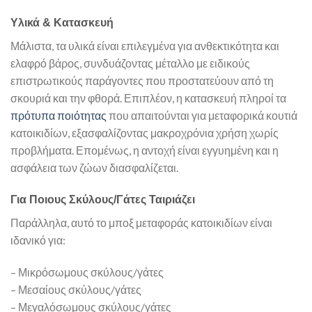
Υλικά & Κατασκευή
Μάλιστα, τα υλικά είναι επιλεγμένα για ανθεκτικότητα και
ελαφρό βάρος, συνδυάζοντας μέταλλο με ειδικούς
επιστρωτικούς παράγοντες που προστατεύουν από τη
σκουριά και την φθορά. Επιπλέον, η κατασκευή πληροί τα
πρότυπα ποιότητας
που απαιτούνται για μεταφορικά κουτιά
κατοικιδίων, εξασφαλίζοντας μακροχρόνια χρήση χωρίς
προβλήματα. Επομένως, η αντοχή είναι εγγυημένη και η
ασφάλεια των ζώων διασφαλίζεται.
Για Ποιους Σκύλους/Γάτες Ταιριάζει
Παράλληλα, αυτό το μποξ μεταφοράς κατοικιδίων είναι
ιδανικό για:
– Μικρόσωμους σκύλους/γάτες
– Μεσαίους σκύλους/γάτες
– Μεγαλόσωμους σκύλους/γάτες