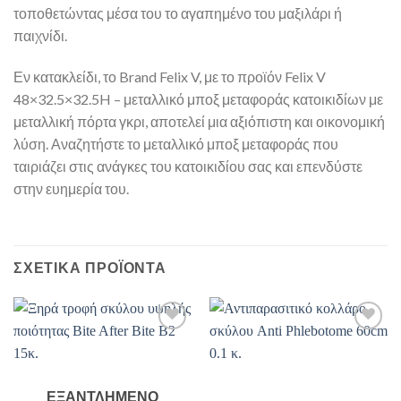
τοποθετώντας μέσα του το αγαπημένο του μαξιλάρι ή
παιχνίδι.
Εν κατακλείδι, το Brand Felix V, με το προϊόν Felix V
48×32.5×32.5H – μεταλλικό μποξ μεταφοράς κατοικιδίων με
μεταλλική πόρτα γκρι, αποτελεί μια αξιόπιστη και οικονομική
λύση. Αναζητήστε το μεταλλικό μποξ μεταφοράς που
ταιριάζει στις ανάγκες του κατοικιδίου σας και επενδύστε
στην ευημερία του.
ΣΧΕΤΙΚΆ ΠΡΟΪΌΝΤΑ
ΕΞΑΝΤΛΗΜΈΝΟ