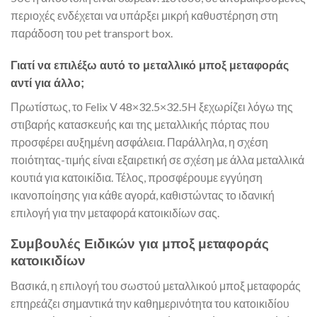
περιοχές ενδέχεται να υπάρξει μικρή καθυστέρηση στη
παράδοση του pet transport box.
Γιατί να επιλέξω αυτό το μεταλλικό μποξ μεταφοράς
αντί για άλλο;
Πρωτίστως, το Felix V 48×32.5×32.5H ξεχωρίζει λόγω της
στιβαρής κατασκευής και της μεταλλικής πόρτας που
προσφέρει αυξημένη ασφάλεια. Παράλληλα, η σχέση
ποιότητας-τιμής είναι εξαιρετική σε σχέση με άλλα μεταλλικά
κουτιά για κατοικίδια. Τέλος, προσφέρουμε εγγύηση
ικανοποίησης για κάθε αγορά, καθιστώντας το ιδανική
επιλογή για την μεταφορά κατοικιδίων σας.
Συμβουλές Ειδικών για μποξ μεταφοράς
κατοικιδίων
Βασικά, η επιλογή του σωστού μεταλλικού μποξ μεταφοράς
επηρεάζει σημαντικά την καθημερινότητα του κατοικιδίου