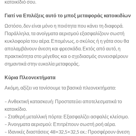
κατοικίδιό σου.
Γιατί να Επιλέξεις αυτό το μποξ μεταφοράς κατοικιδίων
Ωστόσο, δεν είναι μόνο η ποιότητα που κάνει τη διαφορά.
Παράλληλα, τα ανοίγματα αερισμού εξασφαλίζουν σωστή
κυκλοφορία του αέρα. Επομένως, ο σκύλος ή η γάτα σου θα
απολαμβάνουν άνεση και φρεσκάδα. Εκτός από αυτό, η
πρακτικότητα στο μέγεθος και ο σχεδιασμός συνεισφέρουν
σημαντικά στην ευκολία μεταφοράς.
Κύρια Πλεονεκτήματα
Ακόμη, αξίζει να τονίσουμε τα βασικά πλεονεκτήματα:
– Ανθεκτική κατασκευή: Προστατεύει αποτελεσματικά το
κατοικίδιο.
– Σταθερή μεταλλική πόρτα: Εξασφαλίζει ασφαλές κλείσιμο.
– Άνοιγματα αερισμού: Επιτρέπουν σωστή ροή αέρα.
– Ιδανικές διαστάσεις 48×32,5×32,5 εκ.: Προσφέρουν άνεση