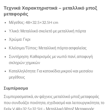
Τεχνικά Χαρακτηριστικά – μεταλλικό μποξ
μεταφοράς
Μέγεθος: 48×32.5×32.5H cm
Υλικό: Μεταλλικό σκελετό με μεταλλική πόρτα
Χρώμα: Γκρι
Κλείσιμο/Τύπος: Μεταλλική πόρτα ασφαλείας
Συντήρηση: Καθαρισμός με νωπό πανί, αποφυγή
σκληρών χημικών
Καταλληλότητα: Για κατοικίδια μικρού και μεσαίου
μεγέθους
Συμπέρασμα
Συμπερασματικά, αν ψάχνεις μεταλλικό μποξ μεταφοράς
που συνδυάζει ποιότητα, σχεδιασμό και λειτουργικότητα, το
Felix V 48×32.5×32.5H – Μεταλλικό Μποξ Μεταφοράς