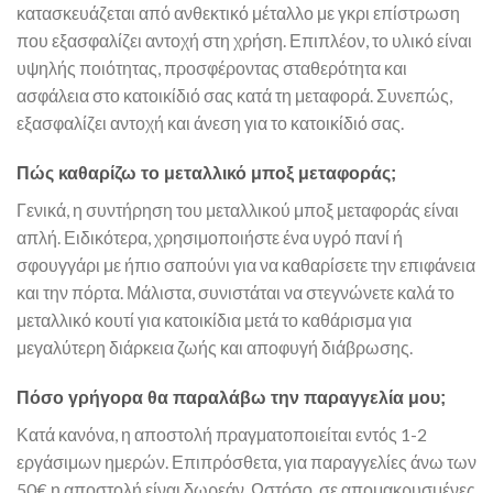
κατασκευάζεται από ανθεκτικό μέταλλο με γκρι επίστρωση
που εξασφαλίζει αντοχή στη χρήση. Επιπλέον, το υλικό είναι
υψηλής ποιότητας, προσφέροντας σταθερότητα και
ασφάλεια στο κατοικίδιό σας κατά τη μεταφορά. Συνεπώς,
εξασφαλίζει αντοχή και άνεση για το κατοικίδιό σας.
Πώς καθαρίζω το μεταλλικό μποξ μεταφοράς;
Γενικά, η συντήρηση του μεταλλικού μποξ μεταφοράς είναι
απλή. Ειδικότερα, χρησιμοποιήστε ένα υγρό πανί ή
σφουγγάρι με ήπιο σαπούνι για να καθαρίσετε την επιφάνεια
και την πόρτα. Μάλιστα, συνιστάται να στεγνώνετε καλά το
μεταλλικό κουτί για κατοικίδια μετά το καθάρισμα για
μεγαλύτερη διάρκεια ζωής και αποφυγή διάβρωσης.
Πόσο γρήγορα θα παραλάβω την παραγγελία μου;
Κατά κανόνα, η αποστολή πραγματοποιείται εντός 1-2
εργάσιμων ημερών. Επιπρόσθετα, για παραγγελίες άνω των
50€ η αποστολή είναι δωρεάν. Ωστόσο, σε απομακρυσμένες