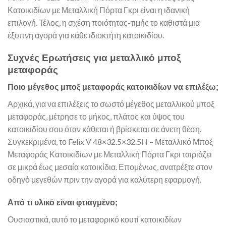
Κατοικιδίων με Μεταλλική Πόρτα Γκρι είναι η ιδανική
επιλογή. Τέλος, η σχέση ποιότητας-τιμής το καθιστά μια
έξυπνη αγορά για κάθε ιδιοκτήτη κατοικιδίου.
Συχνές Ερωτήσεις για μεταλλικό μποξ
μεταφοράς
Ποιο μέγεθος μποξ μεταφοράς κατοικιδίων να επιλέξω;
Αρχικά, για να επιλέξεις το σωστό μέγεθος μεταλλικού μποξ
μεταφοράς, μέτρησε το μήκος, πλάτος και ύψος του
κατοικιδίου σου όταν κάθεται ή βρίσκεται σε άνετη θέση.
Συγκεκριμένα, το Felix V 48×32.5×32.5H – Μεταλλικό Μποξ
Μεταφοράς Κατοικιδίων με Μεταλλική Πόρτα Γκρι ταιριάζει
σε μικρά έως μεσαία κατοικίδια. Επομένως, ανατρέξτε στον
οδηγό μεγεθών πριν την αγορά για καλύτερη εφαρμογή.
Από τι υλικό είναι φτιαγμένο;
Ουσιαστικά, αυτό το μεταφορικό κουτί κατοικιδίων