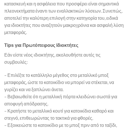
κατασκευή και η ασφάλεια που προσφέρει είναι σημαντικά
πλεονεκτήματα έναντι των εναλλακτικών λύσεων. Συνεπώς,
αποτελεί την καλύτερη επιλογή στην κατηγορία του, ειδικά
για ιδιοκτήτες που αναζητούν μακροχρόνια και ασφαλή λύση
μεταφοράς.
Tips για Πρωτόπειρους Ιδιοκτήτες
Εάν είστε νέος ιδιοκτήτης, ακολουθήστε αυτές τις
συμβουλές:
– Επιλέξτε το κατάλληλο μέγεθος στο μεταλλικό μποξ
μεταφοράς, ώστε το κατοικίδιο να μπορεί να στέκεται, να
γυρίζει και να ξαπλώνει άνετα.
– Βεβαιωθείτε ότι η μεταλλική πόρτα κλειδώνει σωστά για
αποφυγή απόδρασης.
– Κρατήστε το μεταλλικό κουτί για κατοικίδια καθαρό και
στεγνό, επιθεωρώντας το τακτικά για φθορές.
– Εξοικειώστε το κατοικίδιο με το μποξ πριν από το ταξίδι,