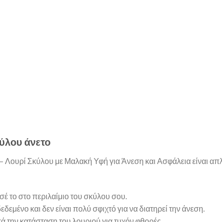
ύλου άνετο
all – Λουρί Σκύλου με Μαλακή Υφή για Άνεση και Ασφάλεια είναι α
έ το στο περιλαίμιο του σκύλου σου.
δεμένο και δεν είναι πολύ σφιχτό για να διατηρεί την άνεση.
ικά την κατάσταση του λουριού για τυχόν φθορές.