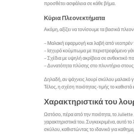
προσθέτει ασφάλεια σε κάθε βήμα.
Κύρια Πλεονεκτήματα
Ακόμη, αξίζει να τονίσουμε τα βασικά πλεο
– Μαλακή εφαρμογή και λαβή από νεοπρέν 
– Ισχυρό κούμπωμα με περιστρεφόμενο γάν
– Σχέδια με υψηλή ακρίβεια σε ανθεκτικό π
– Δυνατότητα πλύσης στο πλυντήριο στους
Δηλαδή, αν ψάχνεις λουρί σκύλου μαλακό για 
Τέλος, η σχέση ποιότητας-τιμής το καθιστά 
Χαρακτηριστικά του λου
Ωστόσο, πέρα από την ποιότητα, το Juliette
χαρακτηριστικά του. Συγκεκριμένα, αυτό το
σκύλου, καθιστώντας το ιδανικό για καθημ