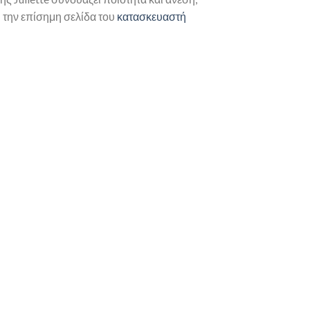
υ την επίσημη σελίδα του
κατασκευαστή