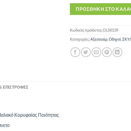
ΠΡΟΣΘΉΚΗ ΣΤΟ ΚΑΛΆ
Κωδικός προϊόντος:
DL00139
Κατηγορίες:
Αξεσουάρ
,
Οδηγοί
,
ΣΚΥ
& ΕΠΙΣΤΡΟΦΈΣ
υ Μαλακό Κορυφαίας Ποιότητας
άνετο