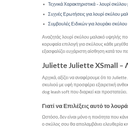
Τεχνικά Χαρακτηριστικά – λουρί σκύλου
Συχνές Ερωτήσεις για λουρί σκύλου μα
Συμβουλές Ειδικών για λουράκι σκύλου
Αναζητάς λουρί σκύλου μαλακό υψηλής ποιότ
κορυφαία επιλογή για σκύλους κάθε μεγέθο
εξασφαλίζει ευχάριστη αίσθηση κατά τον πε
Juliette Juliette XSmal
Αρχικά, αξίζει να αναφέρουμε ότι το Juliet
σκυλιού με υφή προσφέρει εξαιρετική ανθεκ
dog leash soft που διαρκεί και προστατεύει.
Γιατί να Επιλέξεις αυτό το λουρ
Ωστόσο, δεν είναι μόνο η ποιότητα που κά
ο σκύλος σου θα απολαμβάνει ελευθερία κιν