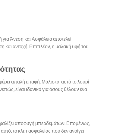
ή για Άνεση και Ασφάλεια αποτελεί
ση και αντοχή. Επιπλέον, η μαλακή υφή του
ιότητας
σφέρει απαλή επαφή. Μάλιστα, αυτό το λουρί
επώς, είναι ιδανικό για όσους θέλουν ένα
ασφαλίζει αποφυγή μπερδεμάτων. Επομένως,
αυτό, το κλιπ ασφαλείας που δεν ανοίγει