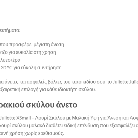
νεκτήματα:
που προσφέρει μέγιστη άνεση
τζο για ευκολία στη χρήση
ολυεστέρα
 30 °C για εύκολη συντήρηση
άνετες και ασφαλείς βόλτες του κατοικιδίου σου, το Juliette Juli
εξαιρετική επιλογή για κάθε ιδιοκτήτη σκύλου.
ρακιού σκύλου άνετο
 Juliette XSmall – Λουρί Σκύλου με Μαλακή Υφή για Άνεση και Ασφ
 λουρί σκύλου μαλακό διαθέτει ειδική επένδυση που εξασφαλίζει
ερινή χρήση χωρίς ερεθισμούς.