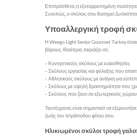
Επιπρόσθετα, η εξισορροπημένη ποσότητα 
Συνεπώς, ο σκύλος σου διατηρεί ζωτικότητα
Υποαλλεργική τροφή σκύλ
Η Weego Light Senior Gourmet Turkey είνα
βάρους. Ιδιαίτερα, ταιριάζει σε:
– Κυνηγετικούς σκύλους με ευαισθησίες
– Σκύλους εργασίας και φύλαξης που απαιτ
– Αθλητικούς σκύλους με ανάγκη για εύπε
– Σκύλους με υψηλή δραστηριότητα που χ
– Σκύλους που ζουν σε εξωτερικούς χώρου
Ταυτόχρονα, είναι σημαντικό να εξερευνήσε
ζωής του τετράποδου φίλου σου.
Ηλικιωμένοι σκύλοι τροφή γαλ