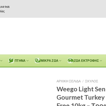
144 968
λίες
ΠΤΗΝΑ
ΜΙΚΡΑ ΖΩΑ
ΖΩΑ ΕΚΤΡΟΦΗΣ
ΑΡΧΙΚΉ ΣΕΛΊΔΑ
/
ΣΚΥΛΟΣ
Weego Light Sen
Gourmet Turkey 
Free 10kg – Τρο