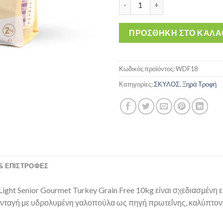
ΠΡΟΣΘΉΚΗ ΣΤΟ ΚΑΛΆ
Κωδικός προϊόντος:
WDF18
Κατηγορίες:
ΣΚΥΛΟΣ
,
Ξηρά Τροφή
& ΕΠΙΣΤΡΟΦΈΣ
ght Senior Gourmet Turkey Grain Free 10kg είναι σχεδιασμένη ε
υνταγή με υδρολυμένη γαλοπούλα ως πηγή πρωτεΐνης, καλύπτοντα