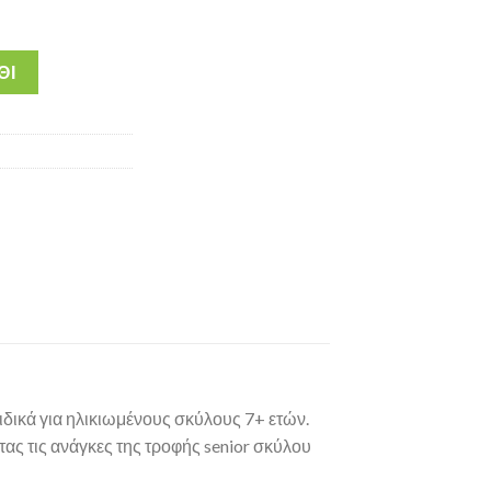
ΘΙ
ιδικά για ηλικιωμένους σκύλους 7+ ετών.
ς τις ανάγκες της τροφής senior σκύλου