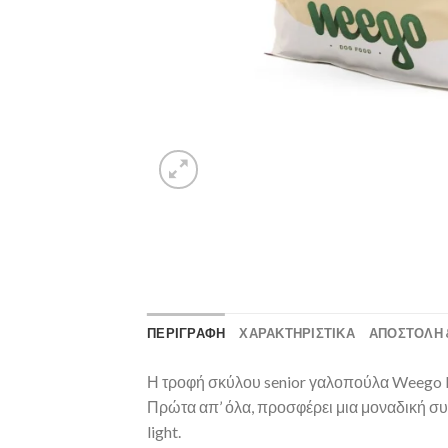
ΠΕΡΙΓΡΑΦΗ
ΧΑΡΑΚΤΗΡΙΣΤΙΚΑ
ΑΠΟΣΤΟΛΉ 
Η τροφή σκύλου senior γαλοπούλα Weego Li
Πρώτα απ’ όλα, προσφέρει μια μοναδική σ
light.