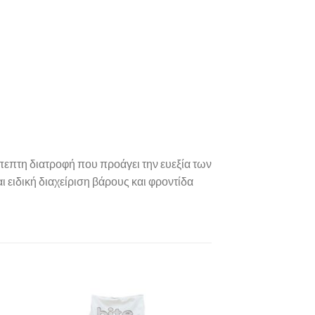
πεπτη διατροφή που προάγει την ευεξία των
ι ειδική διαχείριση βάρους και φροντίδα