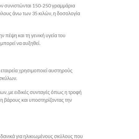
λών συνιστώνται 150-250 γραμμάρια
ύλους άνω των 35 κιλών, η δοσολογία
 πέψη και τη γενική υγεία του
μπορεί να αυξηθεί.
η εταιρεία χρησιμοποιεί αυστηρούς
 σκύλων.
ων, με ειδικές συνταγές όπως η τροφή
ση βάρους και υποστηρίζοντας την
 ιδανικά για ηλικιωμένους σκύλους που