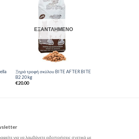
ΕΞΑΝΤΛΗΜΈΝΟ
ella
Ξηρά τροφή σκύλου BITE AFTER BITE
B2 20 kg
€
20.00
sletter
αφείτε για να λαμβάνετε ειδοποιήσεις σχετικά με