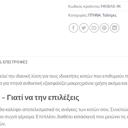
Κωδικός προϊόντος:
MRSBAB-8Κ
Κατηγορίες:
ΠΤΗΝΑ
,
Ταΐστρες
& ΕΠΙΣΤΡΟΦΈΣ
λεί την ιδανική λύση για τους ιδιοκτήτες κοτών που επιθυμούν π
ρα για πτηνά ανθεκτική εξασφαλίζει μακροχρόνια χρήση ακόμα και
– Γιατί να την επιλέξεις
ά θα καλύψει αποτελεσματικά τις ανάγκες των κοτών σου; Συνεπώς
ρο συχνό γέμισμα. Επιπλέον, διαθέτει κατασκευή που μειώνει τις 
ών.