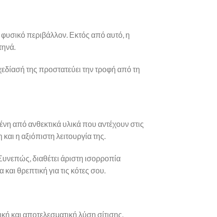
ο φυσικό περιβάλλον. Εκτός από αυτό, η
τηνά.
χεδίασή της προστατεύει την τροφή από τη
μένη από ανθεκτικά υλικά που αντέχουν στις
και η αξιόπιστη λειτουργία της.
Συνεπώς, διαθέτει άριστη ισορροπία
αι θρεπτική για τις κότες σου.
ική και αποτελεσματική λύση σίτισης.