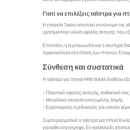
Γιατί να επιλέξεις ταΐστρα για 
Η εταιρεία Tanko αποτελεί συνώνυμο της α
χρησιμοποιεί υλικά υψηλής αντοχής που εξ
Επιπλέον, η τεχνογνωσία και η αυστηρή δι
πρακτικότητα στη σίτιση των πτηνών. Επομέ
Σύνθεση και συστατικά
Η ταΐστρα για πτηνά MRS BABS διαθέτει εξ
– Πλαστικό υψηλής αντοχής, ανθεκτικό στις
– Μεταλλικό σκελετό ενισχυμένης δομής
– Εργονομικός σχεδιασμός για εύκολο γέμι
Συμπερασματικά, η ταΐστρα για πτηνά 8 κιλ
για κάθε κτηνοτρόφο. Εν κατακλείδι, αποτελ