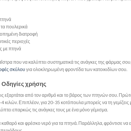
πτηνά
 τα πουλερικά
ροπημένη διατροφή
τικές περιοχές
ς με πτηνά
ταΐστρα που να καλύπτει συστηματικά τις ανάγκες της φάρμας σου, 
ροφές σκύλου
για ολοκληρωμένη φροντίδα των κατοικιδίων σου.
– Οδηγίες χρήσης
ς εξαρτάται από τον αριθμό και το βάρος των πτηνών σου. Πρώτα
-4 κιλών. Επιπλέον, για 20-35 κοτόπουλα μπορείς να τη γεμίζεις 
ύπτει επαρκώς τις ανάγκες τους με ένα μόνο γέμισμα.
α καθαρό και φρέσκο νερό για τα πτηνά. Παράλληλα, φρόντισε να α
ς περιόδους.