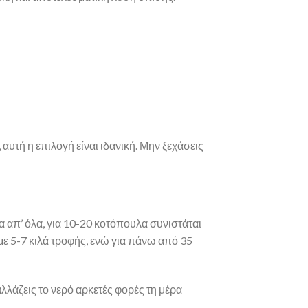
αυτή η επιλογή είναι ιδανική. Μην ξεχάσεις
 απ’ όλα, για 10-20 κοτόπουλα συνιστάται
με 5-7 κιλά τροφής, ενώ για πάνω από 35
λλάζεις το νερό αρκετές φορές τη μέρα