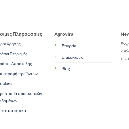
σιμες Πληροφορίες
Agroviral
New
ροι Χρήσης
Εγγρ
Εταιρεία
κυκλ
ρόποι Πληρωμής
Επικοινωνία
της 
ρόποι Αποστολής
Blog
πιστροφή προϊόντων
ookies
ροστασία προσωπικών
εδομένων
ιστοποιητικά