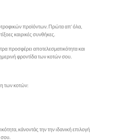
νοτροφικών προϊόντων. Πρώτα απ’ όλα,
ίξοες καιρικές συνθήκες.
ΐστρα προσφέρει αποτελεσματικότητα και
θημερινή φροντίδα των κοτών σου.
ση των κοτών:
κότητα, κάνοντάς την την ιδανική επιλογή
 σου.