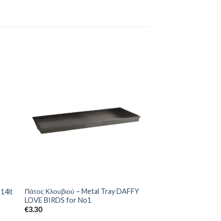
Πάτος Κλουβιού – Metal Tray DAFFY
14lt
LOVE BIRDS for No1
€
3.30