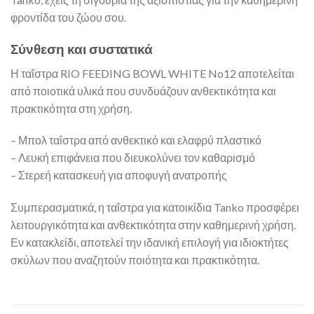
φροντίδα του ζώου σου.
Σύνθεση και συστατικά
Η ταΐστρα RIO FEEDING BOWL WHITE No12 αποτελείται
από ποιοτικά υλικά που συνδυάζουν ανθεκτικότητα και
πρακτικότητα στη χρήση.
– Μπολ ταΐστρα από ανθεκτικό και ελαφρύ πλαστικό
– Λευκή επιφάνεια που διευκολύνει τον καθαρισμό
– Στερεή κατασκευή για αποφυγή ανατροπής
Συμπερασματικά, η ταΐστρα για κατοικίδια Tanko προσφέρει
λειτουργικότητα και ανθεκτικότητα στην καθημερινή χρήση.
Εν κατακλείδι, αποτελεί την ιδανική επιλογή για ιδιοκτήτες
σκύλων που αναζητούν ποιότητα και πρακτικότητα.