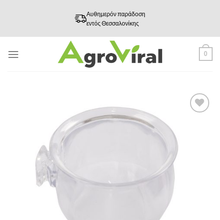
Skip
Αυθημερόν παράδοση
to
εντός Θεσσαλονίκης
content
0