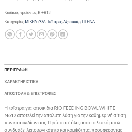
Κωδικός προϊόντος:
R-FB13
Κατηγορίες:
ΜΙΚΡΑ ΖΩΑ
,
Ταΐστρες
,
Αξεσουάρ
,
ΠΤΗΝΑ
ΠΕΡΙΓΡΑΦΗ
ΧΑΡΑΚΤΗΡΙΣΤΙΚΑ
ΑΠΟΣΤΟΛΉ & ΕΠΙΣΤΡΟΦΈΣ
Η ταΐστρα για κατοικίδια RIO FEEDING BOWL WHITE
No12 αποτελεί την απόλυτη λύση για την καθημερινή σίτιση
των κατοικιδίων σας. Πρώτα απ’ όλα, αυτό το λευκό μπολ
συνδυάζει λειτουργικότητα και κομψότητα, προσφέροντας