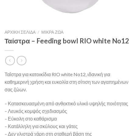
ΑΡΧΙΚΉ ΣΕΛΊΔΑ
/
ΜΙΚΡΑ ΖΩΑ
Ταίστρα – Feeding bowl RIO white No12
Ταΐστρα για κατοικίδια RIO white No12, ιδανική για
καθημερινή χρήση και ευκολία στη σίτιση των αγαπημένων
σας ζώων.
– Κατασκευασμένη από ανθεκτικό υλικό υψηλής ποιότητας
– Λευκός κομψός σχεδιασμός
– Εύκολη στο καθάρισμα
– Κατάλληλη για σκύλους και γάτες
– Δεν γλιστρά χάρη στη σταθερή βάση της