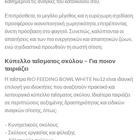
καθημερινά τις ανάγκες του κατοικιδίου σου.
Επιπρόσθετα, το μεγάλο μέγεθος και η ευρύχωρη σχεδίαση
προσφέρουν ικανοποιητική χωρητικότητα, επιτρέποντας
άνετη πρόσβαση στο φαγητό. Συνεπώς, καλύπτονται οι
απαιτήσεις και των πιο ενεργητικών και απαιτητικών ζώων,
ενώ σχεδιαστικά προωθούν τη σωστή σίτιση.
Κύπελλο ταΐσματος σκύλου – Για ποιον
ταιριάζει
Η ταΐστρα RIO FEEDING BOWL WHITE No12 είναι ιδανική
επιλογή για ιδιοκτήτες που αναζητούν πρακτικό και
λειτουργικό κύπελλο ταΐσματος σκύλου. Ιδιαίτερα ταιριάζει
σε περιπτώσεις αυξημένης δραστηριότητας και ειδικών
αναγκών σίτισης, όπως:
– Κυνηγετικούς σκύλους
– Σκύλους εργασίας και φύλαξης