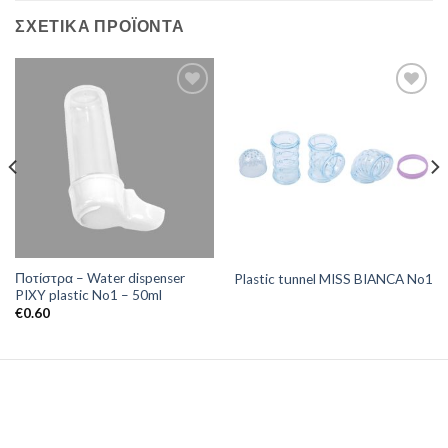
ΣΧΕΤΙΚΆ ΠΡΟΪΌΝΤΑ
Ποτίστρα – Water dispenser
Plastic tunnel MISS BIANCA No1
PIXY plastic No1 – 50ml
€
0.60