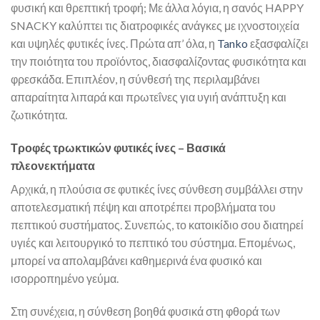
φυσική και θρεπτική τροφή; Με άλλα λόγια, η σανός HAPPY
SNACKY καλύπτει τις διατροφικές ανάγκες με ιχνοστοιχεία
και υψηλές φυτικές ίνες. Πρώτα απ’ όλα, η
Tanko
εξασφαλίζει
την ποιότητα του προϊόντος, διασφαλίζοντας φυσικότητα και
φρεσκάδα. Επιπλέον, η σύνθεσή της περιλαμβάνει
απαραίτητα λιπαρά και πρωτεΐνες για υγιή ανάπτυξη και
ζωτικότητα.
Τροφές τρωκτικών φυτικές ίνες – Βασικά
πλεονεκτήματα
Αρχικά, η πλούσια σε φυτικές ίνες σύνθεση συμβάλλει στην
αποτελεσματική πέψη και αποτρέπει προβλήματα του
πεπτικού συστήματος. Συνεπώς, το κατοικίδιο σου διατηρεί
υγιές και λειτουργικό το πεπτικό του σύστημα. Επομένως,
μπορεί να απολαμβάνει καθημερινά ένα φυσικό και
ισορροπημένο γεύμα.
Στη συνέχεια, η σύνθεση βοηθά φυσικά στη φθορά των