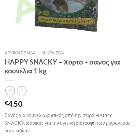
ΑΡΧΙΚΉ ΣΕΛΊΔΑ
/
ΜΙΚΡΑ ΖΩΑ
HAPPY SNACKY – Χόρτο – σανός για
κουνέλια 1 kg
4.50
€
Σανός για κουνέλια φυσικός από την σειρά HAPPY
SNACKY, ιδανικός για την υγιεινή διατροφή των μικρών σας
κατοικιδίων.