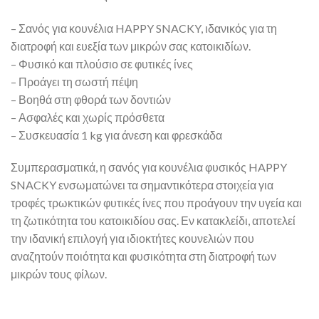
– Σανός για κουνέλια HAPPY SNACKY, ιδανικός για τη
διατροφή και ευεξία των μικρών σας κατοικιδίων.
– Φυσικό και πλούσιο σε φυτικές ίνες
– Προάγει τη σωστή πέψη
– Βοηθά στη φθορά των δοντιών
– Ασφαλές και χωρίς πρόσθετα
– Συσκευασία 1 kg για άνεση και φρεσκάδα
Συμπερασματικά, η σανός για κουνέλια φυσικός HAPPY
SNACKY ενσωματώνει τα σημαντικότερα στοιχεία για
τροφές τρωκτικών φυτικές ίνες που προάγουν την υγεία και
τη ζωτικότητα του κατοικιδίου σας. Εν κατακλείδι, αποτελεί
την ιδανική επιλογή για ιδιοκτήτες κουνελιών που
αναζητούν ποιότητα και φυσικότητα στη διατροφή των
μικρών τους φίλων.