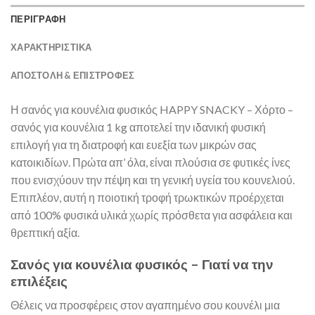
ΠΕΡΙΓΡΑΦΗ
ΧΑΡΑΚΤΗΡΙΣΤΙΚΑ
ΑΠΟΣΤΟΛΉ & ΕΠΙΣΤΡΟΦΈΣ
Η σανός για κουνέλια φυσικός HAPPY SNACKY – Χόρτο –
σανός για κουνέλια 1 kg αποτελεί την ιδανική φυσική
επιλογή για τη διατροφή και ευεξία των μικρών σας
κατοικιδίων. Πρώτα απ’ όλα, είναι πλούσια σε φυτικές ίνες
που ενισχύουν την πέψη και τη γενική υγεία του κουνελιού.
Επιπλέον, αυτή η ποιοτική τροφή τρωκτικών προέρχεται
από 100% φυσικά υλικά χωρίς πρόσθετα για ασφάλεια και
θρεπτική αξία.
Σανός για κουνέλια φυσικός – Γιατί να την
επιλέξεις
Θέλεις να προσφέρεις στον αγαπημένο σου κουνέλι μια