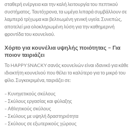
σταθερή ενέργεια και την καλή λειτουργία του πεπτικού
συστήματος. Ταυτόχρονα, τα ωμέγα λιπαρά συμβάλλουν σε
λαμπερό τρίχωμα και βελτιωμένη γενική υγεία. Συνεπώς,
αποτελεί μια ολοκληρωμένη λύση για την καθημερινή
φροντίδα του κουνελιού.
Χόρτο για κουνέλια υψηλής ποιότητας – Για
ποιον ταιριάζει
Το HAPPY SNACKY σανός κουνελιών είναι ιδανικό για κάθε
ιδιοκτήτη κουνελιού που θέλει το καλύτερο για το μικρό του
φίλο. Συγκεκριμένα, ταιριάζει σε:
– Κυνηγετικούς σκύλους
– Σκύλους εργασίας και φύλαξης
– Αθλητικούς σκύλους
– Σκύλους με υψηλή δραστηριότητα
– Σκύλους σε εξωτερικούς χώρους