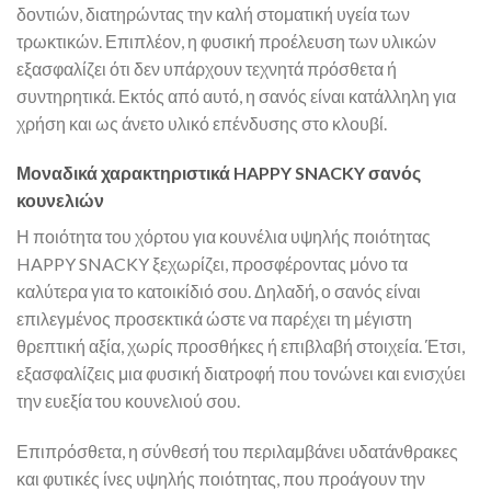
δοντιών, διατηρώντας την καλή στοματική υγεία των
τρωκτικών. Επιπλέον, η φυσική προέλευση των υλικών
εξασφαλίζει ότι δεν υπάρχουν τεχνητά πρόσθετα ή
συντηρητικά. Εκτός από αυτό, η σανός είναι κατάλληλη για
χρήση και ως άνετο υλικό επένδυσης στο κλουβί.
Μοναδικά χαρακτηριστικά HAPPY SNACKY σανός
κουνελιών
Η ποιότητα του χόρτου για κουνέλια υψηλής ποιότητας
HAPPY SNACKY ξεχωρίζει, προσφέροντας μόνο τα
καλύτερα για το κατοικίδιό σου. Δηλαδή, ο σανός είναι
επιλεγμένος προσεκτικά ώστε να παρέχει τη μέγιστη
θρεπτική αξία, χωρίς προσθήκες ή επιβλαβή στοιχεία. Έτσι,
εξασφαλίζεις μια φυσική διατροφή που τονώνει και ενισχύει
την ευεξία του κουνελιού σου.
Επιπρόσθετα, η σύνθεσή του περιλαμβάνει υδατάνθρακες
και φυτικές ίνες υψηλής ποιότητας, που προάγουν την