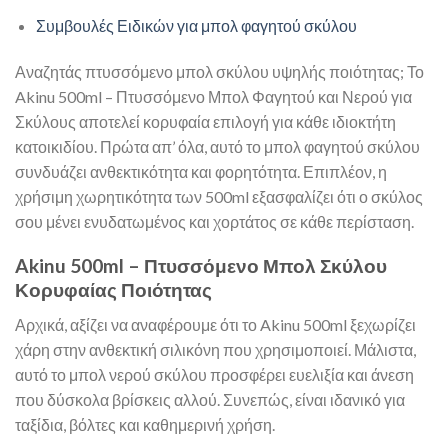
Συμβουλές Ειδικών για μπολ φαγητού σκύλου
Αναζητάς πτυσσόμενο μπολ σκύλου υψηλής ποιότητας; Το
Akinu 500ml – Πτυσσόμενο Μπολ Φαγητού και Νερού για
Σκύλους αποτελεί κορυφαία επιλογή για κάθε ιδιοκτήτη
κατοικιδίου. Πρώτα απ’ όλα, αυτό το μπολ φαγητού σκύλου
συνδυάζει ανθεκτικότητα και φορητότητα. Επιπλέον, η
χρήσιμη χωρητικότητα των 500ml εξασφαλίζει ότι ο σκύλος
σου μένει ενυδατωμένος και χορτάτος σε κάθε περίσταση.
Akinu 500ml – Πτυσσόμενο Μπολ Σκύλου
Κορυφαίας Ποιότητας
Αρχικά, αξίζει να αναφέρουμε ότι το Akinu 500ml ξεχωρίζει
χάρη στην ανθεκτική σιλικόνη που χρησιμοποιεί. Μάλιστα,
αυτό το μπολ νερού σκύλου προσφέρει ευελιξία και άνεση
που δύσκολα βρίσκεις αλλού. Συνεπώς, είναι ιδανικό για
ταξίδια, βόλτες και καθημερινή χρήση.