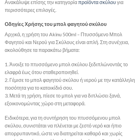
Ανακάλυψε επίσης την κατηγορία
προϊόντα σκύλου
για
περισσότερες επιλογές.
Οδηγίες Χρήσης του μπολ φαγητού σκύλου
Αρχικά, η χρήση του Akinu 500ml – Πτυσσόμενο Μπολ
Φαγητού και Νερού για Σκύλους είναι απλή. Στη συνέχεια,
ακολούθησε τα παρακάτω βήματα:
1. Άνοιξε το πτυσσόμενο μπολ σκύλου ξεδιπλώνοντάς το
ελαφρά έως ότου σταθεροποιηθεί.
2. Γέμισε το μπολ φαγητού σκύλου ή νερού με την κατάλληλη
ποσότητα για το κατοικίδιό σου.
3. Μετά τη χρήση, πίεσε το μπολ για να διπλώσει ξανά,
εξοικονομώντας χώρο στη μεταφορά.
Ειδικότερα, για τη συντήρηση του πτυσσόμενου μπολ
σκύλου, συνιστάται να πλένεται με ζεστό νερό και ήπιο
απορρυπαντικό, ώστε να διατηρείται καθαρό και χωρίς