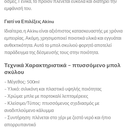
οσμές. Γενικά, το προϊόν πλένεται εύκολα και διατηρεί την
εμφάνισή του.
Γιατί να Επιλέξεις Akinu
Ιδιαίτερα, η Akinu είναι αξιόπιστος κατασκευαστής με χρόνια
εμπειρίας. Ακόμη, χρησιμοποιεί ποιοτικά υλικά και εγγυάται
ανθεκτικότητα. Αυτό το μπολ σκυλιού φορητό αποτελεί
παράδειγμα της δέσμευσής τους στην ποιότητα.
Τεχνικά Χαρακτηριστικά – πτυσσόμενο μπολ
σκύλου
– Μέγεθος: 500ml
– Υλικό: σιλικόνη και πλαστικό υψηλής ποιότητας
– Χρώμα: μπλε με πορτοκαλί λεπτομέρειες
– Κλείσιμο/Τύπος: πτυσσόμενος σχεδιασμός με
αναδιπλούμενο κάλυμμα
– Συντήρηση: πλένεται στο χέρι με ζεστό νερό και ήπιο
απορρυπαντικό