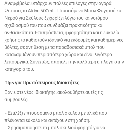
Αναμφίβολα, υπάρχουν πολλές επιλογές στην αγορά.
Ωστόσο, το Akinu 500ml – Πτυσσόμενο Μπολ Φαγητού και
Νερού για Σκύλους ξεχωρίζει λόγω του καινοτόμου
σχεδιασμού του που συνδυάζει πρακτικότητα και
ανθεκτικότητα. Επιπρόσθετα, η φορητότητα και η ευκολία
χρήσης το καθιστούν ιδανικό για εκδρομές και καθημερινές
βόλτες, σε αντίθεση με τα παραδοσιακά μπολ που
καταλαμβάνουν περισσότερο χώρο και είναι λιγότερο
λειτουργικά. Συνεπώς, αποτελεί την καλύτερη επιλογή στην
κατηγορία του.
Tips για Πρωτόπειρους Ιδιοκτήτες
Εάν είστε νέος ιδιοκτήτης, ακολουθήστε αυτές τις
συμβουλές:
– Επιλέξτε πτυσσόμενο μπολ σκύλου με υλικά που
πλένονται εύκολα και αντέχουν στη χρήση.
– Χρησιμοποιήστε το μπολ σκυλιού φορητό για να