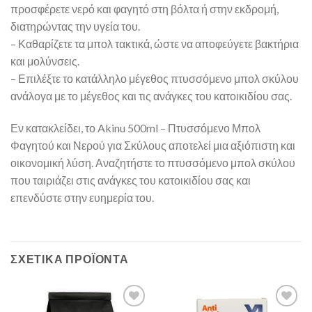
προσφέρετε νερό και φαγητό στη βόλτα ή στην εκδρομή,
διατηρώντας την υγεία του.
– Καθαρίζετε τα μπολ τακτικά, ώστε να αποφεύγετε βακτήρια
και μολύνσεις.
– Επιλέξτε το κατάλληλο μέγεθος πτυσσόμενο μπολ σκύλου
ανάλογα με το μέγεθος και τις ανάγκες του κατοικιδίου σας.
Εν κατακλείδει, το Akinu 500ml – Πτυσσόμενο Μπολ
Φαγητού και Νερού για Σκύλους αποτελεί μια αξιόπιστη και
οικονομική λύση. Αναζητήστε το πτυσσόμενο μπολ σκύλου
που ταιριάζει στις ανάγκες του κατοικιδίου σας και
επενδύστε στην ευημερία του.
ΣΧΕΤΙΚΆ ΠΡΟΪΌΝΤΑ