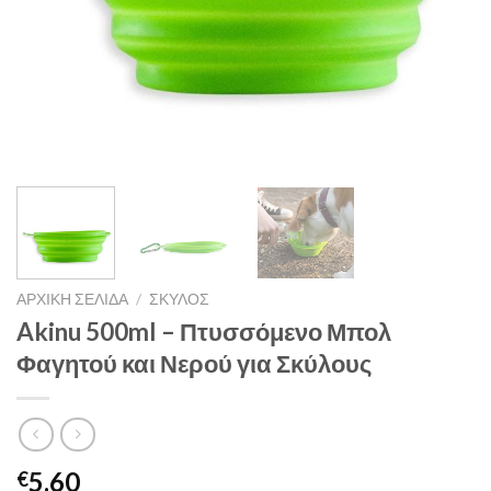
ΑΡΧΙΚΉ ΣΕΛΊΔΑ
/
ΣΚΥΛΟΣ
Akinu 500ml – Πτυσσόμενο Μπολ
Φαγητού και Νερού για Σκύλους
5.60
€