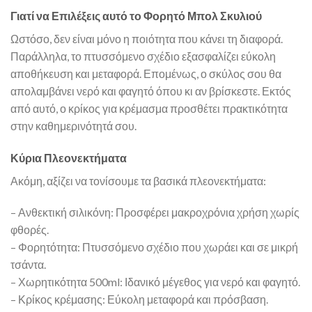
Γιατί να Επιλέξεις αυτό το Φορητό Μπολ Σκυλιού
Ωστόσο, δεν είναι μόνο η ποιότητα που κάνει τη διαφορά.
Παράλληλα, το πτυσσόμενο σχέδιο εξασφαλίζει εύκολη
αποθήκευση και μεταφορά. Επομένως, ο σκύλος σου θα
απολαμβάνει νερό και φαγητό όπου κι αν βρίσκεστε. Εκτός
από αυτό, ο κρίκος για κρέμασμα προσθέτει πρακτικότητα
στην καθημερινότητά σου.
Κύρια Πλεονεκτήματα
Ακόμη, αξίζει να τονίσουμε τα βασικά πλεονεκτήματα:
– Ανθεκτική σιλικόνη: Προσφέρει μακροχρόνια χρήση χωρίς
φθορές.
– Φορητότητα: Πτυσσόμενο σχέδιο που χωράει και σε μικρή
τσάντα.
– Χωρητικότητα 500ml: Ιδανικό μέγεθος για νερό και φαγητό.
– Κρίκος κρέμασης: Εύκολη μεταφορά και πρόσβαση.