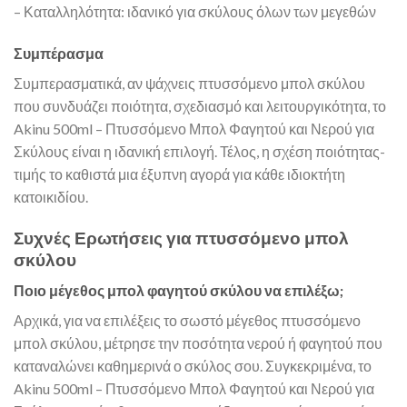
– Καταλληλότητα: ιδανικό για σκύλους όλων των μεγεθών
Συμπέρασμα
Συμπερασματικά, αν ψάχνεις πτυσσόμενο μπολ σκύλου
που συνδυάζει ποιότητα, σχεδιασμό και λειτουργικότητα, το
Akinu 500ml – Πτυσσόμενο Μπολ Φαγητού και Νερού για
Σκύλους είναι η ιδανική επιλογή. Τέλος, η σχέση ποιότητας-
τιμής το καθιστά μια έξυπνη αγορά για κάθε ιδιοκτήτη
κατοικιδίου.
Συχνές Ερωτήσεις για πτυσσόμενο μπολ
σκύλου
Ποιο μέγεθος μπολ φαγητού σκύλου να επιλέξω;
Αρχικά, για να επιλέξεις το σωστό μέγεθος πτυσσόμενο
μπολ σκύλου, μέτρησε την ποσότητα νερού ή φαγητού που
καταναλώνει καθημερινά ο σκύλος σου. Συγκεκριμένα, το
Akinu 500ml – Πτυσσόμενο Μπολ Φαγητού και Νερού για