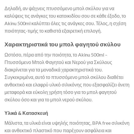
Δηλαδή, αν ψάχνεις πτυσσόμενο μπολ σκύλου για να
καλύψεις τις ανάγκες του κατοικιδίου σου σε κάθε έξοδο, το
Akinu 500ml καλύπτει όλες τις ανάγκες σου. Τέλος, η σχέση
ποιότητας-τιμής το καθιστά εξαιρετική επιλογή.
Χαρακτηριστικά του μπολ φαγητού σκύλου
Ωστόσο, πέρα από την ποιότητα, το Akinu 500ml –
Πτυσσόμενο Μπολ Φαγητού και Νερού για Σκύλους
διακρίνεται για τα μοναδικά χαρακτηριστικά του.
Συγκεκριμένα, αυτό το πτυσσόμενο μπολ σκύλου διαθέτει
ανθεκτικό και ελαφρύ υλικό σιλικόνης που εξασφαλίζει άνετη
μεταφορά και εύκολη χρήση τόσο για το μπολ φαγητού
σκύλου όσο και για το μπολ νερού σκύλου.
Υλικά & Κατασκευή
Μάλιστα, τα υλικά είναι υψηλής ποιότητας, BPA free σιλικόνη
και ανθεκτικό πλαστικό που παρέχουν ασφάλεια και