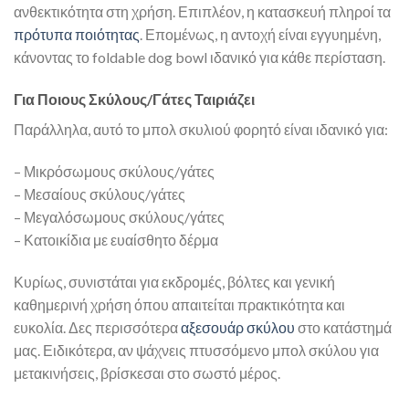
ανθεκτικότητα στη χρήση. Επιπλέον, η κατασκευή πληροί τα
πρότυπα ποιότητας
. Επομένως, η αντοχή είναι εγγυημένη,
κάνοντας το foldable dog bowl ιδανικό για κάθε περίσταση.
Για Ποιους Σκύλους/Γάτες Ταιριάζει
Παράλληλα, αυτό το μπολ σκυλιού φορητό είναι ιδανικό για:
– Μικρόσωμους σκύλους/γάτες
– Μεσαίους σκύλους/γάτες
– Μεγαλόσωμους σκύλους/γάτες
– Κατοικίδια με ευαίσθητο δέρμα
Κυρίως, συνιστάται για εκδρομές, βόλτες και γενική
καθημερινή χρήση όπου απαιτείται πρακτικότητα και
ευκολία. Δες περισσότερα
αξεσουάρ σκύλου
στο κατάστημά
μας. Ειδικότερα, αν ψάχνεις πτυσσόμενο μπολ σκύλου για
μετακινήσεις, βρίσκεσαι στο σωστό μέρος.