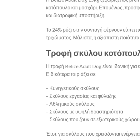
κοτόπουλο και μοσχάρι. Επομένως, προσφέ
και διατροφική υποστήριξη.
Τα 24% ρύζι στην συνταγή φέρνουν εύπεπτ
τριχώματος. Μάλιστα, η αξιόπιστη ποιότητα
Τροφή σκύλου κοτόπουλο 
Η τροφή Belize Adult Dog είναι ιδανική γι
Ειδικότερα ταιριάζει σε:
– Κυνηγετικούς σκύλους
– Σκύλους εργασίας και φύλαξης
– Αθλητικούς σκύλους
– Σκύλους με υψηλή δραστηριότητα
– Σκύλους που ζουν σε εξωτερικούς χώρου
Έτσι, για σκύλους που χρειάζονται ενέργεια