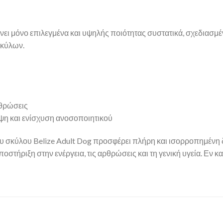
νει μόνο επιλεγμένα και υψηλής ποιότητας συστατικά, σχεδιασμέ
σκύλων.
ρθρώσεις
έψη και ενίσχυση ανοσοποιητικού
 σκύλου Belize Adult Dog προσφέρει πλήρη και ισορροπημένη δι
ήριξη στην ενέργεια, τις αρθρώσεις και τη γενική υγεία. Εν κατα