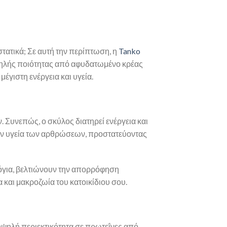
στατικά; Σε αυτή την περίπτωση, η
Tanko
 υψηλής ποιότητας από αφυδατωμένο κρέας
έγιστη ενέργεια και υγεία.
 Συνεπώς, ο σκύλος διατηρεί ενέργεια και
 την υγεία των αρθρώσεων, προστατεύοντας
λόγια, βελτιώνουν την απορρόφηση
 και μακροζωία του κατοικίδιου σου.
υψηλή περιεκτικότητα σε πρωτεΐνες από