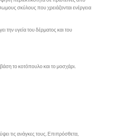
σωμους σκύλους που χρειάζονται ενέργεια
 την υγεία του δέρματος και του
 βάση το κοτόπουλο και το μοσχάρι.
λύψει τις ανάγκες τους. Επιπρόσθετα,