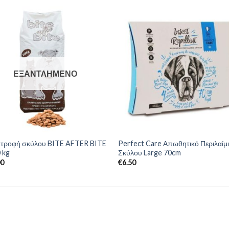
ΕΞΑΝΤΛΗΜΈΝΟ
 τροφή σκύλου BITE AFTER BITE
Perfect Care Απωθητικό Περιλαίμ
 kg
Σκύλου Large 70cm
00
€
6.50