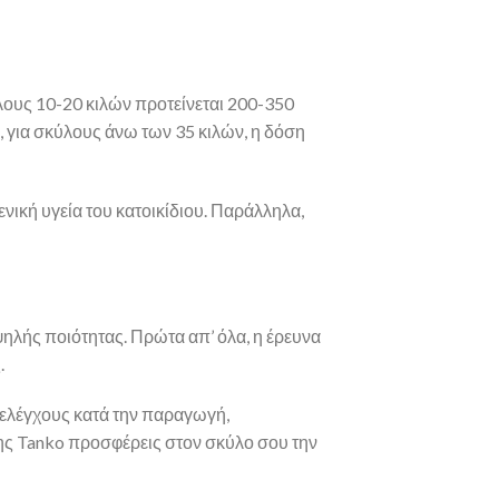
λους 10-20 κιλών προτείνεται 200-350
 για σκύλους άνω των 35 κιλών, η δόση
νική υγεία του κατοικίδιου. Παράλληλα,
ηλής ποιότητας. Πρώτα απ’ όλα, η έρευνα
.
 ελέγχους κατά την παραγωγή,
της Tanko προσφέρεις στον σκύλο σου την