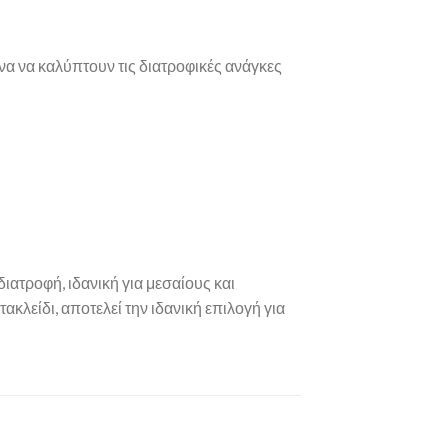
να να καλύπτουν τις διατροφικές ανάγκες
ατροφή, ιδανική για μεσαίους και
κλείδι, αποτελεί την ιδανική επιλογή για