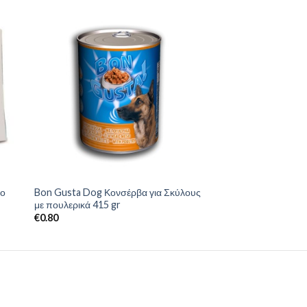
ιο
Bon Gusta Dog Κονσέρβα για Σκύλους
με πουλερικά 415 gr
€
0.80