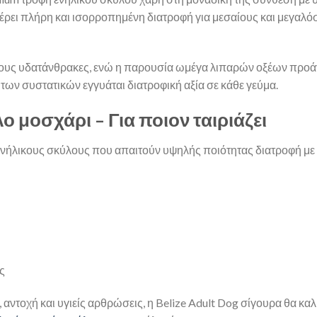
ρει πλήρη και ισορροπημένη διατροφή για μεσαίους και μεγαλό
ους υδατάνθρακες, ενώ η παρουσία ωμέγα λιπαρών οξέων προάγει
 των συστατικών εγγυάται διατροφική αξία σε κάθε γεύμα.
μοσχάρι – Για ποιον ταιριάζει
α ενήλικους σκύλους που απαιτούν υψηλής ποιότητας διατροφή με
ς
, αντοχή και υγιείς αρθρώσεις, η Belize Adult Dog σίγουρα θα κα