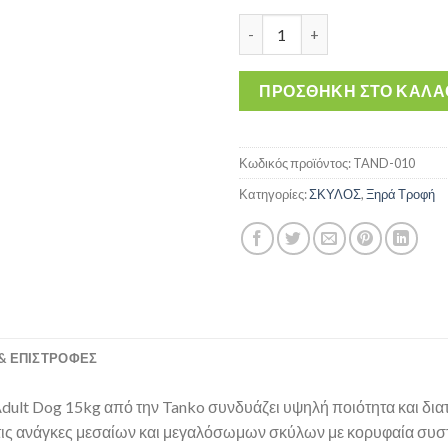
Belize Adult Dog 15kg - Prem
ΠΡΟΣΘΉΚΗ ΣΤΟ ΚΑΛΆ
Κωδικός προϊόντος:
TAND-010
Κατηγορίες:
ΣΚΥΛΟΣ
,
Ξηρά Τροφή
& ΕΠΙΣΤΡΟΦΈΣ
dult Dog 15kg από την Tanko συνδυάζει υψηλή ποιότητα και δια
τις ανάγκες μεσαίων και μεγαλόσωμων σκύλων με κορυφαία συστ