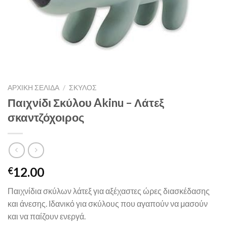
ΑΡΧΙΚΉ ΣΕΛΊΔΑ
/
ΣΚΥΛΟΣ
Παιχνίδι Σκύλου Akinu – Λάτεξ
σκαντζόχοιρος
12.00
€
Παιχνίδια σκύλων λάτεξ για αξέχαστες ώρες διασκέδασης
και άνεσης. Ιδανικό για σκύλους που αγαπούν να μασούν
και να παίζουν ενεργά.