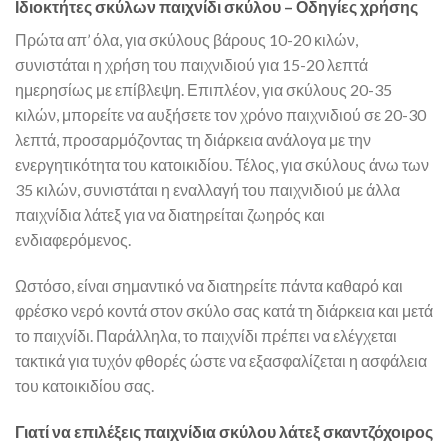
Ιδιοκτήτες σκύλων παιχνίδι σκύλου – Οδηγίες χρήσης
Πρώτα απ’ όλα, για σκύλους βάρους 10-20 κιλών,
συνιστάται η χρήση του παιχνιδιού για 15-20 λεπτά
ημερησίως με επίβλεψη. Επιπλέον, για σκύλους 20-35
κιλών, μπορείτε να αυξήσετε τον χρόνο παιχνιδιού σε 20-30
λεπτά, προσαρμόζοντας τη διάρκεια ανάλογα με την
ενεργητικότητα του κατοικιδίου. Τέλος, για σκύλους άνω των
35 κιλών, συνιστάται η εναλλαγή του παιχνιδιού με άλλα
παιχνίδια λάτεξ για να διατηρείται ζωηρός και
ενδιαφερόμενος.
Ωστόσο, είναι σημαντικό να διατηρείτε πάντα καθαρό και
φρέσκο νερό κοντά στον σκύλο σας κατά τη διάρκεια και μετά
το παιχνίδι. Παράλληλα, το παιχνίδι πρέπει να ελέγχεται
τακτικά για τυχόν φθορές ώστε να εξασφαλίζεται η ασφάλεια
του κατοικιδίου σας.
Γιατί να επιλέξεις παιχνίδια σκύλου λάτεξ σκαντζόχοιρος