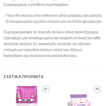
Συγκεκριμένα, η σύνθεση περιλαμβάνει:
– Παιχνίδι σκύλου από ανθεκτικό λάτεξ ασφαλές για μάσηση
– Ενσωματωμένο ηχητικό στοιχείο για επιπλέον ψυχαγωγία
Συμπερασματικά, το παιχνίδι σκύλου λάτεξ σκαντζόχοιρος
προσφέρει μία ολοκληρωμένη και ασφαλή επιλογή για κάθε
ιδιοκτήτη σκύλου. Εν κατακλείδι, αποτελεί την ιδανική
επιλογή για παιχνίδια σκύλων λάτεξ που θέλουν
διασκέδαση και ποιότητα στο κατοικίδιό τους.
ΣΧΕΤΙΚΆ ΠΡΟΪΌΝΤΑ