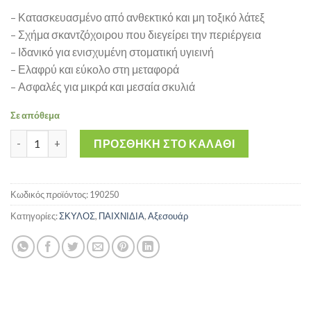
– Κατασκευασμένο από ανθεκτικό και μη τοξικό λάτεξ
– Σχήμα σκαντζόχοιρου που διεγείρει την περιέργεια
– Ιδανικό για ενισχυμένη στοματική υγιεινή
– Ελαφρύ και εύκολο στη μεταφορά
– Ασφαλές για μικρά και μεσαία σκυλιά
Σε απόθεμα
Παιχνίδι Σκύλου Akinu - Λάτεξ σκαντζόχοιρος ποσότητα
ΠΡΟΣΘΉΚΗ ΣΤΟ ΚΑΛΆΘΙ
Κωδικός προϊόντος:
190250
Κατηγορίες:
ΣΚΥΛΟΣ
,
ΠΑΙΧΝΙΔΙΑ
,
Αξεσουάρ