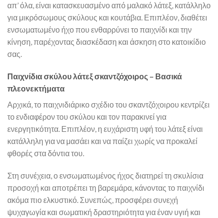
απ’ όλα, είναι κατασκευασμένο από μαλακό λάτεξ, κατάλληλο
για μικρόσωμους σκύλους και κουτάβια. Επιπλέον, διαθέτει
ενσωματωμένο ήχο που ενθαρρύνει το παιχνίδι και την
κίνηση, παρέχοντας διασκέδαση και άσκηση στο κατοικίδιο
σας.
Παιχνίδια σκύλου λάτεξ σκαντζόχοιρος – Βασικά
πλεονεκτήματα
Αρχικά, το παιχνιδιάρικο σχέδιο του σκαντζόχοιρου κεντρίζει
το ενδιαφέρον του σκύλου και τον παρακινεί για
ενεργητικότητα. Επιπλέον, η ευχάριστη υφή του λάτεξ είναι
κατάλληλη για να μασάει και να παίζει χωρίς να προκαλεί
φθορές στα δόντια του.
Στη συνέχεια, ο ενσωματωμένος ήχος διατηρεί τη σκυλίσια
προσοχή και αποτρέπει τη βαρεμάρα, κάνοντας το παιχνίδι
ακόμα πιο ελκυστικό. Συνεπώς, προσφέρει συνεχή
ψυχαγωγία και σωματική δραστηριότητα για έναν υγιή και