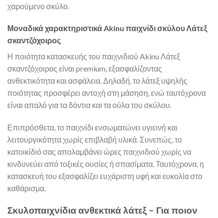
χαρούμενο σκύλο.
Μοναδικά χαρακτηριστικά Akinu παιχνίδι σκύλου Λάτεξ
σκαντζόχοιρος
Η ποιότητα κατασκευής του παιχνιδιού Akinu Λάτεξ
σκαντζόχοιρος είναι premium, εξασφαλίζοντας
ανθεκτικότητα και ασφάλεια. Δηλαδή, το λάτεξ υψηλής
ποιότητας προσφέρει αντοχή στη μάσηση, ενώ ταυτόχρονα
είναι απαλό για τα δόντια και τα ούλα του σκύλου.
Επιπρόσθετα, το παιχνίδι ενσωματώνει υγιεινή και
λειτουργικότητα χωρίς επιβλαβή υλικά. Συνεπώς, το
κατοικίδιό σας απολαμβάνει ώρες παιχνιδιού χωρίς να
κινδυνεύει από τοξικές ουσίες ή σπασίματα. Ταυτόχρονα, η
κατασκευή του εξασφαλίζει ευχάριστη υφή και ευκολία στο
καθάρισμα.
Σκυλοπαιχνίδια ανθεκτικά λάτεξ – Για ποιον