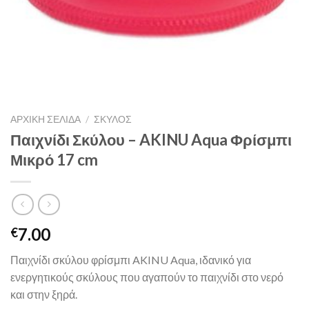
ΑΡΧΙΚΉ ΣΕΛΊΔΑ
/
ΣΚΥΛΟΣ
Παιχνίδι Σκύλου – AKINU Aqua Φρίσμπι
Μικρό 17 cm
7.00
€
Παιχνίδι σκύλου φρίσμπι AKINU Aqua, ιδανικό για
ενεργητικούς σκύλους που αγαπούν το παιχνίδι στο νερό
και στην ξηρά.