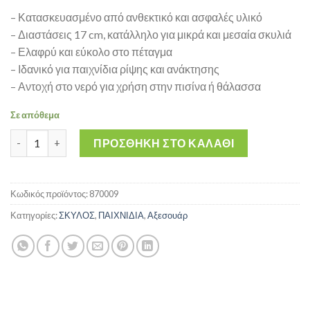
– Κατασκευασμένο από ανθεκτικό και ασφαλές υλικό
– Διαστάσεις 17 cm, κατάλληλο για μικρά και μεσαία σκυλιά
– Ελαφρύ και εύκολο στο πέταγμα
– Ιδανικό για παιχνίδια ρίψης και ανάκτησης
– Αντοχή στο νερό για χρήση στην πισίνα ή θάλασσα
Σε απόθεμα
Παιχνίδι Σκύλου - AKINU Aqua Φρίσμπι Μικρό 17 cm ποσότητα
ΠΡΟΣΘΉΚΗ ΣΤΟ ΚΑΛΆΘΙ
Κωδικός προϊόντος:
870009
Κατηγορίες:
ΣΚΥΛΟΣ
,
ΠΑΙΧΝΙΔΙΑ
,
Αξεσουάρ