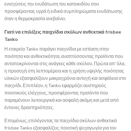
ενισχύσεις την ενυδάτωση του κατοικιδίου σου
προσφέροντας υγρά ή ειδικά συμπληρώματα ενυδάτωσης
όταν η θερμοκρασία ανεβαίνει.
Γιατί να επιλέξεις παιχνίδια σκύλων ανθεκτικά frisbee
Tanko
Η εταιρεία Tanko παράγει παιχνίδια με εστίαση στην
ποιότητα και ανθεκτικότητα, αναπτύσσοντας προϊόντα που
ανταποκρίνονται στις ανάγκες κάθε σκύλου. Πρώτα απ’ όλα,
η προσοχή στη λεπτομέρεια και η χρήση υψηλής ποιότητας
υλικών εξασφαλίζουν μακροχρόνια αντοχή και ασφάλεια στο
παιχνίδι. Επιπλέον, η Tanko εφαρμόζει αυστηρούς
ποιοτικούς ελέγχους, προσφέροντας προϊόντα που
παραμένουν λειτουργικά και ασφαλή ακόμη και μετά από
έντονες δραστηριότητες.
Επομένως, επιλέγοντας τα παιχνίδια σκύλων ανθεκτικά
frisbee Tanko εξασφαλίζεις ποιοτική ψυχαγωγία για τον