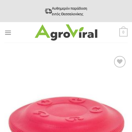
Skip
Αυθημερόν παράδοση
to
εντός Θεσσαλονίκης
content
0