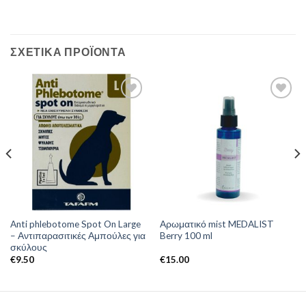
ΣΧΕΤΙΚΆ ΠΡΟΪΌΝΤΑ
Anti phlebotome Spot On Large
Αρωματικό mist MEDALIST
– Αντιπαρασιτικές Αμπούλες για
Berry 100 ml
σκύλους
€
9.50
€
15.00