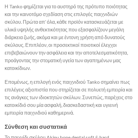
Η Tanko φημίζεται για το αυστηρό της πρότυπο ποιότητας
και την καινοτόμο σχεδίαση στις επιλογές παιχνιδιών
σκύλου. Πρώτα απ’ όλα, κάθε προϊόν κατασκευάζεται με
υλικά υψηλής ανθεκτικότητας που εξασφαλίζουν μεγάλη
διάρκεια ζωής, ακόμα και με έντονη χρήση από δυνατούς
σκύλους. Επιπλέον, οι προσεκτικοί ποιοτικοί έλεγχοι
επιβεβαιώνουν την ασφάλεια και την αποτελεσματικότητα,
προάγοντας την στοματική υγεία των αγαπημένων μας
κατοικίδιων.
Επομένως, η επιλογή ενός παιχνιδιού Tanko σημαίνει πως
επιλέγεις αξιοπιστία που στηρίζεται σε πολυετή εμπειρία και
τις ανάγκες των ιδιοκτητών σκύλων. Συνεπώς, παρέχεις στο
κατοικίδιό σου μία ασφαλή, διασκεδαστική και υγιεινή
εμπειρία παιχνιδιού καθημερινά.
Σύνθεση και συστατικά
Το παιχνίδι σκύλου Akinu bone dental soft & hard