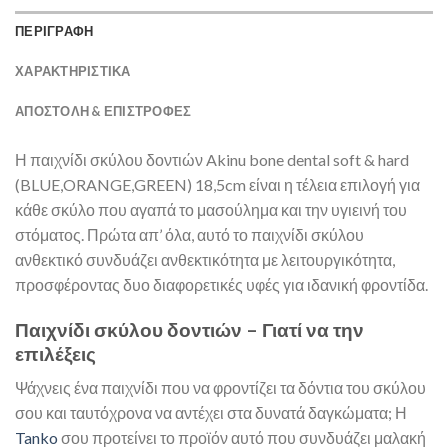
ΠΕΡΙΓΡΑΦΗ
ΧΑΡΑΚΤΗΡΙΣΤΙΚΑ
ΑΠΟΣΤΟΛΉ & ΕΠΙΣΤΡΟΦΈΣ
Η παιχνίδι σκύλου δοντιών Akinu bone dental soft & hard
(BLUE,ORANGE,GREEN) 18,5cm είναι η τέλεια επιλογή για
κάθε σκύλο που αγαπά το μασούλημα και την υγιεινή του
στόματος. Πρώτα απ’ όλα, αυτό το παιχνίδι σκύλου
ανθεκτικό συνδυάζει ανθεκτικότητα με λειτουργικότητα,
προσφέροντας δυο διαφορετικές υφές για ιδανική φροντίδα.
Παιχνίδι σκύλου δοντιών – Γιατί να την
επιλέξεις
Ψάχνεις ένα παιχνίδι που να φροντίζει τα δόντια του σκύλου
σου και ταυτόχρονα να αντέχει στα δυνατά δαγκώματα; Η
Tanko
σου προτείνει το προϊόν αυτό που συνδυάζει μαλακή