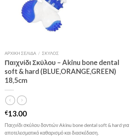
ΑΡΧΙΚΉ ΣΕΛΊΔΑ
/
ΣΚΥΛΟΣ
Παιχνίδι Σκύλου – Akinu bone dental
soft & hard (BLUE,ORANGE,GREEN)
18,5cm
13.00
€
Παιχνίδι σκύλου δοντιών Akinu bone dental soft & hard για
αποτελεσματικό καθαρισμό και διασκέδαση.