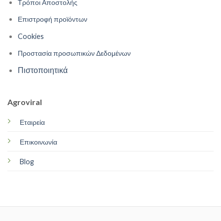
Τρόποι Αποστολής
Επιστροφή προϊόντων
Cookies
Προστασία προσωπικών Δεδομένων
Πιστοποιητικά
Agroviral
Εταιρεία
Επικοινωνία
Blog