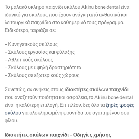
Το μαλακό σκληρό παιχνίδι σκύλου Akinu bone dental είναι
ιδανικό για σκύλους που έχουν ανάγκη από ανθεκτικά και
λειτουργικά παιχνίδια στο καθημερινό τους πρόγραμμα.
Ειδικότερα, ταιριάζει σε:
– Κυνηγετικούς σκύλους
– Σκύλους εργασίας και φύλαξης
– Αθλητικούς σκύλους
– Σκύλους με υψηλή δραστηριότητα
– Σκύλους σε εξωτερικούς χώρους
Συνεπώς, αν ανήκεις στους
ιδιοκτήτες σκύλων παιχνίδι
που αναζητούν ποιότητα και ασφάλεια, το Akinu bone dental
είναι η καλύτερη επιλογή. Επιπλέον, δες όλα τα
ξηρές τροφές
σκύλου
για ολοκληρωμένη φροντίδα του αγαπημένου σου
φίλου.
Ιδιοκτήτες σκύλων παιχνίδι – Οδηγίες χρήσης