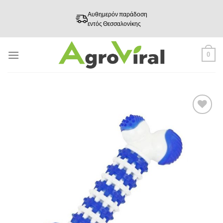
Skip
Αυθημερόν παράδοση
to
εντός Θεσσαλονίκης
content
0