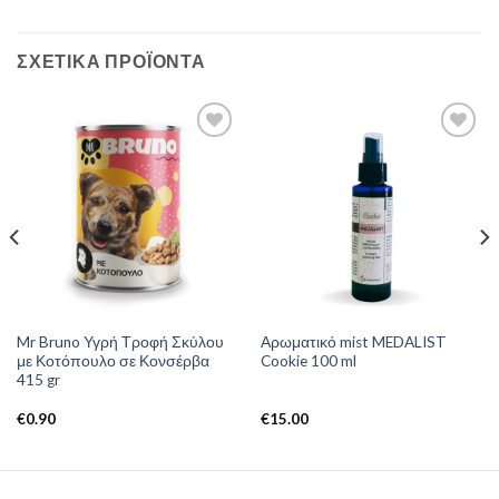
ΣΧΕΤΙΚΆ ΠΡΟΪΌΝΤΑ
Mr Bruno Υγρή Τροφή Σκύλου
Αρωματικό mist MEDALIST
με Κοτόπουλο σε Κονσέρβα
Cookie 100 ml
415 gr
€
0.90
€
15.00