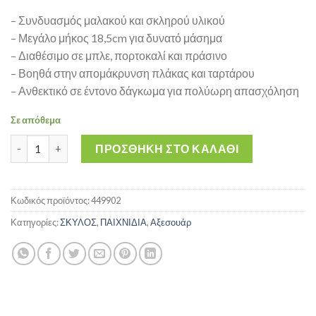
– Συνδυασμός μαλακού και σκληρού υλικού
– Μεγάλο μήκος 18,5cm για δυνατό μάσημα
– Διαθέσιμο σε μπλε, πορτοκαλί και πράσινο
– Βοηθά στην απομάκρυνση πλάκας και ταρτάρου
– Ανθεκτικό σε έντονο δάγκωμα για πολύωρη απασχόληση
Σε απόθεμα
Παιχνίδι Σκύλου - Akinu bone dental soft & hard (BLUE,ORANG
ΠΡΟΣΘΉΚΗ ΣΤΟ ΚΑΛΆΘΙ
Κωδικός προϊόντος:
449902
Κατηγορίες:
ΣΚΥΛΟΣ
,
ΠΑΙΧΝΙΔΙΑ
,
Αξεσουάρ