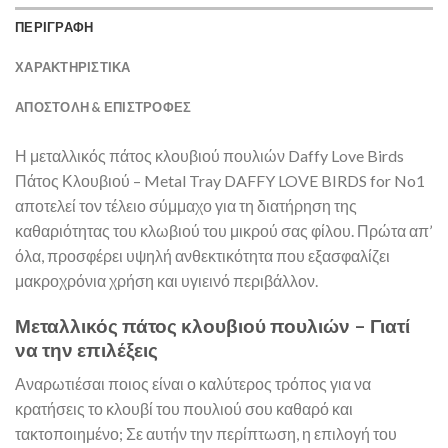
ΠΕΡΙΓΡΑΦΗ
ΧΑΡΑΚΤΗΡΙΣΤΙΚΑ
ΑΠΟΣΤΟΛΉ & ΕΠΙΣΤΡΟΦΈΣ
Η μεταλλικός πάτος κλουβιού πουλιών Daffy Love Birds
Πάτος Κλουβιού – Metal Tray DAFFY LOVE BIRDS for No1
αποτελεί τον τέλειο σύμμαχο για τη διατήρηση της
καθαριότητας του κλωβιού του μικρού σας φίλου. Πρώτα απ’
όλα, προσφέρει υψηλή ανθεκτικότητα που εξασφαλίζει
μακροχρόνια χρήση και υγιεινό περιβάλλον.
Μεταλλικός πάτος κλουβιού πουλιών – Γιατί
να την επιλέξεις
Αναρωτιέσαι ποιος είναι ο καλύτερος τρόπος για να
κρατήσεις το κλουβί του πουλιού σου καθαρό και
τακτοποιημένο; Σε αυτήν την περίπτωση, η επιλογή του