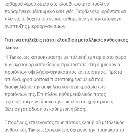
καθαρού νερού δίπλα στο κλουβί, ώστε το πουλί να
παραμένει ενυδατωμένο και υγιές. Παράλληλα, φρόντισε να
πλένεις το δοχείο του νερού καθημερινά για την αποφυγή
ανάπτυξης μικροοργανισμών.
Γιατί να επιλέξεις πάτοι κλουβιού μεταλλικός ανθεκτικός
Tanko
Η Tanko, ως κατασκευαστής με πολυετή εμπειρία στο χώρο
των αξεσουάρ κατοικίδιων, πρωτοστατεί στη δημιουργία
προϊόντων υψηλής ανθεκτικότητας και ποιότητας. Πρώτα
απ’ όλα, χρησιμοποιεί πιστοποιημένα υλικά που
διασφαλίζουν την ασφάλεια και τη μακροζωία των
προϊόντων της. Επιπλέον, κάθε μεταλλικός πάτος
σχεδιάζεται με γνώμονα την ευκολία στη χρήση και τη
βέλτιστη απόδοση σε καθημερινή βάση.
Επομένως, επιλέγοντας τους πάτους κλουβιού μεταλλικός
ανθεκτικός Tanko, εξασφαλίζεις όχι μόνο την πρακτικότητα