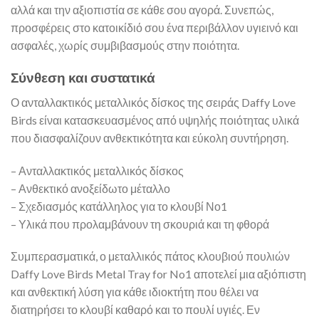
αλλά και την αξιοπιστία σε κάθε σου αγορά. Συνεπώς,
προσφέρεις στο κατοικίδιό σου ένα περιβάλλον υγιεινό και
ασφαλές, χωρίς συμβιβασμούς στην ποιότητα.
Σύνθεση και συστατικά
Ο ανταλλακτικός μεταλλικός δίσκος της σειράς Daffy Love
Birds είναι κατασκευασμένος από υψηλής ποιότητας υλικά
που διασφαλίζουν ανθεκτικότητα και εύκολη συντήρηση.
– Ανταλλακτικός μεταλλικός δίσκος
– Ανθεκτικό ανοξείδωτο μέταλλο
– Σχεδιασμός κατάλληλος για το κλουβί Νο1
– Υλικά που προλαμβάνουν τη σκουριά και τη φθορά
Συμπερασματικά, ο μεταλλικός πάτος κλουβιού πουλιών
Daffy Love Birds Metal Tray for No1 αποτελεί μια αξιόπιστη
και ανθεκτική λύση για κάθε ιδιοκτήτη που θέλει να
διατηρήσει το κλουβί καθαρό και το πουλί υγιές. Εν