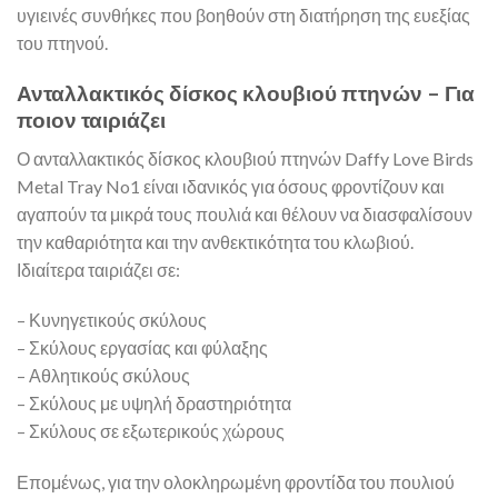
υγιεινές συνθήκες που βοηθούν στη διατήρηση της ευεξίας
του πτηνού.
Ανταλλακτικός δίσκος κλουβιού πτηνών – Για
ποιον ταιριάζει
Ο ανταλλακτικός δίσκος κλουβιού πτηνών Daffy Love Birds
Metal Tray No1 είναι ιδανικός για όσους φροντίζουν και
αγαπούν τα μικρά τους πουλιά και θέλουν να διασφαλίσουν
την καθαριότητα και την ανθεκτικότητα του κλωβιού.
Ιδιαίτερα ταιριάζει σε:
– Κυνηγετικούς σκύλους
– Σκύλους εργασίας και φύλαξης
– Αθλητικούς σκύλους
– Σκύλους με υψηλή δραστηριότητα
– Σκύλους σε εξωτερικούς χώρους
Επομένως, για την ολοκληρωμένη φροντίδα του πουλιού