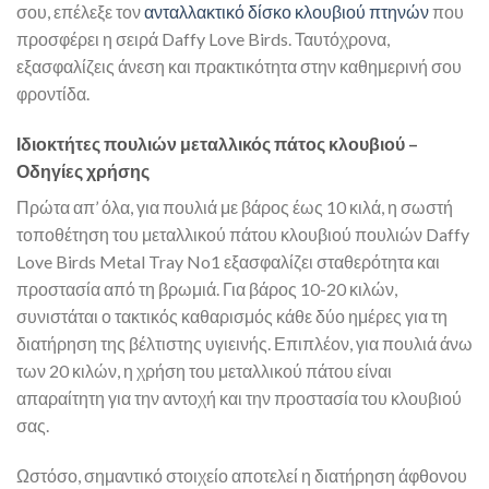
σου, επέλεξε τον
ανταλλακτικό δίσκο κλουβιού πτηνών
που
προσφέρει η σειρά Daffy Love Birds. Ταυτόχρονα,
εξασφαλίζεις άνεση και πρακτικότητα στην καθημερινή σου
φροντίδα.
Ιδιοκτήτες πουλιών μεταλλικός πάτος κλουβιού –
Οδηγίες χρήσης
Πρώτα απ’ όλα, για πουλιά με βάρος έως 10 κιλά, η σωστή
τοποθέτηση του μεταλλικού πάτου κλουβιού πουλιών Daffy
Love Birds Metal Tray No1 εξασφαλίζει σταθερότητα και
προστασία από τη βρωμιά. Για βάρος 10-20 κιλών,
συνιστάται ο τακτικός καθαρισμός κάθε δύο ημέρες για τη
διατήρηση της βέλτιστης υγιεινής. Επιπλέον, για πουλιά άνω
των 20 κιλών, η χρήση του μεταλλικού πάτου είναι
απαραίτητη για την αντοχή και την προστασία του κλουβιού
σας.
Ωστόσο, σημαντικό στοιχείο αποτελεί η διατήρηση άφθονου