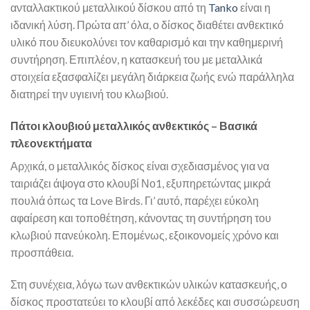
ανταλλακτικού μεταλλικού δίσκου από τη
Tanko
είναι η
ιδανική λύση. Πρώτα απ’ όλα, ο δίσκος διαθέτει ανθεκτικό
υλικό που διευκολύνει τον καθαρισμό και την καθημερινή
συντήρηση. Επιπλέον, η κατασκευή του με μεταλλικά
στοιχεία εξασφαλίζει μεγάλη διάρκεια ζωής ενώ παράλληλα
διατηρεί την υγιεινή του κλωβιού.
Πάτοι κλουβιού μεταλλικός ανθεκτικός – Βασικά
πλεονεκτήματα
Αρχικά, ο μεταλλικός δίσκος είναι σχεδιασμένος για να
ταιριάζει άψογα στο κλουβί Νο1, εξυπηρετώντας μικρά
πουλιά όπως τα Love Birds. Γι’ αυτό, παρέχει εύκολη
αφαίρεση και τοποθέτηση, κάνοντας τη συντήρηση του
κλωβιού πανεύκολη. Επομένως, εξοικονομείς χρόνο και
προσπάθεια.
Στη συνέχεια, λόγω των ανθεκτικών υλικών κατασκευής, ο
δίσκος προστατεύει το κλουβί από λεκέδες και συσσώρευση