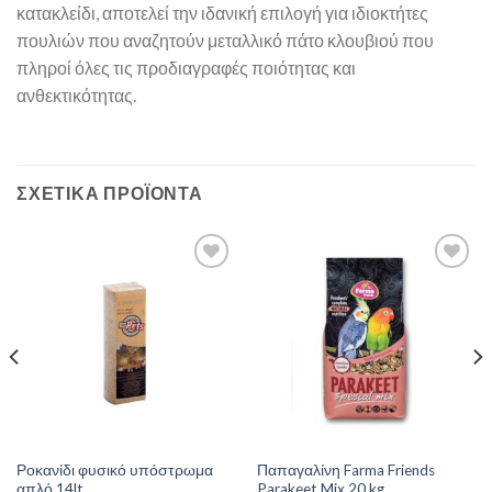
κατακλείδι, αποτελεί την ιδανική επιλογή για ιδιοκτήτες
πουλιών που αναζητούν μεταλλικό πάτο κλουβιού που
πληροί όλες τις προδιαγραφές ποιότητας και
ανθεκτικότητας.
ΣΧΕΤΙΚΆ ΠΡΟΪΌΝΤΑ
Ροκανίδι φυσικό υπόστρωμα
Παπαγαλίνη Farma Friends
απλό 14lt
Parakeet Mix 20 kg