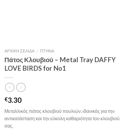
ΑΡΧΙΚΉ ΣΕΛΊΔΑ
/
ΠΤΗΝΑ
Πάτος Κλουβιού – Metal Tray DAFFY
LOVE BIRDS for No1
3.30
€
Μεταλλικός πάτος κλουβιού πουλιών, ιδανικός για την
αντικατάσταση και την εύκολη καθαριότητα του κλουβιού
σας.