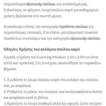
περισσότερα
αξεσουάρ σκύλου
στο κατάστημά μας.
Ειδικότερα, αν ψάχνεις λουρί σκύλου καρό για καθημερινή
χρήση, βρίσκεσαι στο σωστό μέρος.
Ανακάλυψε επίσης την κατηγορία
προϊόντα σκύλου
για
περισσότερες επιλογές. Επιπλέον, για εξαιρετική ποικιλία
προϊόντων επισκέψου και την κατηγορία
αξεσουάρ σκύλου
.
Οδηγίες Χρήσης του κολάρου σκύλου καρό
Αρχικά, η χρήση του Everking Medium 1,50 x 2.00 cm είναι
απλή και πρακτική. Στη συνέχεια, ακολούθησε τα παρακάτω
βήματα:
1. Συνδέστε το λουρί σκύλου καρό στο κολάρο του σκύλου
σας με ασφάλεια.
2. Ρυθμίστε το μήκος του λουριού για να εξασφαλίσετε άνεση
και ασφάλεια κατά τη βόλτα.
3. Κρατήστε το λουρί σταθερό αλλά όχι σφιχτό, ώστε να έχετε