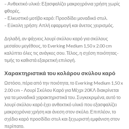
– Ανθεκτικό υλικό: Εξασφαλίζει μακροχρόνια χρήση χωρίς
φθορές.
– Ελκυστικό μοτίβο καρό: Προσδίδει μοναδικό στυλ.
– Εύκολη χρήση: Απλή εφαρμογή και άνετος χειρισμός.
Δηλαδή, αν ψάχνεις λουρί σκύλου καρό για σκύλους
μεσαίου μεγέθους, το Everking Medium 1,50 x 2.00 cm
καλύπτει όλες τις ανάγκες σου. Τέλος, η σχέση ποιότητας-
τιμής το καθιστά εξαιρετική επιλογή.
Χαρακτηριστικά του κολάρου σκύλου καρό
Ωστόσο, πέρα από την ποιότητα, το Everking Medium 1,50 x
2.00 cm – Λουρί Σκύλου Καρό για Μέχρι 20ΚΛ διακρίνεται
για τα μοναδικά χαρακτηριστικά του. Συγκεκριμένα, αυτό το
λουρί σκύλου καρό έχει ανθεκτικό υλικό που εξασφαλίζει
μακροχρόνια χρήση και άνεση στον σκύλο. Επιπλέον, το
σχέδιο καρό προσδίδει στυλ και ξεχωριστή εμφάνιση στον
περίπατο.