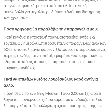
στεγνώσει φυσικά, μακριά από απευθείας ηλιακή
ακτινοβολία για μεγαλύτερη διάρκεια ζωής και διατήρηση
των χρωμάτων.
Πόσο γρήγορα θα παραλάβω την παραγγελία μου;
Κατά κανόνα, η αποστολή πραγματοποιείται εντός 1-2
εργάσιμων ημερών. Επιπρόσθετα, για παραγγελίες άνω των
50€ η αποστολή είναι δωρεάν. Ωστόσο, σε απομακρυσμένες
περιοχές ενδέχεται να υπάρξει μικρή καθυστέρηση, καθώς
εξαρτάται από τις τοπικές μεταφορικές υπηρεσίες και τις
καιρικές συνθήκες.
Γιατί να επιλέξω αυτό το λουρί σκύλου καρό αντί για
άλλο;
Πρωτίστως, το Everking Medium 1,50 x 2.00 cm ξεχωρίζει
λόγω του μοντέρνου σχεδίου καρό που συνδυάζει στυλ και
λειτουργικότητα. Παράλληλα, η σχέση ποιότητας-τιμής είναι