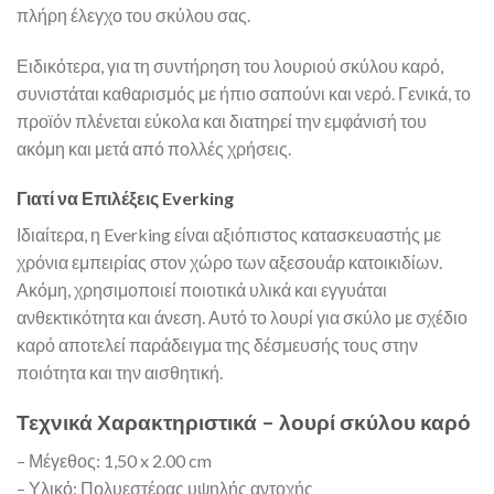
πλήρη έλεγχο του σκύλου σας.
Ειδικότερα, για τη συντήρηση του λουριού σκύλου καρό,
συνιστάται καθαρισμός με ήπιο σαπούνι και νερό. Γενικά, το
προϊόν πλένεται εύκολα και διατηρεί την εμφάνισή του
ακόμη και μετά από πολλές χρήσεις.
Γιατί να Επιλέξεις Everking
Ιδιαίτερα, η Everking είναι αξιόπιστος κατασκευαστής με
χρόνια εμπειρίας στον χώρο των αξεσουάρ κατοικιδίων.
Ακόμη, χρησιμοποιεί ποιοτικά υλικά και εγγυάται
ανθεκτικότητα και άνεση. Αυτό το λουρί για σκύλο με σχέδιο
καρό αποτελεί παράδειγμα της δέσμευσής τους στην
ποιότητα και την αισθητική.
Τεχνικά Χαρακτηριστικά – λουρί σκύλου καρό
– Μέγεθος: 1,50 x 2.00 cm
– Υλικό: Πολυεστέρας υψηλής αντοχής