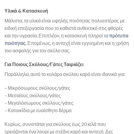
Υλικά & Κατασκευή
Μάλιστα, τα υλικά είναι υψηλής ποιότητας πολυεστέρας με
ειδική επεξεργασία που το καθιστά ανθεκτικό στις φθορές
και την υγρασία. Επιπλέον, η κατασκευή πληροί τα
πρότυπα
ποιότητας
. Επομένως, η αντοχή είναι εγγυημένη και η χρήση
του ασφαλής για τον σκύλο σας.
Για Ποιους Σκύλους/Γάτες Ταιριάζει
Παράλληλα, αυτό το κολάρο σκύλου καρό είναι ιδανικό για:
– Μικρόσωμους σκύλους/γάτες
– Μεσαίους σκύλους/γάτες
– Μεγαλόσωμους σκύλους/γάτες
– Κατοικίδια με ευαίσθητο δέρμα
Κυρίως, συνιστάται για σκύλους έως 20 κιλά που
χρειάζονται ένα λουρί με σχέδιο καρό και αντοχή. Δες