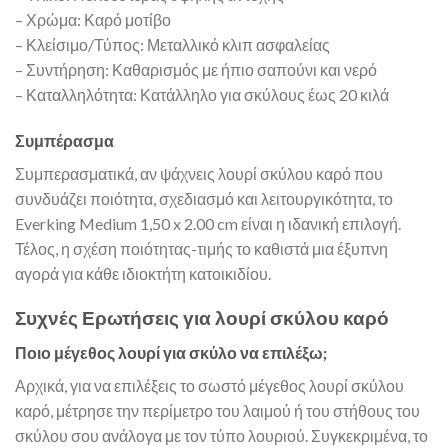
– Χρώμα: Καρό μοτίβο
– Κλείσιμο/Τύπος: Μεταλλικό κλιπ ασφαλείας
– Συντήρηση: Καθαρισμός με ήπιο σαπούνι και νερό
– Καταλληλότητα: Κατάλληλο για σκύλους έως 20 κιλά
Συμπέρασμα
Συμπερασματικά, αν ψάχνεις λουρί σκύλου καρό που
συνδυάζει ποιότητα, σχεδιασμό και λειτουργικότητα, το
Everking Medium 1,50 x 2.00 cm είναι η ιδανική επιλογή.
Τέλος, η σχέση ποιότητας-τιμής το καθιστά μια έξυπνη
αγορά για κάθε ιδιοκτήτη κατοικιδίου.
Συχνές Ερωτήσεις για λουρί σκύλου καρό
Ποιο μέγεθος λουρί για σκύλο να επιλέξω;
Αρχικά, για να επιλέξεις το σωστό μέγεθος λουρί σκύλου
καρό, μέτρησε την περίμετρο του λαιμού ή του στήθους του
σκύλου σου ανάλογα με τον τύπο λουριού. Συγκεκριμένα, το