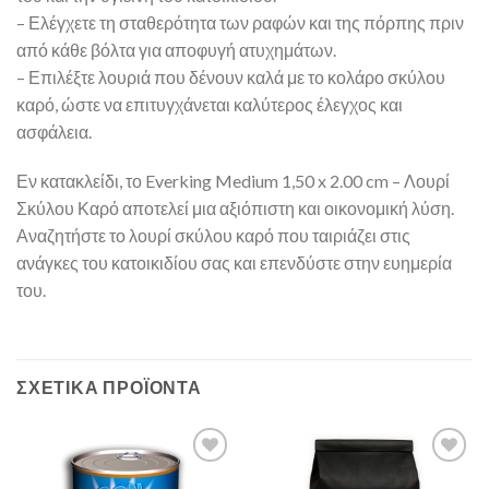
– Ελέγχετε τη σταθερότητα των ραφών και της πόρπης πριν
από κάθε βόλτα για αποφυγή ατυχημάτων.
– Επιλέξτε λουριά που δένουν καλά με το κολάρο σκύλου
καρό, ώστε να επιτυγχάνεται καλύτερος έλεγχος και
ασφάλεια.
Εν κατακλείδι, το Everking Medium 1,50 x 2.00 cm – Λουρί
Σκύλου Καρό αποτελεί μια αξιόπιστη και οικονομική λύση.
Αναζητήστε το λουρί σκύλου καρό που ταιριάζει στις
ανάγκες του κατοικιδίου σας και επενδύστε στην ευημερία
του.
ΣΧΕΤΙΚΆ ΠΡΟΪΌΝΤΑ