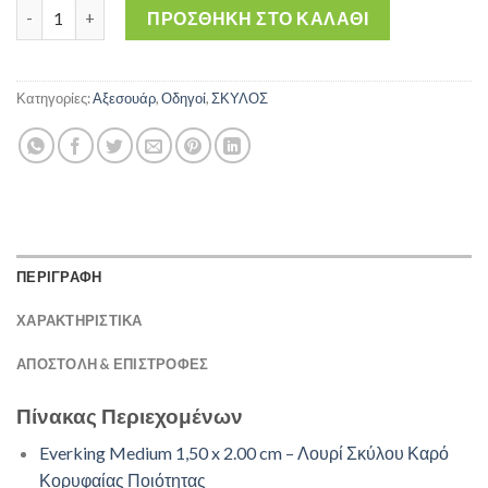
Everking Medium 1,50 x 2.00 cm – Λουρί Σκύλου Καρό για Μέχρι
ΠΡΟΣΘΉΚΗ ΣΤΟ ΚΑΛΆΘΙ
Κατηγορίες:
Αξεσουάρ
,
Οδηγοί
,
ΣΚΥΛΟΣ
ΠΕΡΙΓΡΑΦΗ
ΧΑΡΑΚΤΗΡΙΣΤΙΚΑ
ΑΠΟΣΤΟΛΉ & ΕΠΙΣΤΡΟΦΈΣ
Πίνακας Περιεχομένων
Everking Medium 1,50 x 2.00 cm – Λουρί Σκύλου Καρό
Κορυφαίας Ποιότητας