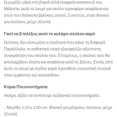
ξεχωρίζει χάρη στη βαριά αλλά ελαφριά κατασκευή του.
Μάλιστα, αυτό το λουρί για σκύλο προσφέρει ασφάλεια και
στυλ που δύσκολα βρίσκεις αλλού. Συνεπώς, είναι ιδανικό
για σκύλους μέχρι 20 κιλά.
Γιατί να Επιλέξεις αυτό το κολάρο σκύλου καρό
Ωστόσο, δεν είναι μόνο η ποιότητα που κάνει τη διαφορά.
Παράλληλα, το ανθεκτικό υλικό εξασφαλίζει αξιόπιστη
συγκράτηση του σκύλου σου. Επομένως, ο σκύλος σου θα
απολαμβάνει άνεση και ασφάλεια κατά τις βόλτες. Εκτός από
αυτό, το λουρί με σχέδιο καρό προσθέτει στυλιστική πινελιά
στην εμφάνιση του κατοικίδιου.
Κύρια Πλεονεκτήματα
Ακόμη, αξίζει να τονίσουμε τα βασικά πλεονεκτήματα:
– Μεγέθη 1,50 x 2.00 cm: Ιδανικό για μέτριους σκύλους μέχρι
20 κιλά.