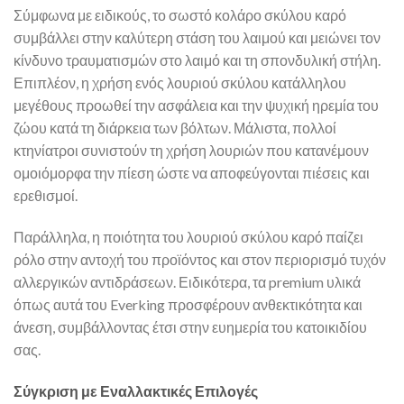
Σύμφωνα με ειδικούς, το σωστό κολάρο σκύλου καρό
συμβάλλει στην καλύτερη στάση του λαιμού και μειώνει τον
κίνδυνο τραυματισμών στο λαιμό και τη σπονδυλική στήλη.
Επιπλέον, η χρήση ενός λουριού σκύλου κατάλληλου
μεγέθους προωθεί την ασφάλεια και την ψυχική ηρεμία του
ζώου κατά τη διάρκεια των βόλτων. Μάλιστα, πολλοί
κτηνίατροι συνιστούν τη χρήση λουριών που κατανέμουν
ομοιόμορφα την πίεση ώστε να αποφεύγονται πιέσεις και
ερεθισμοί.
Παράλληλα, η ποιότητα του λουριού σκύλου καρό παίζει
ρόλο στην αντοχή του προϊόντος και στον περιορισμό τυχόν
αλλεργικών αντιδράσεων. Ειδικότερα, τα premium υλικά
όπως αυτά του Everking προσφέρουν ανθεκτικότητα και
άνεση, συμβάλλοντας έτσι στην ευημερία του κατοικιδίου
σας.
Σύγκριση με Εναλλακτικές Επιλογές