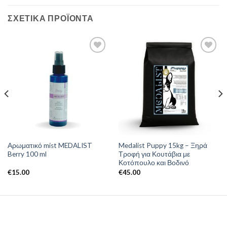
ΣΧΕΤΙΚΆ ΠΡΟΪΌΝΤΑ
Αρωματικό mist MEDALIST
Medalist Puppy 15kg – Ξηρά
Berry 100 ml
Τροφή για Κουτάβια με
Κοτόπουλο και Βοδινό
€
15.00
€
45.00