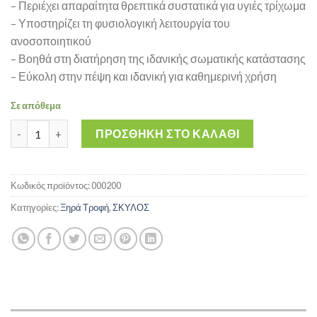
– Περιέχει απαραίτητα θρεπτικά συστατικά για υγιές τρίχωμα
– Υποστηρίζει τη φυσιολογική λειτουργία του
ανοσοποιητικού
– Βοηθά στη διατήρηση της ιδανικής σωματικής κατάστασης
– Εύκολη στην πέψη και ιδανική για καθημερινή χρήση
Σε απόθεμα
Ξηρά τροφή Σκύλου BITE AFTER BITE B1 Nutripet 20kg ποσότητ
ΠΡΟΣΘΉΚΗ ΣΤΟ ΚΑΛΆΘΙ
Κωδικός προϊόντος:
000200
Κατηγορίες:
Ξηρά Τροφή
,
ΣΚΥΛΟΣ