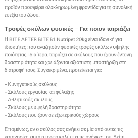
προϊόν προσφέρει ολοκληρωμένη φροντίδα για τη συνολική
ευεξία του ζώου.
Τροφές σκύλων φυσικές – Για ποιον ταιριάζει
Η BITE AFTER BITE B1 Nutripet 20kg είναι ιδανική για
ιδιοκτήτες που αναζητούν φυσικές τροφές σκύλων υψηλής
ποιότητας. Ιδιαίτερα, ταιριάζει σε σκύλους που έχουν έντονη
δραστηριότητα και χρειάζονται αξιόπιστη υποστήριξη στη
διατροφή τους. Συγκεκριμένα, προτείνεται για:
– Κυνηγετικούς σκύλους
– Σκύλους εργασίας και φύλαξης
– Αθλητικούς σκύλους
– Σκύλους με υψηλή δραστηριότητα
– Σκύλους που ζουν σε εξωτερικούς χώρους
Επομένως, αν ο σκύλος σας ανήκει σε μία από αυτές τις
κατηγορίες, αυτή η τροφή καλύπτει τις ανάγκες του. Δείτε