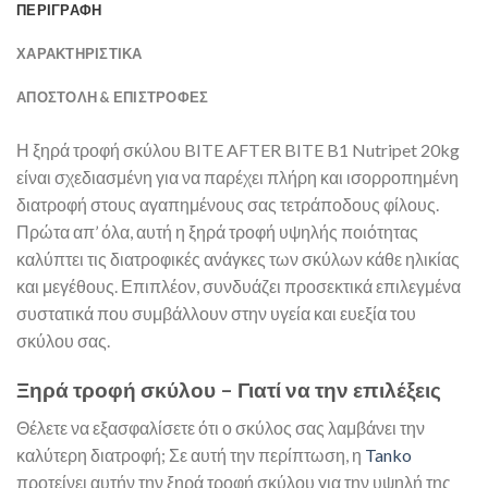
ΠΕΡΙΓΡΑΦΗ
ΧΑΡΑΚΤΗΡΙΣΤΙΚΑ
ΑΠΟΣΤΟΛΉ & ΕΠΙΣΤΡΟΦΈΣ
Η ξηρά τροφή σκύλου BITE AFTER BITE B1 Nutripet 20kg
είναι σχεδιασμένη για να παρέχει πλήρη και ισορροπημένη
διατροφή στους αγαπημένους σας τετράποδους φίλους.
Πρώτα απ’ όλα, αυτή η ξηρά τροφή υψηλής ποιότητας
καλύπτει τις διατροφικές ανάγκες των σκύλων κάθε ηλικίας
και μεγέθους. Επιπλέον, συνδυάζει προσεκτικά επιλεγμένα
συστατικά που συμβάλλουν στην υγεία και ευεξία του
σκύλου σας.
Ξηρά τροφή σκύλου – Γιατί να την επιλέξεις
Θέλετε να εξασφαλίσετε ότι ο σκύλος σας λαμβάνει την
καλύτερη διατροφή; Σε αυτή την περίπτωση, η
Tanko
προτείνει αυτήν την ξηρά τροφή σκύλου για την υψηλή της