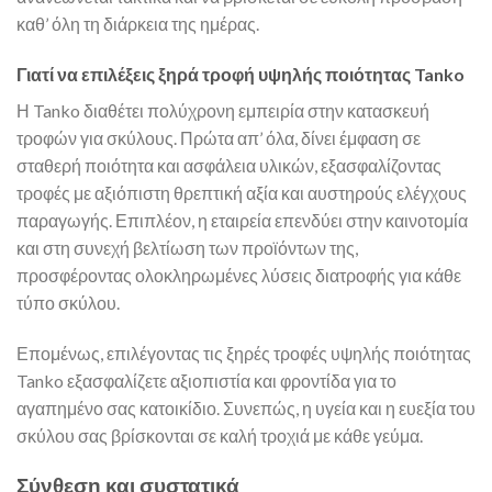
καθ’ όλη τη διάρκεια της ημέρας.
Γιατί να επιλέξεις ξηρά τροφή υψηλής ποιότητας Tanko
Η Tanko διαθέτει πολύχρονη εμπειρία στην κατασκευή
τροφών για σκύλους. Πρώτα απ’ όλα, δίνει έμφαση σε
σταθερή ποιότητα και ασφάλεια υλικών, εξασφαλίζοντας
τροφές με αξιόπιστη θρεπτική αξία και αυστηρούς ελέγχους
παραγωγής. Επιπλέον, η εταιρεία επενδύει στην καινοτομία
και στη συνεχή βελτίωση των προϊόντων της,
προσφέροντας ολοκληρωμένες λύσεις διατροφής για κάθε
τύπο σκύλου.
Επομένως, επιλέγοντας τις ξηρές τροφές υψηλής ποιότητας
Tanko εξασφαλίζετε αξιοπιστία και φροντίδα για το
αγαπημένο σας κατοικίδιο. Συνεπώς, η υγεία και η ευεξία του
σκύλου σας βρίσκονται σε καλή τροχιά με κάθε γεύμα.
Σύνθεση και συστατικά