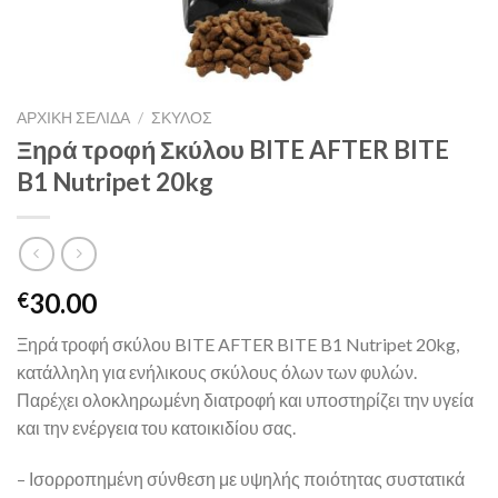
ΑΡΧΙΚΉ ΣΕΛΊΔΑ
/
ΣΚΥΛΟΣ
Ξηρά τροφή Σκύλου BITE AFTER BITE
B1 Nutripet 20kg
30.00
€
Ξηρά τροφή σκύλου BITE AFTER BITE B1 Nutripet 20kg,
κατάλληλη για ενήλικους σκύλους όλων των φυλών.
Παρέχει ολοκληρωμένη διατροφή και υποστηρίζει την υγεία
και την ενέργεια του κατοικιδίου σας.
– Ισορροπημένη σύνθεση με υψηλής ποιότητας συστατικά