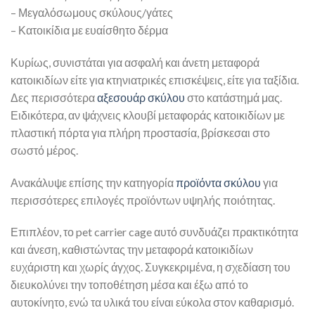
– Μεγαλόσωμους σκύλους/γάτες
– Κατοικίδια με ευαίσθητο δέρμα
Κυρίως, συνιστάται για ασφαλή και άνετη μεταφορά
κατοικιδίων είτε για κτηνιατρικές επισκέψεις, είτε για ταξίδια.
Δες περισσότερα
αξεσουάρ σκύλου
στο κατάστημά μας.
Ειδικότερα, αν ψάχνεις κλουβί μεταφοράς κατοικιδίων με
πλαστική πόρτα για πλήρη προστασία, βρίσκεσαι στο
σωστό μέρος.
Ανακάλυψε επίσης την κατηγορία
προϊόντα σκύλου
για
περισσότερες επιλογές προϊόντων υψηλής ποιότητας.
Επιπλέον, το pet carrier cage αυτό συνδυάζει πρακτικότητα
και άνεση, καθιστώντας την μεταφορά κατοικιδίων
ευχάριστη και χωρίς άγχος. Συγκεκριμένα, η σχεδίαση του
διευκολύνει την τοποθέτηση μέσα και έξω από το
αυτοκίνητο, ενώ τα υλικά του είναι εύκολα στον καθαρισμό.