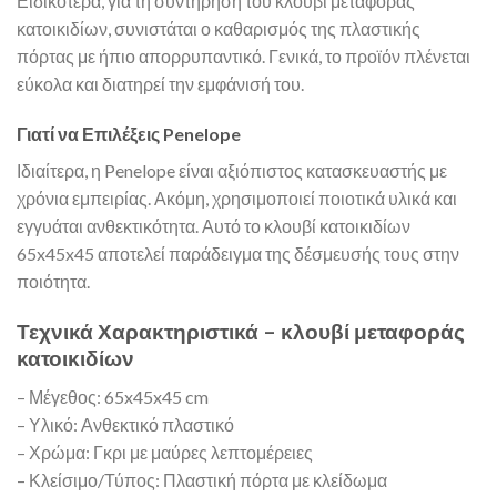
Ειδικότερα, για τη συντήρηση του κλουβί μεταφοράς
κατοικιδίων, συνιστάται ο καθαρισμός της πλαστικής
πόρτας με ήπιο απορρυπαντικό. Γενικά, το προϊόν πλένεται
εύκολα και διατηρεί την εμφάνισή του.
Γιατί να Επιλέξεις Penelope
Ιδιαίτερα, η Penelope είναι αξιόπιστος κατασκευαστής με
χρόνια εμπειρίας. Ακόμη, χρησιμοποιεί ποιοτικά υλικά και
εγγυάται ανθεκτικότητα. Αυτό το κλουβί κατοικιδίων
65x45x45 αποτελεί παράδειγμα της δέσμευσής τους στην
ποιότητα.
Τεχνικά Χαρακτηριστικά – κλουβί μεταφοράς
κατοικιδίων
– Μέγεθος: 65x45x45 cm
– Υλικό: Ανθεκτικό πλαστικό
– Χρώμα: Γκρι με μαύρες λεπτομέρειες
– Κλείσιμο/Τύπος: Πλαστική πόρτα με κλείδωμα