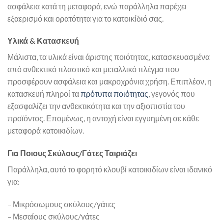
ασφάλεια κατά τη μεταφορά, ενώ παράλληλα παρέχει
εξαερισμό και ορατότητα για το κατοικίδιό σας.
Υλικά & Κατασκευή
Μάλιστα, τα υλικά είναι άριστης ποιότητας, κατασκευασμένα
από ανθεκτικό πλαστικό και μεταλλικό πλέγμα που
προσφέρουν ασφάλεια και μακροχρόνια χρήση. Επιπλέον, η
κατασκευή πληροί τα
πρότυπα ποιότητας
, γεγονός που
εξασφαλίζει την ανθεκτικότητα και την αξιοπιστία του
προϊόντος. Επομένως, η αντοχή είναι εγγυημένη σε κάθε
μεταφορά κατοικιδίων.
Για Ποιους Σκύλους/Γάτες Ταιριάζει
Παράλληλα, αυτό το φορητό κλουβί κατοικιδίων είναι ιδανικό
για:
– Μικρόσωμους σκύλους/γάτες
– Μεσαίους σκύλους/γάτες