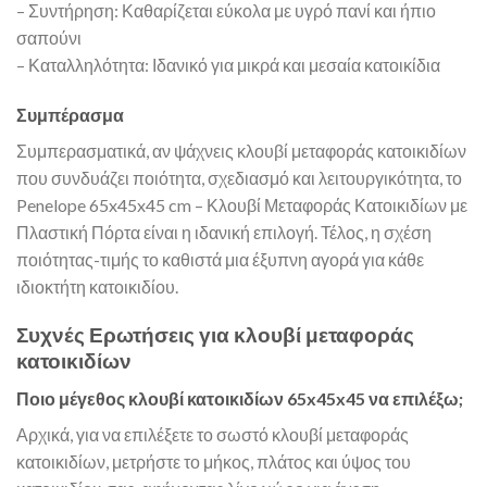
– Συντήρηση: Καθαρίζεται εύκολα με υγρό πανί και ήπιο
σαπούνι
– Καταλληλότητα: Ιδανικό για μικρά και μεσαία κατοικίδια
Συμπέρασμα
Συμπερασματικά, αν ψάχνεις κλουβί μεταφοράς κατοικιδίων
που συνδυάζει ποιότητα, σχεδιασμό και λειτουργικότητα, το
Penelope 65x45x45 cm – Κλουβί Μεταφοράς Κατοικιδίων με
Πλαστική Πόρτα είναι η ιδανική επιλογή. Τέλος, η σχέση
ποιότητας-τιμής το καθιστά μια έξυπνη αγορά για κάθε
ιδιοκτήτη κατοικιδίου.
Συχνές Ερωτήσεις για κλουβί μεταφοράς
κατοικιδίων
Ποιο μέγεθος κλουβί κατοικιδίων 65x45x45 να επιλέξω;
Αρχικά, για να επιλέξετε το σωστό κλουβί μεταφοράς
κατοικιδίων, μετρήστε το μήκος, πλάτος και ύψος του