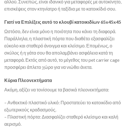
αλλού. Συνεπώς, είναι ιδανικό για μεταφορές με αυτοκίνητο,
επισκέψεις στον κτηνίατρο ή ταξίδια με το κατοικίδιό σου.
Γιατί να Επιλέξεις αυτό το κλουβί κατοικιδίων 65x45x45
Ωστόσο, δεν είναι μόνο η ποιότητα που κάνει τη διαφορά.
Παράλληλα, η πλαστική πόρτα που διαθέτει εξασφαλίζει
εύκολο και σταθερό άνοιγμα και κλείσιμο. Επομένως, ο
σκύλος ή η γάτα σου θα απολαμβάνει ασφάλεια κατά τη
μεταφορά. Εκτός από αυτό, το μέγεθος του pet carrier cage
προσφέρει άπλετο χώρο για να νιώθει άνετα.
Κύρια Πλεονεκτήματα
Ακόμη, αξίζει να τονίσουμε τα βασικά πλεονεκτήματα:
– Ανθεκτικό πλαστικό υλικό: Προστατεύει το κατοικίδιο από
εξωτερικούς κραδασμούς.
– Πλαστική πόρτα: Διασφαλίζει σταθερό κλείσιμο και καλή
αερισμό.