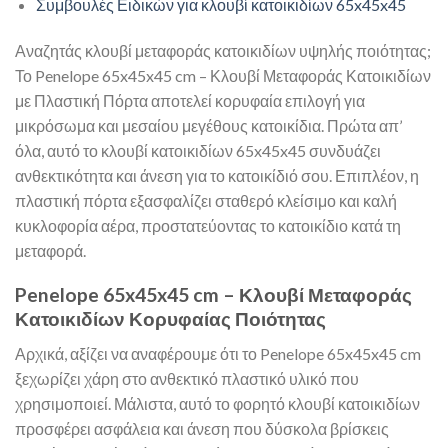
Συμβουλές Ειδικών για κλουβί κατοικιδίων 65x45x45
Αναζητάς κλουβί μεταφοράς κατοικιδίων υψηλής ποιότητας;
Το Penelope 65x45x45 cm – Κλουβί Μεταφοράς Κατοικιδίων
με Πλαστική Πόρτα αποτελεί κορυφαία επιλογή για
μικρόσωμα και μεσαίου μεγέθους κατοικίδια. Πρώτα απ’
όλα, αυτό το κλουβί κατοικιδίων 65x45x45 συνδυάζει
ανθεκτικότητα και άνεση για το κατοικίδιό σου. Επιπλέον, η
πλαστική πόρτα εξασφαλίζει σταθερό κλείσιμο και καλή
κυκλοφορία αέρα, προστατεύοντας το κατοικίδιο κατά τη
μεταφορά.
Penelope 65x45x45 cm – Κλουβί Μεταφοράς
Κατοικιδίων Κορυφαίας Ποιότητας
Αρχικά, αξίζει να αναφέρουμε ότι το Penelope 65x45x45 cm
ξεχωρίζει χάρη στο ανθεκτικό πλαστικό υλικό που
χρησιμοποιεί. Μάλιστα, αυτό το φορητό κλουβί κατοικιδίων
προσφέρει ασφάλεια και άνεση που δύσκολα βρίσκεις