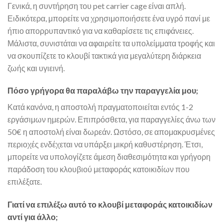
Γενικά, η συντήρηση του pet carrier cage είναι απλή.
Ειδικότερα, μπορείτε να χρησιμοποιήσετε ένα υγρό πανί με
ήπιο απορρυπαντικό για να καθαρίσετε τις επιφάνειες.
Μάλιστα, συνιστάται να αφαιρείτε τα υπολείμματα τροφής και
να σκουπίζετε το κλουβί τακτικά για μεγαλύτερη διάρκεια
ζωής και υγιεινή.
Πόσο γρήγορα θα παραλάβω την παραγγελία μου;
Κατά κανόνα, η αποστολή πραγματοποιείται εντός 1-2
εργάσιμων ημερών. Επιπρόσθετα, για παραγγελίες άνω των
50€ η αποστολή είναι δωρεάν. Ωστόσο, σε απομακρυσμένες
περιοχές ενδέχεται να υπάρξει μικρή καθυστέρηση. Έτσι,
μπορείτε να υπολογίζετε άμεση διαθεσιμότητα και γρήγορη
παράδοση του κλουβιού μεταφοράς κατοικιδίων που
επιλέξατε.
Γιατί να επιλέξω αυτό το κλουβί μεταφοράς κατοικιδίων
αντί για άλλο;