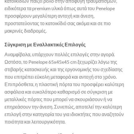
κατοικιδίων παίζει ρόλο στην αποφυγή τραυματισμών,
ειδικότερα τα premium υλικά όπως αυτά του Penelope
προσφέρουν μεγαλύτερη αντοχή και άνεση,
προστατεύοντας το κατοικίδιό σας ακόμα και σε πιο
μακρινές διαδρομές.
Σύγκριση με Εναλλακτικές Επιλογές
Αναμφίβολα, υπάρχουν πολλές επιλογές στην αγορά.
Ωστόσο, το Penelope 65x45x45 cm ξεχωρίζει λόγω της
στιβαρής κατασκευής και της εργονομικής του σχεδίασης
που επιτρέπει εύκολη μεταφορά και αντοχή στο χρόνο.
Επιπρόσθετα, η πλαστική πόρτα του προσφέρει καλύτερη
ασφάλεια και ευκολότερο καθαρισμό σε σύγκριση με
μεταλλικές πόρτες που μπορεί να σκουριάσουν ή να
επηρεάσουν την άνεση. Συνεπώς, αποτελεί την καλύτερη
επιλογή στην κατηγορία του για ιδιοκτήτες που αναζητούν
ποιότητα και λειτουργικότητα.