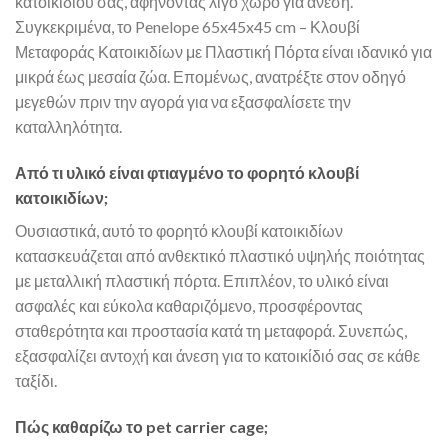
κατοικιδίου σας, αφήνοντας λίγο χώρο για άνεση.
Συγκεκριμένα, το Penelope 65x45x45 cm – Κλουβί
Μεταφοράς Κατοικιδίων με Πλαστική Πόρτα είναι ιδανικό για
μικρά έως μεσαία ζώα. Επομένως, ανατρέξτε στον οδηγό
μεγεθών πριν την αγορά για να εξασφαλίσετε την
καταλληλότητα.
Από τι υλικό είναι φτιαγμένο το φορητό κλουβί
κατοικιδίων;
Ουσιαστικά, αυτό το φορητό κλουβί κατοικιδίων
κατασκευάζεται από ανθεκτικό πλαστικό υψηλής ποιότητας
με μεταλλική πλαστική πόρτα. Επιπλέον, το υλικό είναι
ασφαλές και εύκολα καθαριζόμενο, προσφέροντας
σταθερότητα και προστασία κατά τη μεταφορά. Συνεπώς,
εξασφαλίζει αντοχή και άνεση για το κατοικίδιό σας σε κάθε
ταξίδι.
Πώς καθαρίζω το pet carrier cage;