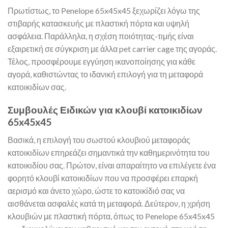
Πρωτίστως, το Penelope 65x45x45 ξεχωρίζει λόγω της
στιβαρής κατασκευής με πλαστική πόρτα και υψηλή
ασφάλεια. Παράλληλα, η σχέση ποιότητας-τιμής είναι
εξαιρετική σε σύγκριση με άλλα pet carrier cage της αγοράς.
Τέλος, προσφέρουμε εγγύηση ικανοποίησης για κάθε
αγορά, καθιστώντας το ιδανική επιλογή για τη μεταφορά
κατοικιδίων σας.
Συμβουλές Ειδικών για κλουβί κατοικιδίων
65x45x45
Βασικά, η επιλογή του σωστού κλουβιού μεταφοράς
κατοικιδίων επηρεάζει σημαντικά την καθημερινότητα του
κατοικιδίου σας. Πρώτον, είναι απαραίτητο να επιλέγετε ένα
φορητό κλουβί κατοικιδίων που να προσφέρει επαρκή
αερισμό και άνετο χώρο, ώστε το κατοικίδιό σας να
αισθάνεται ασφαλές κατά τη μεταφορά. Δεύτερον, η χρήση
κλουβιών με πλαστική πόρτα, όπως το Penelope 65x45x45