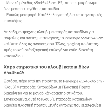
– Ιδανικό μέγεθος 65x45x45 cm: Εξυπηρετεί μικρόσωμα
έως μεσαίου μεγέθους κατοικίδια.
– Εύκολη μεταφορά: Κατάλληλο για ταξίδια και κτηνιατρικές
επισκέψεις.
Δηλαδή, αν ψάχνεις κλουβί μεταφοράς κατοικιδίων για
ασφαλείς και άνετες μετακινήσεις, το Penelope 65x45x45 cm
καλύπτει όλες τις ανάγκες σου. Τέλος, η σχέση ποιότητας-
τιμής το καθιστά εξαιρετική επιλογή για κάθε ιδιοκτήτη
κατοικιδίου.
Χαρακτηριστικά του κλουβί κατοικιδίων
65x45x45
Ωστόσο, πέρα από την ποιότητα, το Penelope 65x45x45 cm –
Κλουβί Μεταφοράς Κατοικιδίων με Πλαστική Πόρτα
διακρίνεται για τα μοναδικά χαρακτηριστικά του.
Συγκεκριμένα, αυτό το κλουβί μεταφοράς κατοικιδίων
διαθέτει πλαστική πόρτα υψηλής αντοχής που εξασφαλίζει