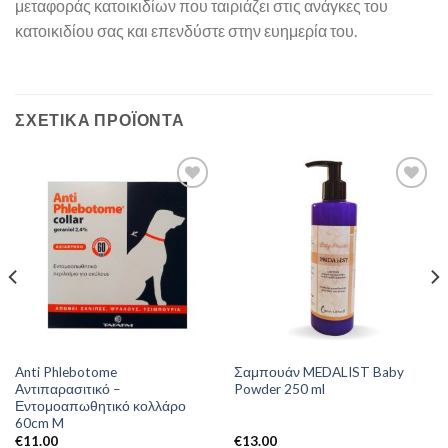
μεταφοράς κατοικιδίων που ταιριάζει στις ανάγκες του
κατοικιδίου σας και επενδύστε στην ευημερία του.
ΣΧΕΤΙΚΆ ΠΡΟΪΌΝΤΑ
Anti Phlebotome
Σαμπουάν MEDALIST Baby
Αντιπαρασιτικό –
Powder 250 ml
Εντομοαπωθητικό κολλάρο
60cm M
€
11.00
€
13.00