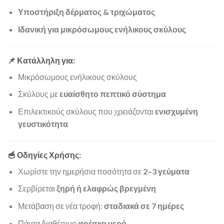
Υποστήριξη δέρματος & τριχώματος
Ιδανική για μικρόσωμους ενήλικους σκύλους
📌 Κατάλληλη για:
Μικρόσωμους ενήλικους σκύλους
Σκύλους με
ευαίσθητο πεπτικό σύστημα
Επιλεκτικούς σκύλους που χρειάζονται
ενισχυμένη
γευστικότητα
🥣 Οδηγίες Χρήσης:
Χωρίστε την ημερήσια ποσότητα σε
2–3 γεύματα
Σερβίρεται
ξηρή ή ελαφρώς βρεγμένη
Μετάβαση σε νέα τροφή:
σταδιακά σε 7 ημέρες
Πάντα διαθέσιμο
φρέσκο νερό