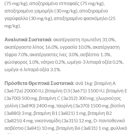
(75 mg/kg), αποξηραμένο ιπποφαές (75 mg/kg),
αποξηραμένο χαμομήλι (30 mg/kg), αποξηραμένο
γαρύφαλλο (30 mg/kg), αποξηραμένο φασκόμηλο (25
mg/kg).
Αναλυτικά Συστατικά:
ακατέργαστη πρωτεΐνη 31.0%,
ακατέργαστο λίπος 16.0%, υγρασία 10.0%, ακατέργαστη
τέφρα 7.0%, ακατέργαστες ίνες 3.0%, ασβέστιο 1.3%,
φώσφορος 1.0%, νάτριο 0.2%, ωμέγα-3 λιπαρά οξέα 0.2%,
ωμέγα-6 λιπαρά οξέα 3.1%.
Πρόσθετα Θρεπτικά Συστατικά:
ανά 1kg: βιταμίνη A
(3a672a) 20000 IU, βιταμίνη D3 (3a671) 1500 IU, βιταμίνη E
(3a700) 500 mg, βιταμίνη C (3a312) 300 mg, χλωριούχος
χολίνη (3a890) 2400 mg, ταυρίνη (3a370) 1500 mg, βιοτίνη
(3a880) 3 mg, βιταμίνη B1 (3a821) 1 mg, βιταμίνη B2
(3a825i) 4 mg, νικοτιναμίδη (3a315) 12 mg, D-παντοθενικό
ασβέστιο (3a841) 10 mg, βιταμίνη B6 (3a831) 1 mg, φυλλικό