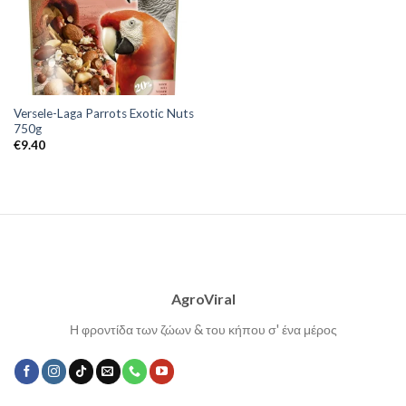
Versele-Laga Parrots Exotic Nuts
750g
€
9.40
AgroViral
Η φροντίδα των ζώων & του κήπου σ' ένα μέρος