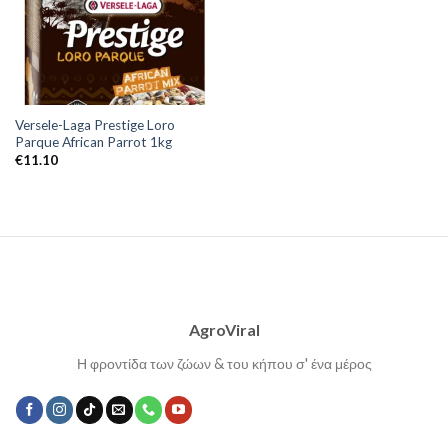
Versele-Laga Prestige Loro
Parque African Parrot 1kg
€
11.10
AgroViral
Η φροντίδα των ζώων & του κήπου σ' ένα μέρος