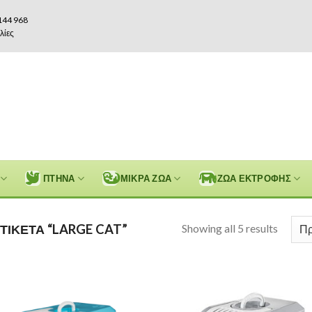
144 968
λίες
ΠΤΗΝΑ
ΜΙΚΡΑ ΖΩΑ
ΖΩΑ ΕΚΤΡΟΦΗΣ
Showing all 5 results
ΤΙΚΈΤΑ “LARGE CAT”