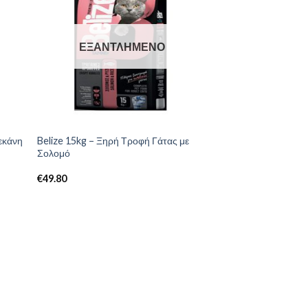
ΕΞΑΝΤΛΗΜΈΝΟ
εκάνη
Belize 15kg – Ξηρή Τροφή Γάτας με
Σολομό
€
49.80