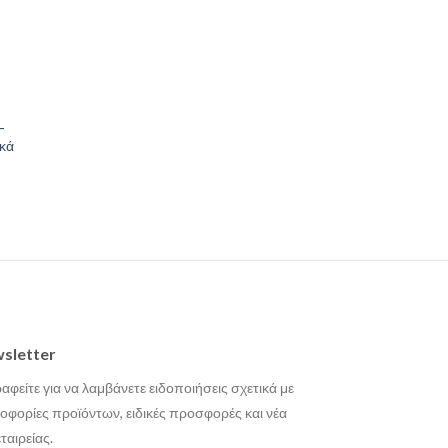
–
ικά
sletter
αφείτε για να λαμβάνετε ειδοποιήσεις σχετικά με
οφορίες προϊόντων, ειδικές προσφορές και νέα
εταιρείας.